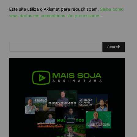
Este site utiliza o Akismet para reduzir spam.
Saiba como
seus dados em comentários são processados
.