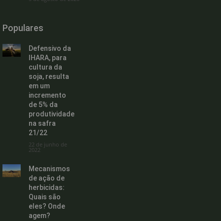
Populares
Defensivo da
IHARA, para
cultura da
soja, resulta
em um
incremento
de 5% da
produtividade
na safra
21/22
22 de junho de
2022
Mecanismos
de ação de
herbicidas:
Quais são
eles? Onde
agem?