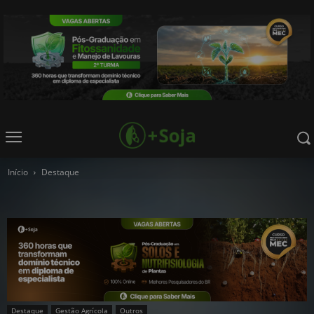
Início
Destaque
Destaque
Gestão Agrícola
Outros