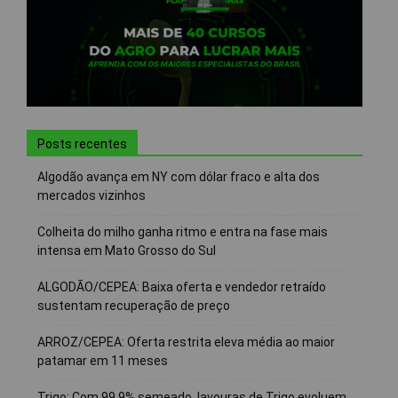
Posts recentes
Algodão avança em NY com dólar fraco e alta dos
mercados vizinhos
Colheita do milho ganha ritmo e entra na fase mais
intensa em Mato Grosso do Sul
ALGODÃO/CEPEA: Baixa oferta e vendedor retraído
sustentam recuperação de preço
ARROZ/CEPEA: Oferta restrita eleva média ao maior
patamar em 11 meses
Trigo: Com 99,9% semeado, lavouras de Trigo evoluem