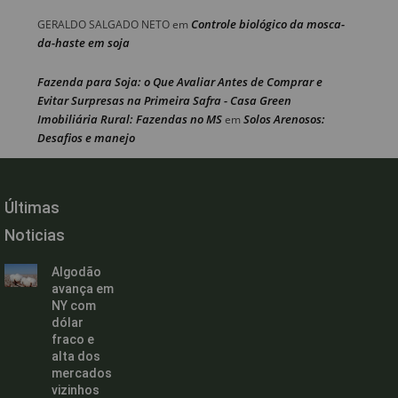
Controle biológico da mosca-
GERALDO SALGADO NETO
em
da-haste em soja
Fazenda para Soja: o Que Avaliar Antes de Comprar e
Evitar Surpresas na Primeira Safra - Casa Green
Imobiliária Rural: Fazendas no MS
Solos Arenosos:
em
Desafios e manejo
Últimas
Noticias
Algodão
avança em
NY com
dólar
fraco e
alta dos
mercados
vizinhos