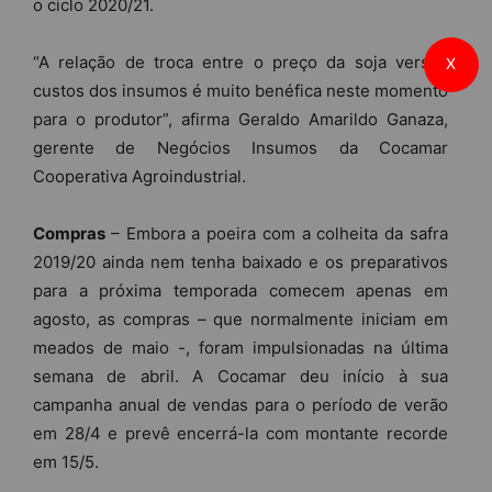
o ciclo 2020/21.
“A relação de troca entre o preço da soja versus
X
custos dos insumos é muito benéfica neste momento
para o produtor”, afirma Geraldo Amarildo Ganaza,
gerente de Negócios Insumos da Cocamar
Cooperativa Agroindustrial.
Compras
– Embora a poeira com a colheita da safra
2019/20 ainda nem tenha baixado e os preparativos
para a próxima temporada comecem apenas em
agosto, as compras – que normalmente iniciam em
meados de maio -, foram impulsionadas na última
semana de abril. A Cocamar deu início à sua
campanha anual de vendas para o período de verão
em 28/4 e prevê encerrá-la com montante recorde
em 15/5.