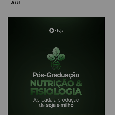
Brasil