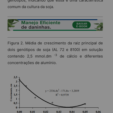
genótipos, indicando que essa é uma característica
comum da cultura da soja.
Figura 2. Média de crescimento da raiz principal de
dois genótipos de soja (AL 72 e 8100) em solução
-3
contendo 2,5 mmol.dm
de cálcio e diferentes
concentrações de alumínio.