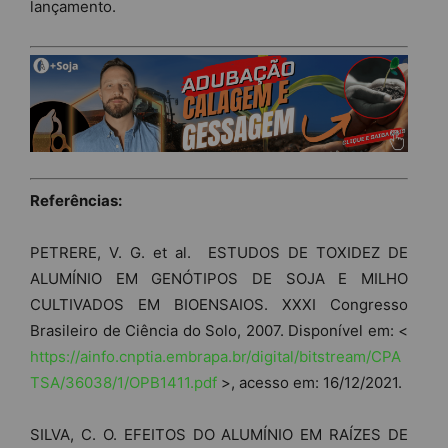
lançamento.
Referências:
PETRERE, V. G. et al. ESTUDOS DE TOXIDEZ DE
ALUMÍNIO EM GENÓTIPOS DE SOJA E MILHO
CULTIVADOS EM BIOENSAIOS. XXXI Congresso
Brasileiro de Ciência do Solo, 2007. Disponível em: <
https://ainfo.cnptia.embrapa.br/digital/bitstream/CPA
TSA/36038/1/OPB1411.pdf
>, acesso em: 16/12/2021.
SILVA, C. O. EFEITOS DO ALUMÍNIO EM RAÍZES DE