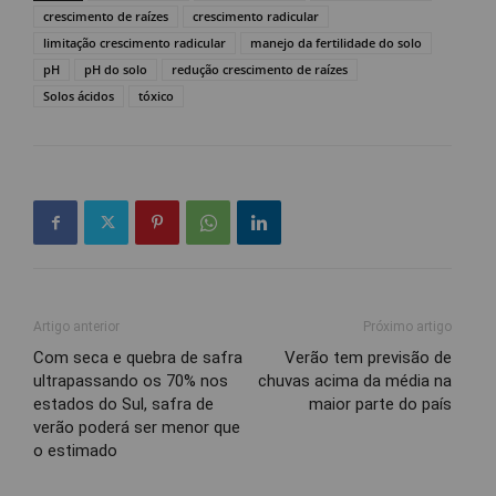
crescimento de raízes
crescimento radicular
limitação crescimento radicular
manejo da fertilidade do solo
pH
pH do solo
redução crescimento de raízes
Solos ácidos
tóxico
Artigo anterior
Próximo artigo
Com seca e quebra de safra
Verão tem previsão de
ultrapassando os 70% nos
chuvas acima da média na
estados do Sul, safra de
maior parte do país
verão poderá ser menor que
o estimado