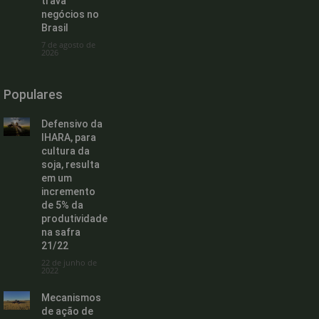
trava
negócios no
Brasil
7 de agosto de
2026
Populares
Defensivo da
IHARA, para
cultura da
soja, resulta
em um
incremento
de 5% da
produtividade
na safra
21/22
22 de junho de
2022
Mecanismos
de ação de