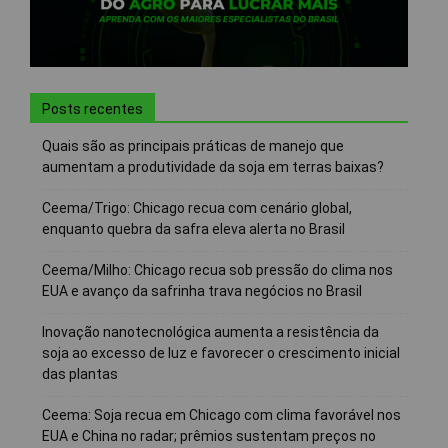
Posts recentes
Quais são as principais práticas de manejo que
aumentam a produtividade da soja em terras baixas?
Ceema/Trigo: Chicago recua com cenário global,
enquanto quebra da safra eleva alerta no Brasil
Ceema/Milho: Chicago recua sob pressão do clima nos
EUA e avanço da safrinha trava negócios no Brasil
Inovação nanotecnológica aumenta a resistência da
soja ao excesso de luz e favorecer o crescimento inicial
das plantas
Ceema: Soja recua em Chicago com clima favorável nos
EUA e China no radar; prêmios sustentam preços no