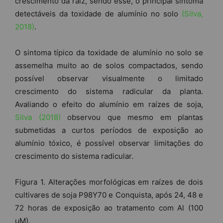
crescimento da raiz, sendo esse, o principal sintoma
detectáveis da toxidade de alumínio no solo
(Silva,
2018)
.
O sintoma típico da toxidade de alumínio no solo se
assemelha muito ao de solos compactados, sendo
possível observar visualmente o limitado
crescimento do sistema radicular da planta.
Avaliando o efeito do alumínio em raízes de soja,
Silva (2018)
observou que mesmo em plantas
submetidas a curtos períodos de exposição ao
alumínio tóxico, é possível observar limitações do
crescimento do sistema radicular.
Figura 1. Alterações morfológicas em raízes de dois
cultivares de soja P98Y70 e Conquista, após 24, 48 e
72 horas de exposição ao tratamento com Al (100
µM).