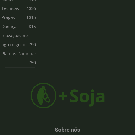
Técnicas
4036
Pragas
1015
Doenças
815
Inovações no
agronegócio
790
Plantas Daninhas
750
Sobre nós