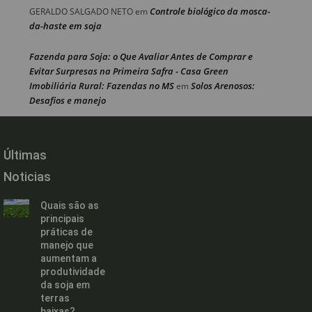
Controle biológico da mosca-
GERALDO SALGADO NETO
em
da-haste em soja
Fazenda para Soja: o Que Avaliar Antes de Comprar e
Evitar Surpresas na Primeira Safra - Casa Green
Imobiliária Rural: Fazendas no MS
Solos Arenosos:
em
Desafios e manejo
Últimas
Noticias
Quais são as
principais
práticas de
manejo que
aumentam a
produtividade
da soja em
terras
baixas?