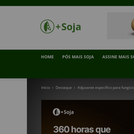
HOME
PÓS MAIS SOJA
ASSINE MAIS S
Início
Destaque
Adjuvante específico para fungici