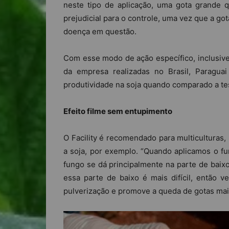
neste tipo de aplicação, uma gota grande 
prejudicial para o controle, uma vez que a go
doença em questão.
Com esse modo de ação específico, inclusive
da empresa realizadas no Brasil, Paragua
produtividade na soja quando comparado a t
Efeito filme sem entupimento
O Facility é recomendado para multiculturas,
a soja, por exemplo. “Quando aplicamos o fun
fungo se dá principalmente na parte de baix
essa parte de baixo é mais difícil, então 
pulverização e promove a queda de gotas mais 