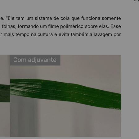
me. “Ele tem um sistema de cola que funciona somente
 folhas, formando um filme polimérico sobre elas. Esse
or mais tempo na cultura e evita também a lavagem por