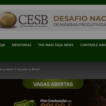
OJA
MENTORIAS
THE MAIS SOJA NEWS
CONTROLE AB
da protetor é lançado no Brasil