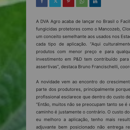
A DVA Agro acaba de lançar no Brasil o Facil
fungicidas protetores como o Mancozeb, Clor
um conceito semelhante aos usados nos Esta
cada tipo de aplicação. “Aqui culturalmen
produtos com menor preço e para qualque
investimento em P&D tem contribuído para
assertivas”, destaca Bruno Francischelli, coo
A novidade vem ao encontro do crescimento
parte dos produtores, principalmente porque
profissional esclarece que dentro do custo d
“Então, muitos não se preocupam tanto se é o
caminho é justamente o contrário. O custo do
eu melhoro a aplicação, tenho mais resu
adjuvante bem posicionado não entrega re