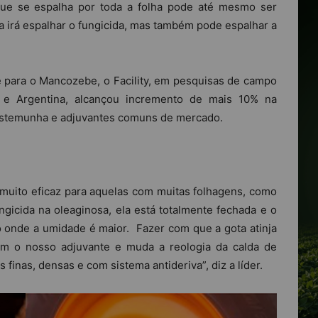
que se espalha por toda a folha pode até mesmo ser
ta irá espalhar o fungicida, mas também pode espalhar a
 para o Mancozebe, o Facility, em pesquisas de campo
i e Argentina, alcançou incremento de mais 10% na
estemunha e adjuvantes comuns de mercado.
 muito eficaz para aquelas com muitas folhagens, como
gicida na oleaginosa, ela está totalmente fechada e o
o onde a umidade é maior. Fazer com que a gota atinja
vem o nosso adjuvante e muda a reologia da calda de
finas, densas e com sistema antideriva”, diz a líder.