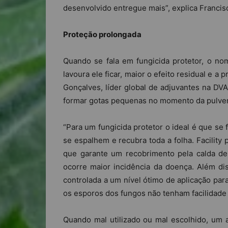
desenvolvido entregue mais”, explica Francisc
Proteção prolongada
Quando se fala em fungicida protetor, o nom
lavoura ele ficar, maior o efeito residual e a 
Gonçalves, líder global de adjuvantes na DVA
formar gotas pequenas no momento da pulver
“Para um fungicida protetor o ideal é que se
se espalhem e recubra toda a folha. Facilit
que garante um recobrimento pela calda de 
ocorre maior incidência da doença. Além dis
controlada a um nível ótimo de aplicação par
os esporos dos fungos não tenham facilidade em
Quando mal utilizado ou mal escolhido, um a