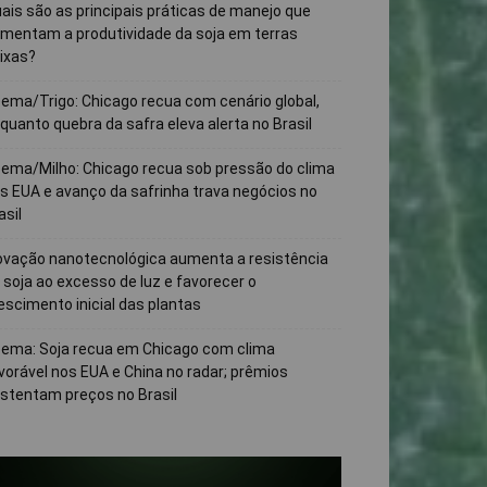
ais são as principais práticas de manejo que
mentam a produtividade da soja em terras
ixas?
ema/Trigo: Chicago recua com cenário global,
quanto quebra da safra eleva alerta no Brasil
ema/Milho: Chicago recua sob pressão do clima
s EUA e avanço da safrinha trava negócios no
asil
ovação nanotecnológica aumenta a resistência
 soja ao excesso de luz e favorecer o
escimento inicial das plantas
ema: Soja recua em Chicago com clima
vorável nos EUA e China no radar; prêmios
stentam preços no Brasil