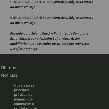
Controle biológico da mosca-
GERALDO SALGADO NETO
em
da-haste em soja
Controle biológico da mosca-
GERALDO SALGADO NETO
em
da-haste em soja
Fazenda para Soja: o Que Avaliar Antes de Comprar e
Evitar Surpresas na Primeira Safra - Casa Green
Imobiliária Rural: Fazendas no MS
Solos Arenosos:
em
Desafios e manejo
Últimas
Noticias
Quais são as
principais
práticas de
manejo que
aumentam a
produtividade