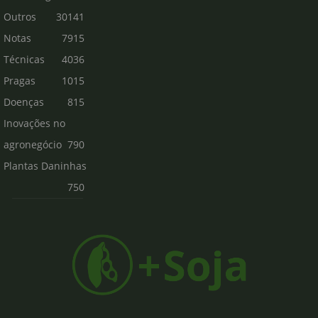
Outros
30141
Notas
7915
Técnicas
4036
Pragas
1015
Doenças
815
Inovações no
agronegócio
790
Plantas Daninhas
750