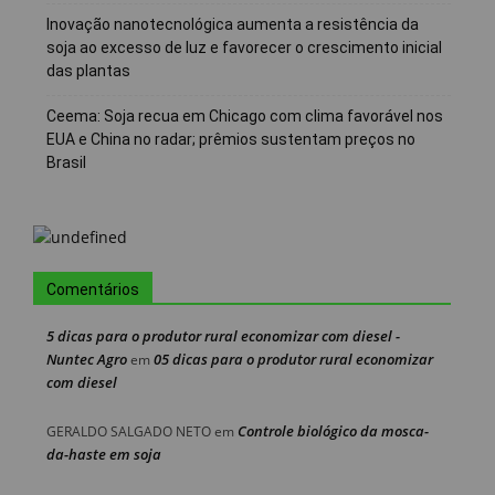
Inovação nanotecnológica aumenta a resistência da
soja ao excesso de luz e favorecer o crescimento inicial
das plantas
Ceema: Soja recua em Chicago com clima favorável nos
EUA e China no radar; prêmios sustentam preços no
Brasil
Comentários
5 dicas para o produtor rural economizar com diesel -
Nuntec Agro
05 dicas para o produtor rural economizar
em
com diesel
Controle biológico da mosca-
GERALDO SALGADO NETO
em
da-haste em soja