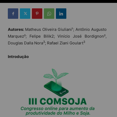
Autores:
Matheus Oliveira Giuliani¹; Antônio Augusto
Marquez²; Felipe Bilik2; Vinício José Bordignon²,
3
3
Douglas Dalla Nora
; Rafael Ziani Goulart
Introdução