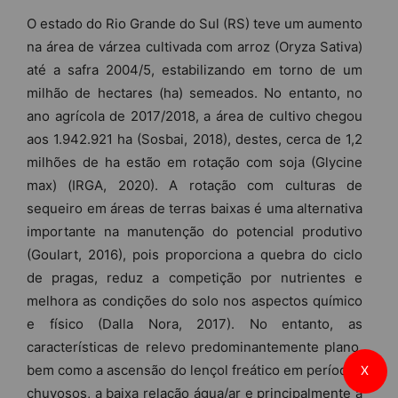
O estado do Rio Grande do Sul (RS) teve um aumento
na área de várzea cultivada com arroz (Oryza Sativa)
até a safra 2004/5, estabilizando em torno de um
milhão de hectares (ha) semeados. No entanto, no
ano agrícola de 2017/2018, a área de cultivo chegou
aos 1.942.921 ha (Sosbai, 2018), destes, cerca de 1,2
milhões de ha estão em rotação com soja (Glycine
max) (IRGA, 2020). A rotação com culturas de
sequeiro em áreas de terras baixas é uma alternativa
importante na manutenção do potencial produtivo
(Goulart, 2016), pois proporciona a quebra do ciclo
de pragas, reduz a competição por nutrientes e
melhora as condições do solo nos aspectos químico
e físico (Dalla Nora, 2017). No entanto, as
características de relevo predominantemente plano,
bem como a ascensão do lençol freático em períodos
X
chuvosos, a baixa relação água/ar e principalmente a