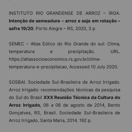
INSTITUTO RIO GRANDENSE DE ARROZ – IRGA.
Intenção de semeadura – arroz e soja em rotação –
safra 19/20
. Porto Alegre – RS, 2020, 3 p
SEMEC – Atlas Eólico do Rio Grande do sul: Clima,
temperatura e precipitação. URL.
https://atlassocioeconomico.rs.gov.br/clima-
temperatura-e-precipitacao, Accessed 10 July 2020.
SOSBAI. Sociedade Sul-Brasileira de Arroz Irrigado.
Arroz Irrigado: recomendações técnicas da pesquisa
do Sul do Brasil
XXX Reunião Técnica da Cultura do
Arroz Irrigado
, 06 a 08 de agosto de 2014, Bento
Gonçalves, RS, Brasil. Sociedade Sul-Brasileira de
Arroz Irrigado, Santa Maria, 2014. 192 p.