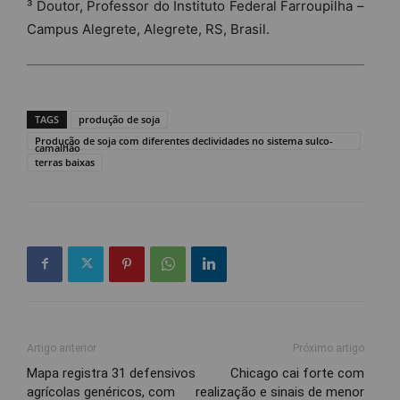
³ Doutor, Professor do Instituto Federal Farroupilha –
Campus Alegrete, Alegrete, RS, Brasil.
TAGS
produção de soja
Produção de soja com diferentes declividades no sistema sulco-
camalhão
terras baixas
Artigo anterior
Próximo artigo
Mapa registra 31 defensivos
Chicago cai forte com
agrícolas genéricos, com
realização e sinais de menor