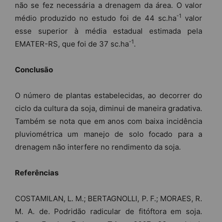
não se fez necessária a drenagem da área. O valor
-1
médio produzido no estudo foi de 44 sc.ha
valor
esse superior à média estadual estimada pela
-1
EMATER-RS, que foi de 37 sc.ha
.
Conclusão
O número de plantas estabelecidas, ao decorrer do
ciclo da cultura da soja, diminui de maneira gradativa.
Também se nota que em anos com baixa incidência
pluviométrica um manejo de solo focado para a
drenagem não interfere no rendimento da soja.
Referências
COSTAMILAN, L. M.; BERTAGNOLLI, P. F.; MORAES, R.
M. A. de. Podridão radicular de fitóftora em soja.