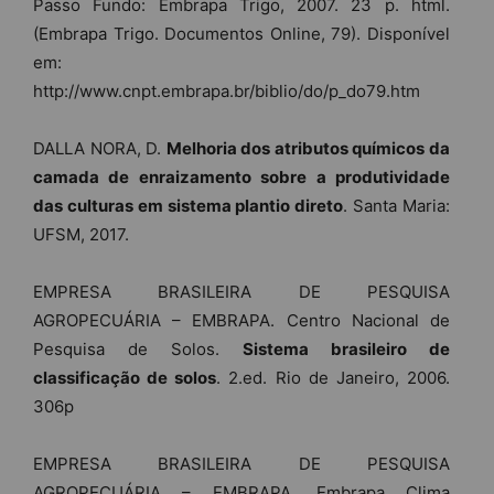
Passo Fundo: Embrapa Trigo, 2007. 23 p. html.
(Embrapa Trigo. Documentos Online, 79). Disponível
em:
http://www.cnpt.embrapa.br/biblio/do/p_do79.htm
DALLA NORA, D.
Melhoria dos atributos químicos da
camada de enraizamento sobre a produtividade
das culturas em sistema plantio direto
. Santa Maria:
UFSM, 2017.
EMPRESA BRASILEIRA DE PESQUISA
AGROPECUÁRIA – EMBRAPA. Centro Nacional de
Pesquisa de Solos.
Sistema brasileiro de
classificação de solos
. 2.ed. Rio de Janeiro, 2006.
306p
EMPRESA BRASILEIRA DE PESQUISA
AGROPECUÁRIA – EMBRAPA. Embrapa Clima