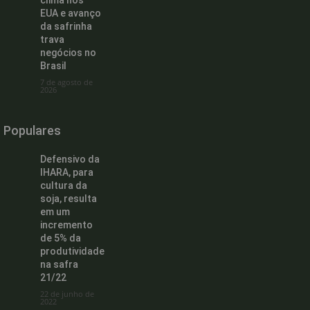
EUA e avanço
da safrinha
trava
negócios no
Brasil
7 de agosto de
2026
Populares
Defensivo da
IHARA, para
cultura da
soja, resulta
em um
incremento
de 5% da
produtividade
na safra
21/22
22 de junho de
2022