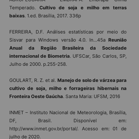
Temperado.
Cultivo de soja e milho em terras
baixas
. 1.ed. Brasília, 2017. 336p
FERREIRA, D.F. Análises estatísticas por meio do
Sisvar para Windows versão 4.0. In…45a
Reunião
Anual da Região Brasileira da Sociedade
internacional de
Biometria
. UFSCar, São Carlos, SP,
Julho de 2000. p.255-258.
GOULART, R. Z. et al.
Manejo de solo de várzea para
cultivo de soja, milho e forrageiras
hibernais na
Fronteira Oeste Gaúcha
. Santa Maria: UFSM, 2016
INMET – Instituto Nacional de Meteorologia, Brasília,
DF, Brasil. Disponível em:
http://www.inmet.gov.br/portal/. Acesso em: 01 de
julho de 2020.