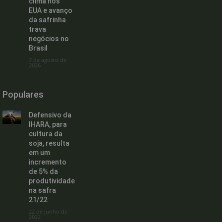
clima nos
EUA e avanço
da safrinha
trava
negócios no
Brasil
7 de agosto de
2026
Populares
Defensivo da
IHARA, para
cultura da
soja, resulta
em um
incremento
de 5% da
produtividade
na safra
21/22
22 de junho de
2022