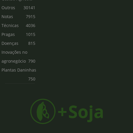
Outros
30141
Notas
7915
Técnicas
4036
Pragas
1015
Doenças
815
Inovações no
agronegócio
790
Plantas Daninhas
750