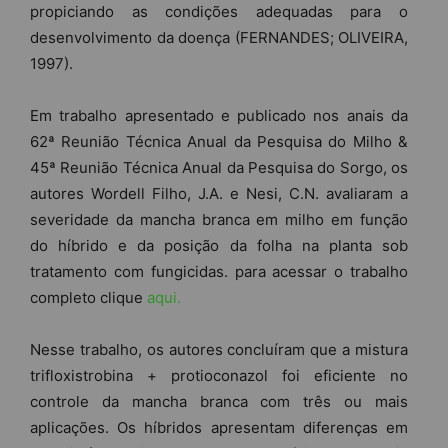
propiciando as condições adequadas para o
desenvolvimento da doença (FERNANDES; OLIVEIRA,
1997).
Em trabalho apresentado e publicado nos anais da
62ª Reunião Técnica Anual da Pesquisa do Milho &
45ª Reunião Técnica Anual da Pesquisa do Sorgo, os
autores Wordell Filho, J.A. e Nesi, C.N. avaliaram a
severidade da mancha branca em milho em função
do híbrido e da posição da folha na planta sob
tratamento com fungicidas. para acessar o trabalho
completo clique
aqui.
Nesse trabalho, os autores concluíram que a mistura
trifloxistrobina + protioconazol foi eficiente no
controle da mancha branca com três ou mais
aplicações. Os híbridos apresentam diferenças em