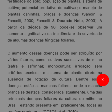
fertilidade do solo; população de plantas, sistema de
cultivo; potencial produtivo do cultivar; e manejo de
plantas daninhas, pragas e doenças (Sandini &
Fancelli, 2000; Fancelli & Dourado Neto, 2003). A
partir da década de 90, pode-se observar um
aumento significativo da incidência e da severidade
de algumas doenças fúngicas foliares.
O aumento dessas doenças pode ser atribuído por
vários fatores, como: cultivos sucessivos de milho
(safra e safrinha); monocultura; irrigação sem
critérios técnicos; e sistema de plantio direto na
ausência de rotação de cultura. Dentre essas
X
doenças estão as manchas foliares, onde a mancha
branca se destaca, considerada, atualmente, uma das
principais doenças foliares da cultura do milho no
Brasil, estando presente em, praticamente, todas as
regiões produtoras (COSTA et al., 2010).