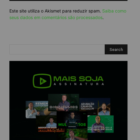
Este site utiliza o Akismet para reduzir spam.
Saiba como
seus dados em comentários são processados
.