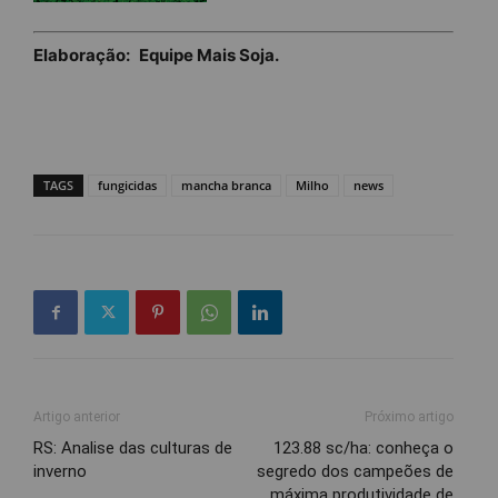
Elaboração:
Equipe Mais Soja.
TAGS
fungicidas
mancha branca
Milho
news
Artigo anterior
Próximo artigo
RS: Analise das culturas de
123.88 sc/ha: conheça o
inverno
segredo dos campeões de
máxima produtividade de