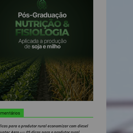
mentários
dicas para o produtor rural economizar com diesel
Nuntec Agro
05 dicas para o produtor rural
em