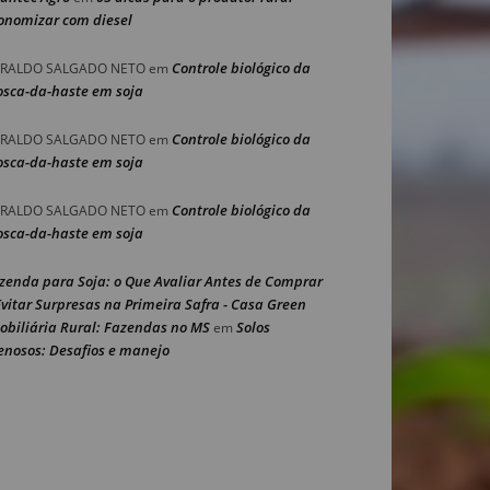
onomizar com diesel
Controle biológico da
RALDO SALGADO NETO
em
sca-da-haste em soja
Controle biológico da
RALDO SALGADO NETO
em
sca-da-haste em soja
Controle biológico da
RALDO SALGADO NETO
em
sca-da-haste em soja
zenda para Soja: o Que Avaliar Antes de Comprar
Evitar Surpresas na Primeira Safra - Casa Green
obiliária Rural: Fazendas no MS
Solos
em
enosos: Desafios e manejo