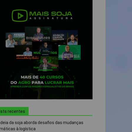
sts recentes
deia da soja aborda desafios das mudanças
imáticas à logística