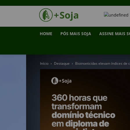
HOME
PÓS MAIS SOJA
ASSINE MAIS S
Início
Destaque
Bioinseticidas elevam índices de