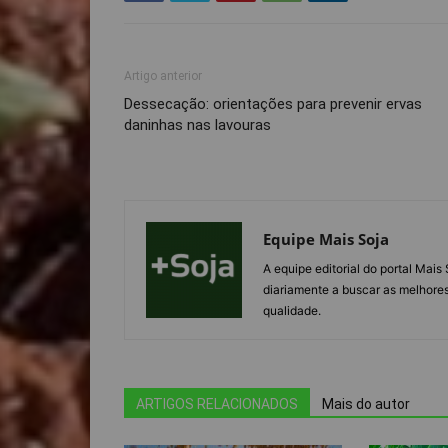
Artigo anterior
Dessecação: orientações para prevenir ervas
daninhas nas lavouras
Equipe Mais Soja
A equipe editorial do portal Mai
diariamente a buscar as melhores
qualidade.
ARTIGOS RELACIONADOS
Mais do autor