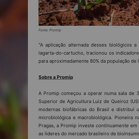
Fonte: Promip
“A aplicação alternada desses biológicos 
lagarta-do-cartucho, tracionou os indicador
para aproximadamente 80% da população de laga
Sobre a Promip
A Promip começou a operar numa sala de 3
Superior de Agricultura Luiz de Queiroz (US
modernas biofábricas do Brasil e distribui 
microbiológica e macrobiológica. Pioneira 
Pragas, a Promip investe
continuamente
em p
as líderes do mercado brasileiro de bioinsum