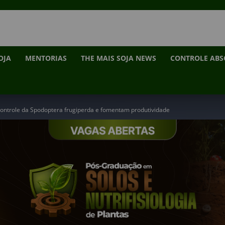
OJA
MENTORIAS
THE MAIS SOJA NEWS
CONTROLE AB
 controle da Spodoptera frugiperda e fomentam produtividade