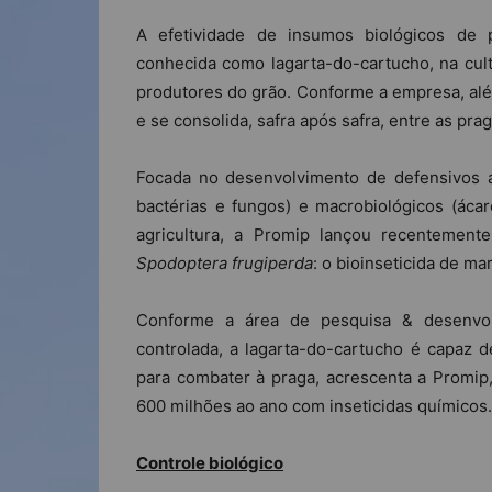
A efetividade de insumos biológicos de
conhecida como lagarta-do-cartucho, na cult
produtores do grão. Conforme a empresa, além
e se consolida, safra após safra, entre as pra
Focada no desenvolvimento de defensivos ag
bactérias e fungos) e macrobiológicos (áca
agricultura, a Promip lançou recentemen
Spodoptera frugiperda
: o bioinseticida de m
Conforme a área de pesquisa & desenvol
controlada, a lagarta-do-cartucho é capaz
para combater à praga, acrescenta a Promi
600 milhões ao ano com inseticidas químicos.
Controle biológico