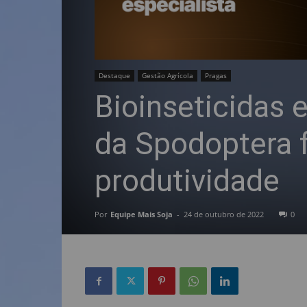
Destaque
Gestão Agrícola
Pragas
Bioinseticidas 
da Spodoptera 
produtividade
Por
Equipe Mais Soja
-
24 de outubro de 2022
0