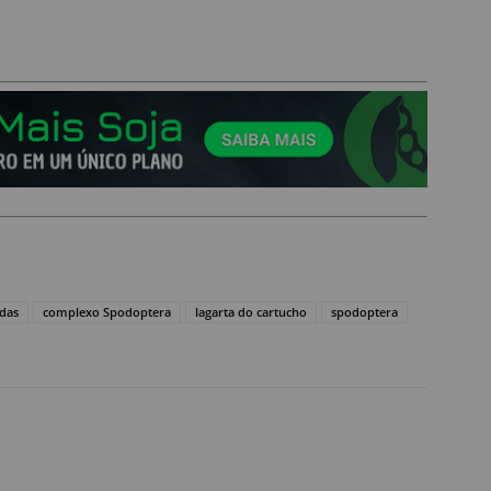
idas
complexo Spodoptera
lagarta do cartucho
spodoptera