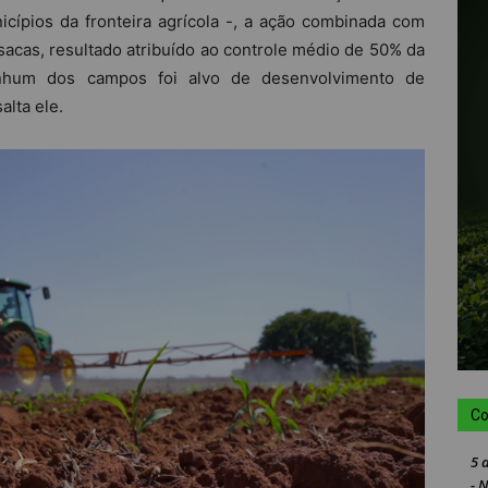
cípios da fronteira agrícola -, a ação combinada com
cas, resultado atribuído ao controle médio de 50% da
nhum dos campos foi alvo de desenvolvimento de
alta ele.
Co
5 
- 