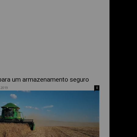
s para um armazenamento seguro
 2019
0