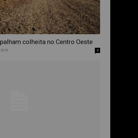
palham colheita no Centro Oeste
 2019
0