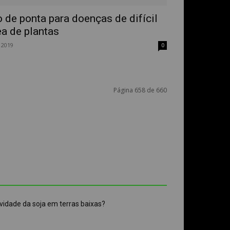
 de ponta para doenças de difícil
ea de plantas
 2019
0
Página 658 de 660
vidade da soja em terras baixas?