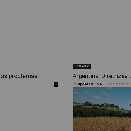
Destaque
dos problemas
Argentina: Diretrize
Equipe Mais Soja
-
16 de março de
0