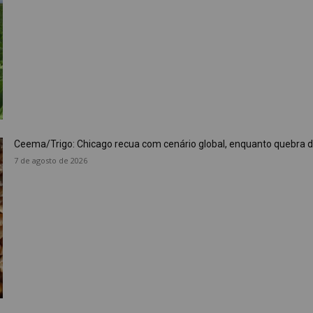
Ceema/Trigo: Chicago recua com cenário global, enquanto quebra da 
7 de agosto de 2026