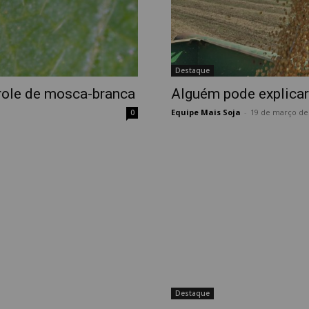
Destaque
role de mosca-branca
Alguém pode explicar
Equipe Mais Soja
-
19 de março de
0
Destaque