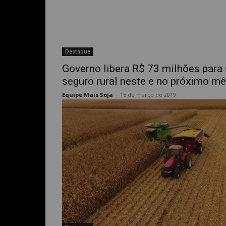
Destaque
Governo libera R$ 73 milhões para
seguro rural neste e no próximo m
Equipe Mais Soja
-
15 de março de 2019