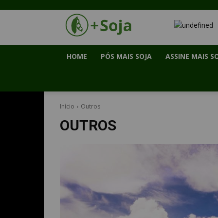
HOME
PÓS MAIS SOJA
ASSINE MAIS S
Início
Outros
OUTROS