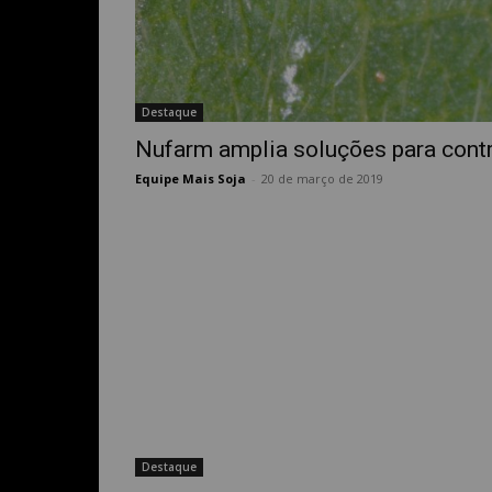
Destaque
Nufarm amplia soluções para cont
Equipe Mais Soja
-
20 de março de 2019
Destaque