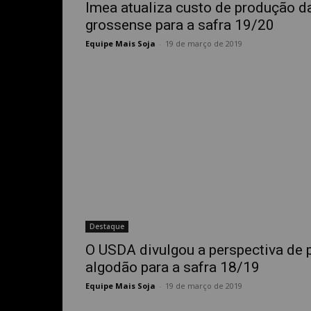
Imea atualiza custo de produção d
grossense para a safra 19/20
Equipe Mais Soja
-
19 de março de 2019
Destaque
O USDA divulgou a perspectiva de
algodão para a safra 18/19
Equipe Mais Soja
-
19 de março de 2019