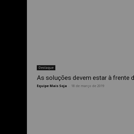
Destaque
As soluções devem estar à frente 
Equipe Mais Soja
-
18 de março de 2019