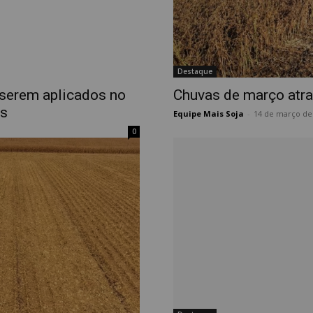
Destaque
 serem aplicados no
Chuvas de março atra
ês
Equipe Mais Soja
-
14 de março de
0