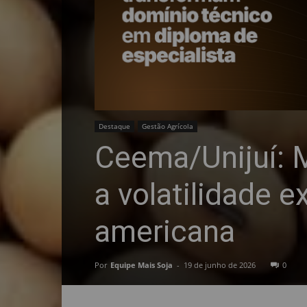
Destaque
Gestão Agrícola
Ceema/Unijuí: 
a volatilidade e
americana
Por
Equipe Mais Soja
-
19 de junho de 2026
0