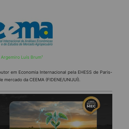
. Argemiro Luís Brum¹
outor em Economia Internacional pela EHESS de Paris-
a de mercado da CEEMA (FIDENE/UNIJUÍ).