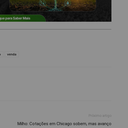
o
venda
Próximo artigo
Milho: Cotações em Chicago sobem, mas avanço