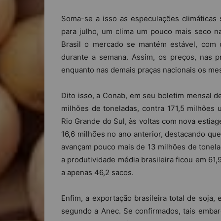
Soma-se a isso as especulações climáticas s
para julho, um clima um pouco mais seco na
Brasil o mercado se mantém estável, com 
durante a semana. Assim, os preços, nas pr
enquanto nas demais praças nacionais os mes
Dito isso, a Conab, em seu boletim mensal de
milhões de toneladas, contra 171,5 milhões
Rio Grande do Sul, às voltas com nova estiag
16,6 milhões no ano anterior, destacando que
avançam pouco mais de 13 milhões de tonelad
a produtividade média brasileira ficou em 61
a apenas 46,2 sacos.
Enfim, a exportação brasileira total de soja
segundo a Anec. Se confirmados, tais embar