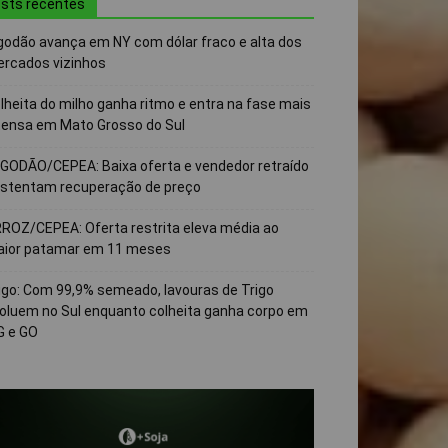
sts recentes
godão avança em NY com dólar fraco e alta dos
rcados vizinhos
lheita do milho ganha ritmo e entra na fase mais
tensa em Mato Grosso do Sul
GODÃO/CEPEA: Baixa oferta e vendedor retraído
stentam recuperação de preço
ROZ/CEPEA: Oferta restrita eleva média ao
ior patamar em 11 meses
igo: Com 99,9% semeado, lavouras de Trigo
oluem no Sul enquanto colheita ganha corpo em
 e GO