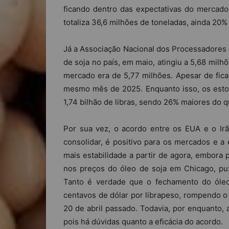
ficando dentro das expectativas do mercad
totaliza 36,6 milhões de toneladas, ainda 20
Já a Associação Nacional dos Processadore
de soja no país, em maio, atingiu a 5,68 mil
mercado era de 5,77 milhões. Apesar de fic
mesmo mês de 2025. Enquanto isso, os esto
1,74 bilhão de libras, sendo 26% maiores do q
Por sua vez, o acordo entre os EUA e o Irã
consolidar, é positivo para os mercados e a
mais estabilidade a partir de agora, embora 
nos preços do óleo de soja em Chicago, pu
Tanto é verdade que o fechamento do óleo
centavos de dólar por librapeso, rompendo o 
20 de abril passado. Todavia, por enquanto, 
pois há dúvidas quanto a eficácia do acordo.