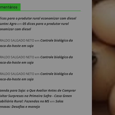
mentários
dicas para o produtor rural economizar com diesel
Nuntec Agro
05 dicas para o produtor rural
em
onomizar com diesel
Controle biológico da
RALDO SALGADO NETO
em
sca-da-haste em soja
Controle biológico da
RALDO SALGADO NETO
em
sca-da-haste em soja
Controle biológico da
RALDO SALGADO NETO
em
sca-da-haste em soja
zenda para Soja: o Que Avaliar Antes de Comprar
Evitar Surpresas na Primeira Safra - Casa Green
obiliária Rural: Fazendas no MS
Solos
em
enosos: Desafios e manejo