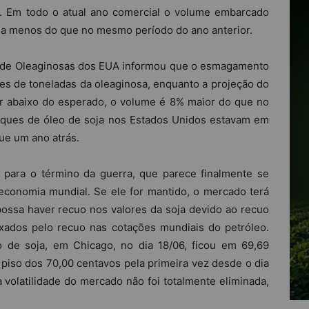
o. Em todo o atual ano comercial o volume embarcado
% a menos do que no mesmo período do ano anterior.
s de Oleaginosas dos EUA informou que o esmagamento
hões de toneladas da oleaginosa, enquanto a projeção do
ar abaixo do esperado, o volume é 8% maior do que no
ques de óleo de soja nos Estados Unidos estavam em
ue um ano atrás.
 para o término da guerra, que parece finalmente se
 economia mundial. Se ele for mantido, o mercado terá
possa haver recuo nos valores da soja devido ao recuo
xados pelo recuo nas cotações mundiais do petróleo.
 de soja, em Chicago, no dia 18/06, ficou em 69,69
piso dos 70,00 centavos pela primeira vez desde o dia
a volatilidade do mercado não foi totalmente eliminada,