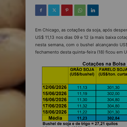
Em Chicago, as cotações da soja, após despen
US$ 11,13 nos dias 09 e 12 (a mais baixa cot
nesta semana, com o bushel alcançando US$ 
fechamento desta quinta-feira (18) ficou em 