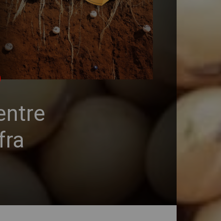
entre
fra