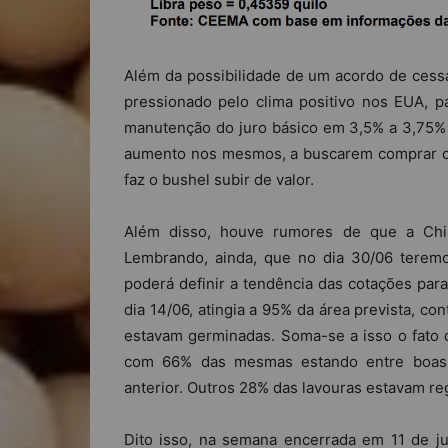
Além da possibilidade de um acordo de cess
pressionado pelo clima positivo nos EUA, pa
manutenção do juro básico em 3,5% a 3,75% 
aumento nos mesmos, a buscarem comprar con
faz o bushel subir de valor.
Além disso, houve rumores de que a Chin
Lembrando, ainda, que no dia 30/06 teremo
poderá definir a tendência das cotações para 
dia 14/06, atingia a 95% da área prevista, c
estavam germinadas. Soma-se a isso o fato 
com 66% das mesmas estando entre boas 
anterior. Outros 28% das lavouras estavam reg
Dito isso, na semana encerrada em 11 de j