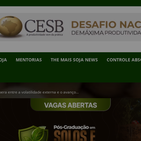
OJA
MENTORIAS
THE MAIS SOJA NEWS
CONTROLE AB
ra entre a volatilidade externa e o avanço...