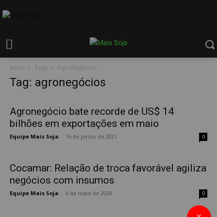
Início
Tags
Agronegócios
Tag: agronegócios
Agronegócio bate recorde de US$ 14
bilhões em exportações em maio
Equipe Mais Soja
-
16 de junho de 2021
0
Cocamar: Relação de troca favorável agiliza
negócios com insumos
Equipe Mais Soja
-
6 de maio de 2020
0
X