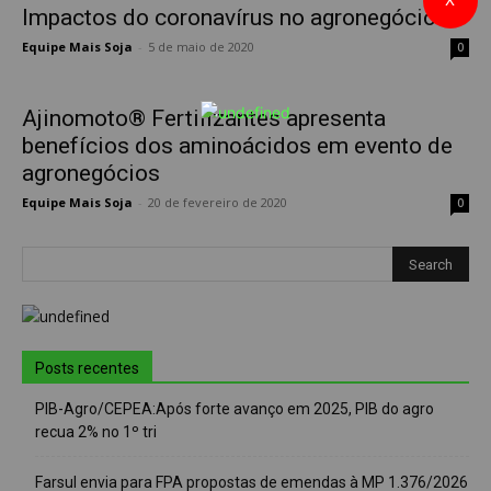
Impactos do coronavírus no agronegócio
Equipe Mais Soja
-
5 de maio de 2020
0
Ajinomoto® Fertilizantes apresenta
benefícios dos aminoácidos em evento de
agronegócios
Equipe Mais Soja
-
20 de fevereiro de 2020
0
Posts recentes
PIB-Agro/CEPEA:Após forte avanço em 2025, PIB do agro
recua 2% no 1º tri
Farsul envia para FPA propostas de emendas à MP 1.376/2026