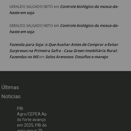
Controle biológico da mosca-da-
GERALDO SALGADO NETO
em
haste em soja
Controle biológico da mosca-da-
GERALDO SALGADO NETO
em
haste em soja
Fazenda para Soja: o Que Avaliar Antes de Comprar e Evitar
Surpresas na Primeira Safra - Casa Green Imobiliária Rural:
Fazendas no MS
Solos Arenosos: Desafios e manejo
em
Últimas
Noticias
PIB-
Agro/CEPEA:Ap
ós forte avanço
em 2025, PIB do
agro recua 2%