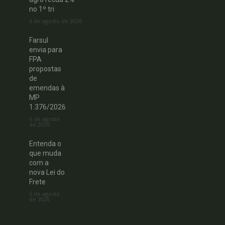
no 1º tri
6 de agosto de 2026
Farsul
envia para
FPA
propostas
de
emendas à
MP
1.376/2026
6 de agosto
de 2026
Entenda o
que muda
com a
nova Lei do
Frete
6 de agosto
de 2026