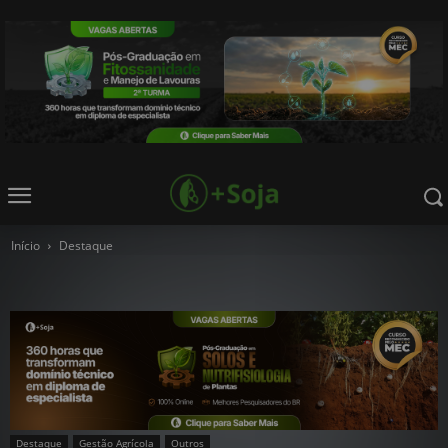
Início
Destaque
Destaque
Gestão Agrícola
Outros