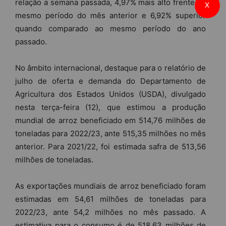
relação a semana passada, 4,97% mais alto frente ao
X
mesmo período do mês anterior e 6,92% superior
quando comparado ao mesmo período do ano
passado.
No âmbito internacional, destaque para o relatório de
julho de oferta e demanda do Departamento de
Agricultura dos Estados Unidos (USDA), divulgado
nesta terça-feira (12), que estimou a produção
mundial de arroz beneficiado em 514,76 milhões de
toneladas para 2022/23, ante 515,35 milhões no mês
anterior. Para 2021/22, foi estimada safra de 513,56
milhões de toneladas.
As exportações mundiais de arroz beneficiado foram
estimadas em 54,61 milhões de toneladas para
2022/23, ante 54,2 milhões no mês passado. A
estimativa para o consumo é de 518,63 milhões de