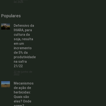
de 2026
Populares
Defensivo da
IHARA, para
cultura da
soja, resulta
em um
incremento
de 5% da
produtividade
na safra
21/22
22 de junho de
2022
Mecanismos
de ação de
herbicidas:
Quais são
eles? Onde
agem?