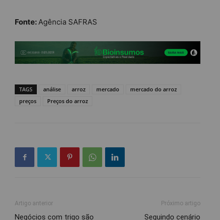
Fonte:
Agência SAFRAS
TAGS
análise
arroz
mercado
mercado do arroz
preços
Preços do arroz
Artigo anterior
Próximo artigo
Negócios com trigo são
Seguindo cenário