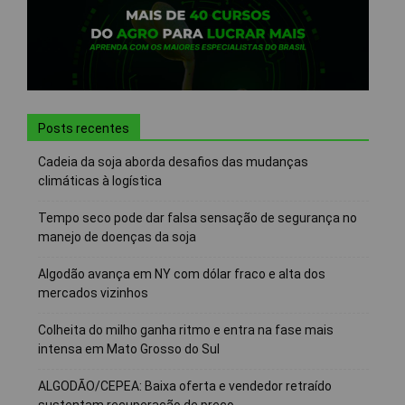
Posts recentes
Cadeia da soja aborda desafios das mudanças
climáticas à logística
Tempo seco pode dar falsa sensação de segurança no
manejo de doenças da soja
Algodão avança em NY com dólar fraco e alta dos
mercados vizinhos
Colheita do milho ganha ritmo e entra na fase mais
intensa em Mato Grosso do Sul
ALGODÃO/CEPEA: Baixa oferta e vendedor retraído
sustentam recuperação de preço