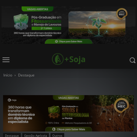
Início
Destaque
Destaque
Gestão Agrícola
Outros