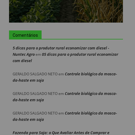
Comentários
5 dicas para o produtor rural economizar com diesel -
Nuntec Agro
05 dicas para o produtor rural economizar
em
com diesel
Controle biológico da mosca-
GERALDO SALGADO NETO
em
da-haste em soja
Controle biológico da mosca-
GERALDO SALGADO NETO
em
da-haste em soja
Controle biológico da mosca-
GERALDO SALGADO NETO
em
da-haste em soja
Fazenda para Soja: o Que Avaliar Antes de Comprar e