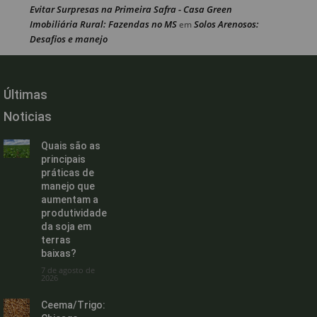
Evitar Surpresas na Primeira Safra - Casa Green
Imobiliária Rural: Fazendas no MS
Solos Arenosos:
em
Desafios e manejo
Últimas
Noticias
Quais são as
principais
práticas de
manejo que
aumentam a
produtividade
da soja em
terras
baixas?
7 de agosto de
2026
Ceema/Trigo: