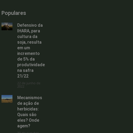
Populares
Defensivo da
IHARA, para
cultura da
soja, resulta
em um
incremento
de 5% da
produtividade
na safra
21/22
22 de junho de
2022
Mecanismos
de ação de
herbicidas:
Quais são
eles? Onde
agem?
30 de outubro