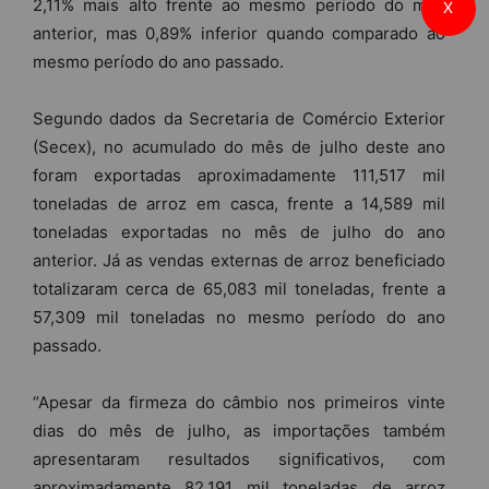
2,11% mais alto frente ao mesmo período do mês
X
anterior, mas 0,89% inferior quando comparado ao
mesmo período do ano passado.
Segundo dados da Secretaria de Comércio Exterior
(Secex), no acumulado do mês de julho deste ano
foram exportadas aproximadamente 111,517 mil
toneladas de arroz em casca, frente a 14,589 mil
toneladas exportadas no mês de julho do ano
anterior. Já as vendas externas de arroz beneficiado
totalizaram cerca de 65,083 mil toneladas, frente a
57,309 mil toneladas no mesmo período do ano
passado.
“Apesar da firmeza do câmbio nos primeiros vinte
dias do mês de julho, as importações também
apresentaram resultados significativos, com
aproximadamente 82,191 mil toneladas de arroz