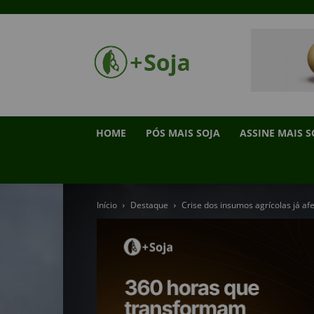
HOME
PÓS MAIS SOJA
ASSINE MAIS S
Início
Destaque
Crise dos insumos agrícolas já af