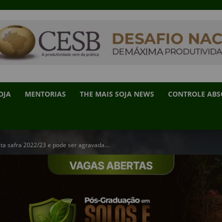
OJA
MENTORIAS
THE MAIS SOJA NEWS
CONTROLE AB
eta safra 2022/23 e pode ser agravada...