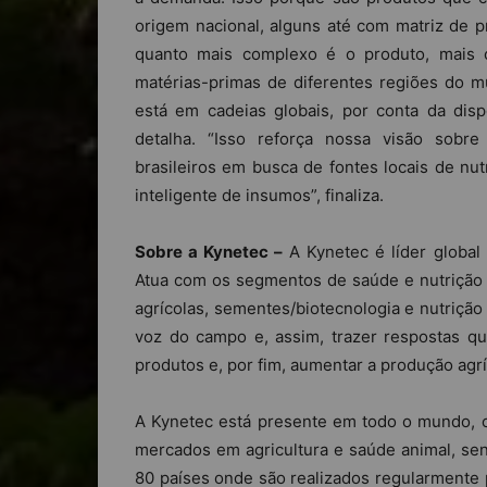
origem nacional, alguns até com matriz de 
quanto mais complexo é o produto, mais 
matérias-primas de diferentes regiões do m
está em cadeias globais, por conta da disp
detalha. “Isso reforça nossa visão sobre
brasileiros em busca de fontes locais de nu
inteligente de insumos”, finaliza.
Sobre a Kynetec –
A Kynetec é líder global
Atua com os segmentos de saúde e nutrição 
agrícolas, sementes/biotecnologia e nutrição 
voz do campo e, assim, trazer respostas q
produtos e, por fim, aumentar a produção agríc
A Kynetec está presente em todo o mundo, 
mercados em agricultura e saúde animal, se
80 países onde são realizados regularmente p