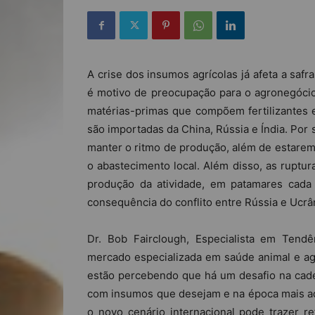
A crise dos insumos agrícolas já afeta a saf
é motivo de preocupação para o agronegócio 
matérias-primas que compõem fertilizantes e 
são importadas da China, Rússia e Índia. Por
manter o ritmo de produção, além de estarem
o abastecimento local. Além disso, as ruptur
produção da atividade, em patamares cad
consequência do conflito entre Rússia e Ucrâ
Dr. Bob Fairclough, Especialista em Tend
mercado especializada em saúde animal e ag
estão percebendo que há um desafio na cad
com insumos que desejam e na época mais a
o novo cenário internacional pode trazer r