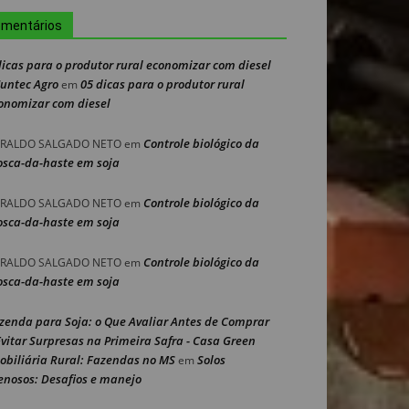
mentários
dicas para o produtor rural economizar com diesel
Nuntec Agro
05 dicas para o produtor rural
em
onomizar com diesel
Controle biológico da
RALDO SALGADO NETO
em
sca-da-haste em soja
Controle biológico da
RALDO SALGADO NETO
em
sca-da-haste em soja
Controle biológico da
RALDO SALGADO NETO
em
sca-da-haste em soja
zenda para Soja: o Que Avaliar Antes de Comprar
Evitar Surpresas na Primeira Safra - Casa Green
obiliária Rural: Fazendas no MS
Solos
em
enosos: Desafios e manejo