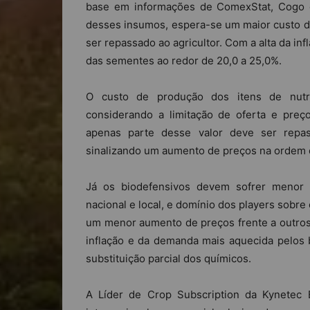
base em informações de ComexStat, Cogo 
desses insumos, espera-se um maior custo de
ser repassado ao agricultor. Com a alta da i
das sementes ao redor de 20,0 a 25,0%.
O custo de produção dos itens de nutri
considerando a limitação de oferta e preç
apenas parte desse valor deve ser repa
sinalizando um aumento de preços na ordem 
Já os biodefensivos devem sofrer menor 
nacional e local, e domínio dos players sobr
um menor aumento de preços frente a outros
inflação e da demanda mais aquecida pelos 
substituição parcial dos químicos.
A Líder de Crop Subscription da Kynetec B