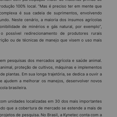
produção 100% local. “Mas é preciso ter em mente que
complexa é sua cadeia de suprimentos, envolvendo
undo. Neste cenário, a maioria dos insumos agrícolas
onibilidade de minérios e gás natural, por exemplo”,
 o possível redirecionamento de produtores rurais
trição ou de técnicas de manejo que visem o uso mais
 em pesquisas dos mercados agrícola e saúde animal.
animal, proteção de cultivos, máquinas e implementos
de plantas. Em sua longa trajetória, se dedica a ouvir a
ue ajudem a melhorar os manejos, desenvolver novos
ola brasileira.
com unidades localizadas em 30 dos mais importantes
ndo que a cobertura de mercado se estende a mais de
rojetos de pesquisa. No Brasil, a Kynetec conta com a