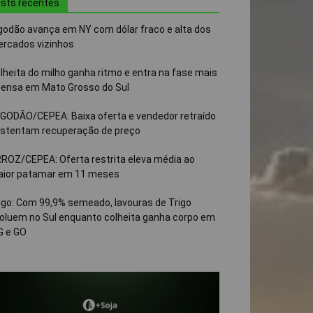
sts recentes
godão avança em NY com dólar fraco e alta dos
rcados vizinhos
lheita do milho ganha ritmo e entra na fase mais
tensa em Mato Grosso do Sul
GODÃO/CEPEA: Baixa oferta e vendedor retraído
stentam recuperação de preço
ROZ/CEPEA: Oferta restrita eleva média ao
ior patamar em 11 meses
igo: Com 99,9% semeado, lavouras de Trigo
oluem no Sul enquanto colheita ganha corpo em
 e GO