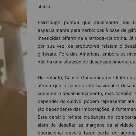
alerta.
Fairclough pontua que atualmente nos 
especialmente para herbicidas à base de glifo
inseticidas bifentrina e lambda-cialotrina. Já 
por sua vez, os produtores relatam o desa
glifosato. Fora das Américas, embora os nív
não há uma situação de desabastecimento que
No entanto, Camila Guimarães que lidera a á
afirma que o cenário internacional é desafi
somente o desabastecimento, mas também a a
depender do cultivo, podem representar até
tão dependente das importações, é fortemente
Este cenário reflete mudanças no comporta
além de desafiar as margens da atividade
operacional deverá fazer parte do agrone