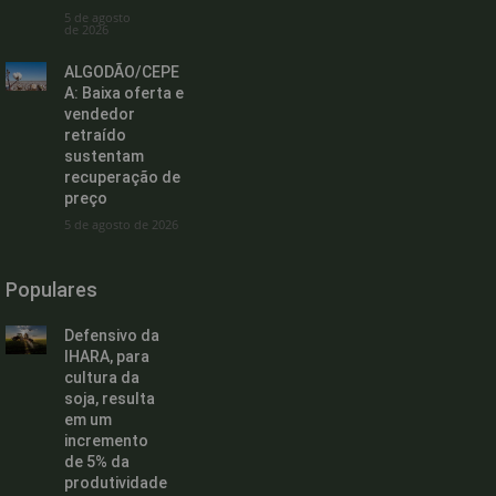
5 de agosto
de 2026
ALGODÃO/CEPE
A: Baixa oferta e
vendedor
retraído
sustentam
recuperação de
preço
5 de agosto de 2026
Populares
Defensivo da
IHARA, para
cultura da
soja, resulta
em um
incremento
de 5% da
produtividade