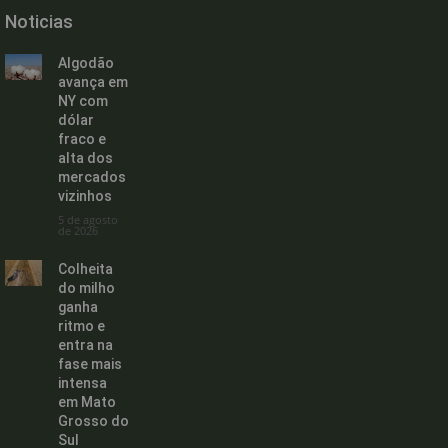
Noticias
Algodão
avança em
NY com
dólar
fraco e
alta dos
mercados
vizinhos
5 de agosto
de 2026
Colheita
do milho
ganha
ritmo e
entra na
fase mais
intensa
em Mato
Grosso do
Sul