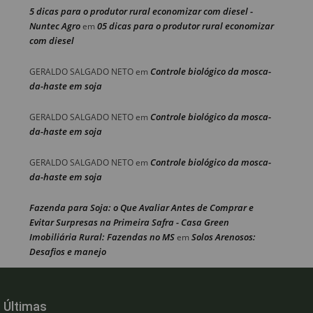
5 dicas para o produtor rural economizar com diesel -
Nuntec Agro
05 dicas para o produtor rural economizar
em
com diesel
Controle biológico da mosca-
GERALDO SALGADO NETO
em
da-haste em soja
Controle biológico da mosca-
GERALDO SALGADO NETO
em
da-haste em soja
Controle biológico da mosca-
GERALDO SALGADO NETO
em
da-haste em soja
Fazenda para Soja: o Que Avaliar Antes de Comprar e
Evitar Surpresas na Primeira Safra - Casa Green
Imobiliária Rural: Fazendas no MS
Solos Arenosos:
em
Desafios e manejo
Últimas