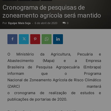
Cronograma de pesquisas de
zoneamento agrícola será mantido
Por
Equipe Mais Soja
-
6 de abril de 2020
0
O Ministério da Agricultura, Pecuária e
Abastecimento (Mapa) e a Empresa
Brasileira
de
Pesquisa Agropecuária (Embrapa)
informam que o Programa
Nacional
de
Zoneamento
Agrícola
de
Risco Climático
(ZARC) manterá
o
cronograma
de
realização
de
estudos e
publicações
de
portarias
de
2020.