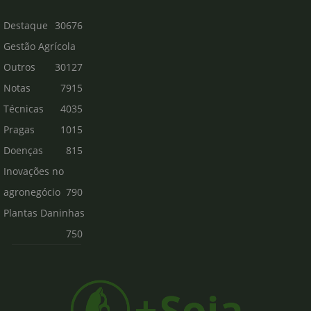
Destaque
30676
Gestão Agrícola
Outros
30127
Notas
7915
Técnicas
4035
Pragas
1015
Doenças
815
Inovações no
agronegócio
790
Plantas Daninhas
750