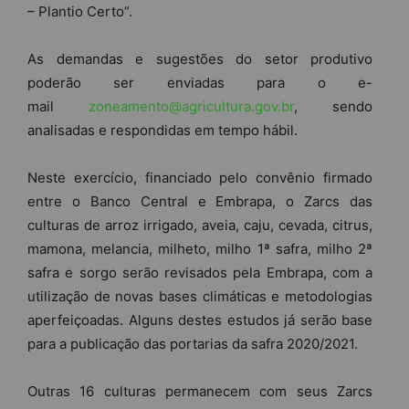
– Plantio Certo”.
As
de
mandas e sugestões do setor produtivo
po
de
rão ser enviadas para o e-
mail
zoneamento
@agricultura.gov.br
, sendo
analisadas e respondidas em tempo hábil.
Neste exercício, financiado pelo convênio firmado
entre o Banco Central e Embrapa, o Zarcs das
culturas
de
arroz irrigado, aveia, caju, cevada, citrus,
mamona, melancia, milheto, milho 1ª safra, milho 2ª
safra e sorgo serão revisados pela Embrapa, com a
utilização
de
novas bases climáticas e metodologias
aperfeiçoadas. Alguns
de
stes estudos já serão base
para a publicação das portarias da safra 2020/2021.
Outras 16 culturas permanecem com seus Zarcs