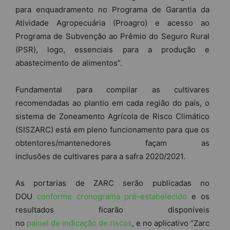
para enquadramento no Programa
de
Garantia da
Ativida
de
Agropecuária (Proagro) e acesso ao
Programa
de
Subvenção ao Prêmio do Seguro Rural
(PSR), logo, essenciais para a produção e
abastecimento
de
alimentos”.
Fundamental para compilar as cultivares
recomendadas ao plantio em cada região do país, o
sistema
de
Zoneamento
Agrícola
de
Risco Climático
(SISZARC) está em pleno funcionamento para que os
obtentores/mantenedores façam as
inclusões
de
cultivares para a safra 2020/2021.
As portarias
de
ZARC serão publicadas no
DOU
conforme
cronograma
pré-estabelecido
e os
resultados ficarão disponíveis
no
painel
de
indicação
de
riscos
, e no aplicativo “Zarc