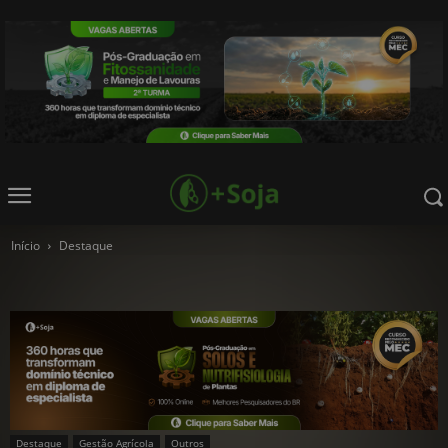
Início
Destaque
Destaque
Gestão Agrícola
Outros