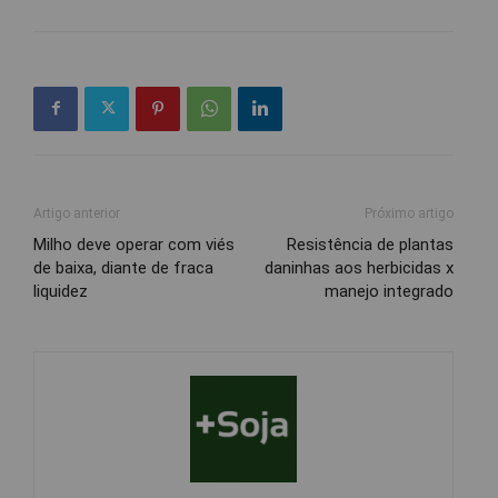
Artigo anterior
Próximo artigo
Milho deve operar com viés
Resistência de plantas
de baixa, diante de fraca
daninhas aos herbicidas x
liquidez
manejo integrado