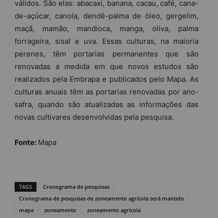
válidos. São elas: abacaxi, banana, cacau, café, cana-
de
-açúcar, canola,
de
ndê-palma
de
óleo, gergelim,
maçã, mamão, mandioca, manga, oliva, palma
forrageira, sisal e uva. Essas culturas, na maioria
perenes, têm portarias permanentes que são
renovadas a medida em que novos estudos são
realizados pela Embrapa e publicados pelo Mapa. As
culturas anuais têm as portarias renovadas por ano-
safra, quando são atualizadas as informações das
novas cultivares
de
senvolvidas pela pesquisa.
Fonte:
Mapa
TAGS
Cronograma de pesquisas
Cronograma de pesquisas de zoneamento agrícola será mantido
mapa
zoneamento
zoneamento agrícola