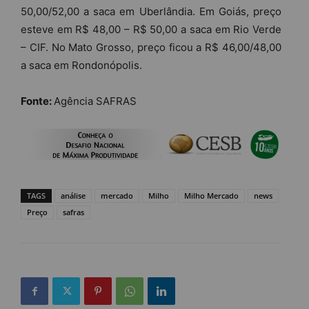
50,00/52,00 a saca em Uberlândia. Em Goiás, preço
esteve em R$ 48,00 – R$ 50,00 a saca em Rio Verde
– CIF. No Mato Grosso, preço ficou a R$ 46,00/48,00
a saca em Rondonópolis.
Fonte:
Agência SAFRAS
TAGS
análise
mercado
Milho
Milho Mercado
news
Preço
safras