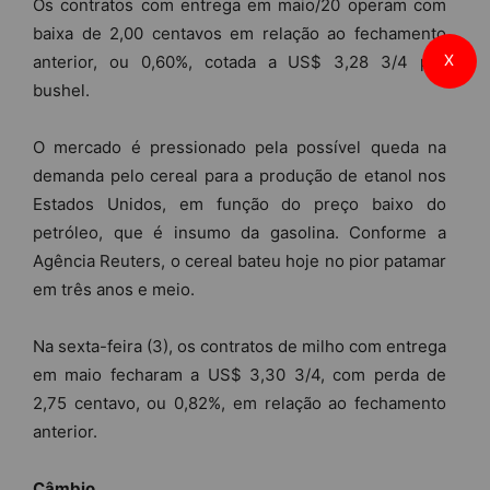
Os contratos com entrega em maio/20 operam com
baixa de 2,00 centavos em relação ao fechamento
X
anterior, ou 0,60%, cotada a US$ 3,28 3/4 por
bushel.
O mercado é pressionado pela possível queda na
demanda pelo cereal para a produção de etanol nos
Estados Unidos, em função do preço baixo do
petróleo, que é insumo da gasolina. Conforme a
Agência Reuters, o cereal bateu hoje no pior patamar
em três anos e meio.
Na sexta-feira (3), os contratos de milho com entrega
em maio fecharam a US$ 3,30 3/4, com perda de
2,75 centavo, ou 0,82%, em relação ao fechamento
anterior.
Câmbio