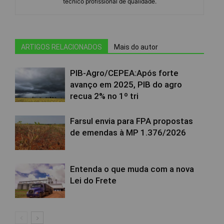
técnico profissional de qualidade.
ARTIGOS RELACIONADOS
Mais do autor
PIB-Agro/CEPEA:Após forte
avanço em 2025, PIB do agro
recua 2% no 1º tri
Farsul envia para FPA propostas
de emendas à MP 1.376/2026
Entenda o que muda com a nova
Lei do Frete