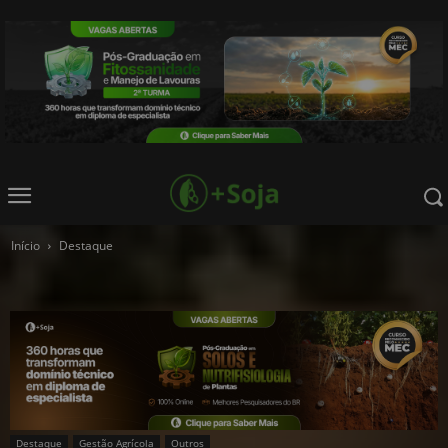
Início
Destaque
Destaque
Gestão Agrícola
Outros