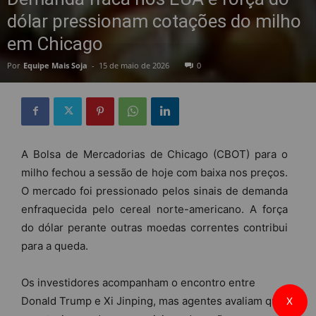
dólar pressionam cotações do milho
em Chicago
Por
Equipe Mais Soja
-
15 de maio de 2026
0
A Bolsa de Mercadorias de Chicago (CBOT) para o
milho fechou a sessão de hoje com baixa nos preços.
O mercado foi pressionado pelos sinais de demanda
enfraquecida pelo cereal norte-americano. A força
do dólar perante outras moedas correntes contribui
para a queda.
Os investidores acompanham o encontro entre
Donald Trump e Xi Jinping, mas agentes avaliam que
X