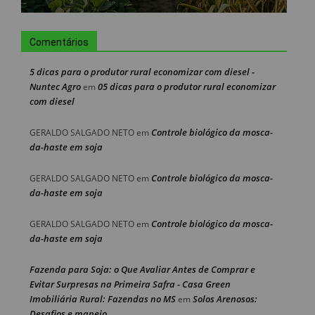
Comentários
5 dicas para o produtor rural economizar com diesel -
Nuntec Agro
05 dicas para o produtor rural economizar
em
com diesel
Controle biológico da mosca-
GERALDO SALGADO NETO
em
da-haste em soja
Controle biológico da mosca-
GERALDO SALGADO NETO
em
da-haste em soja
Controle biológico da mosca-
GERALDO SALGADO NETO
em
da-haste em soja
Fazenda para Soja: o Que Avaliar Antes de Comprar e
Evitar Surpresas na Primeira Safra - Casa Green
Imobiliária Rural: Fazendas no MS
Solos Arenosos:
em
Desafios e manejo