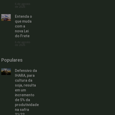
6 de agosto
de 2026
Entenda o
que muda
com a
nova Lei
do Frete
6 de agosto
de 2026
Populares
Defensivo da
IHARA, para
cultura da
soja, resulta
em um
incremento
de 5% da
produtividade
na safra
21/22