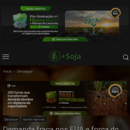
Início
Destaque
Destaque
Gestão Agrícola
Demanda fraca nos EUA e força do