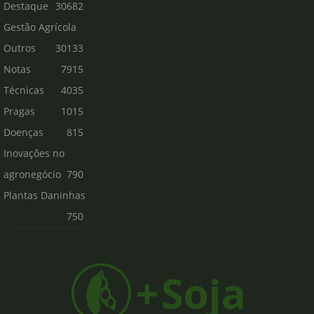
Destaque
30682
Gestão Agrícola
Outros
30133
Notas
7915
Técnicas
4035
Pragas
1015
Doenças
815
Inovações no
agronegócio
790
Plantas Daninhas
750