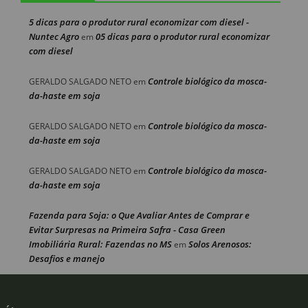
5 dicas para o produtor rural economizar com diesel -
Nuntec Agro
05 dicas para o produtor rural economizar
em
com diesel
Controle biológico da mosca-
GERALDO SALGADO NETO
em
da-haste em soja
Controle biológico da mosca-
GERALDO SALGADO NETO
em
da-haste em soja
Controle biológico da mosca-
GERALDO SALGADO NETO
em
da-haste em soja
Fazenda para Soja: o Que Avaliar Antes de Comprar e
Evitar Surpresas na Primeira Safra - Casa Green
Imobiliária Rural: Fazendas no MS
Solos Arenosos:
em
Desafios e manejo