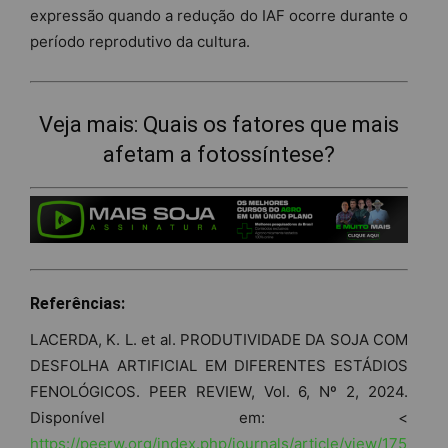
expressão quando a redução do IAF ocorre durante o
período reprodutivo da cultura.
Veja mais:
Quais os fatores que mais
afetam a fotossíntese?
Referências:
LACERDA, K. L. et al. PRODUTIVIDADE DA SOJA COM
DESFOLHA ARTIFICIAL EM DIFERENTES ESTÁDIOS
FENOLÓGICOS. PEER REVIEW, Vol. 6, Nº 2, 2024.
Disponível em: <
https://peerw.org/index.php/journals/article/view/175