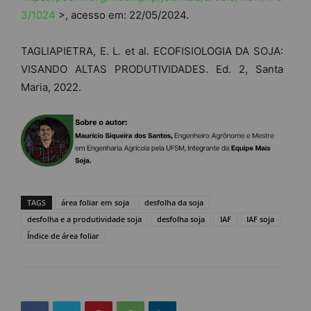
3/1024
>, acesso em: 22/05/2024.
TAGLIAPIETRA, E. L. et al. ECOFISIOLOGIA DA SOJA:
VISANDO ALTAS PRODUTIVIDADES. Ed. 2, Santa
Maria, 2022.
TAGS
área foliar em soja
desfolha da soja
desfolha e a produtividade soja
desfolha soja
IAF
IAF soja
Índice de área foliar