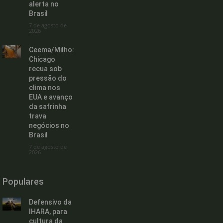
alerta no
Brasil
7 de agosto de
2026
Ceema/Milho:
Chicago
recua sob
pressão do
clima nos
EUA e avanço
da safrinha
trava
negócios no
Brasil
7 de agosto de
2026
Populares
Defensivo da
IHARA, para
cultura da