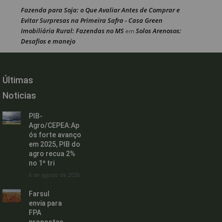
Fazenda para Soja: o Que Avaliar Antes de Comprar e
Evitar Surpresas na Primeira Safra - Casa Green
Imobiliária Rural: Fazendas no MS
Solos Arenosos:
em
Desafios e manejo
Últimas
Noticias
PIB-
Agro/CEPEA:Ap
ós forte avanço
em 2025, PIB do
agro recua 2%
no 1º tri
6 de agosto de 2026
Farsul
envia para
FPA