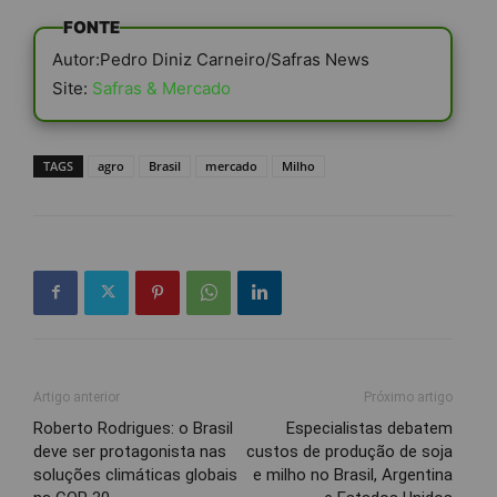
FONTE
Autor:Pedro Diniz Carneiro/Safras News
Site:
Safras & Mercado
TAGS
agro
Brasil
mercado
Milho
Artigo anterior
Próximo artigo
Roberto Rodrigues: o Brasil
Especialistas debatem
deve ser protagonista nas
custos de produção de soja
soluções climáticas globais
e milho no Brasil, Argentina