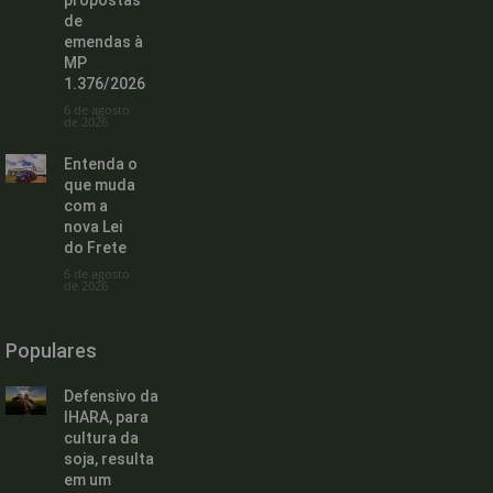
propostas
de
emendas à
MP
1.376/2026
6 de agosto
de 2026
Entenda o
que muda
com a
nova Lei
do Frete
6 de agosto
de 2026
Populares
Defensivo da
IHARA, para
cultura da
soja, resulta
em um