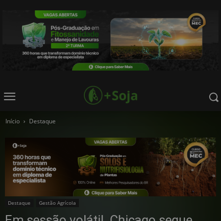
Início
Destaque
Destaque
Gestão Agrícola
Em sessão volátil, Chicago segue