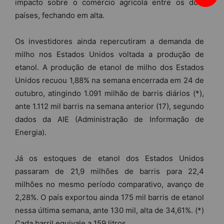
impacto sobre o comércio agrícola entre os dois
países, fechando em alta.
Os investidores ainda repercutiram a demanda de
milho nos Estados Unidos voltada a produção de
etanol. A produção de etanol de milho dos Estados
Unidos recuou 1,88% na semana encerrada em 24 de
outubro, atingindo 1.091 milhão de barris diários (*),
ante 1.112 mil barris na semana anterior (17), segundo
dados da AIE (Administração de Informação de
Energia).
Já os estoques de etanol dos Estados Unidos
passaram de 21,9 milhões de barris para 22,4
milhões no mesmo período comparativo, avanço de
2,28%. O país exportou ainda 175 mil barris de etanol
nessa última semana, ante 130 mil, alta de 34,61%. (*)
Cada barril equivale a 159 litros.