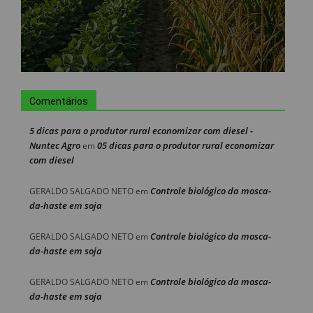
Comentários
5 dicas para o produtor rural economizar com diesel -
Nuntec Agro
05 dicas para o produtor rural economizar
em
com diesel
Controle biológico da mosca-
GERALDO SALGADO NETO
em
da-haste em soja
Controle biológico da mosca-
GERALDO SALGADO NETO
em
da-haste em soja
Controle biológico da mosca-
GERALDO SALGADO NETO
em
da-haste em soja