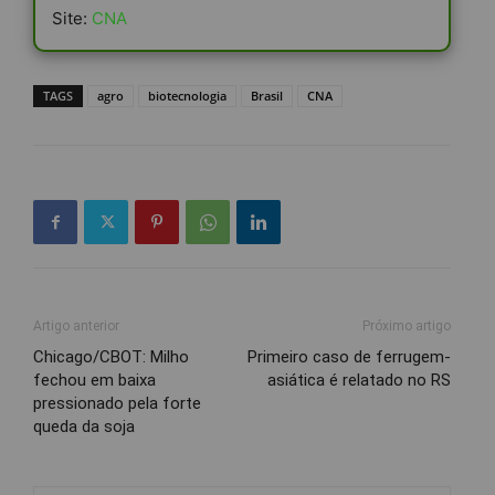
Site:
CNA
TAGS
agro
biotecnologia
Brasil
CNA
Artigo anterior
Próximo artigo
Chicago/CBOT: Milho
Primeiro caso de ferrugem-
fechou em baixa
asiática é relatado no RS
pressionado pela forte
queda da soja