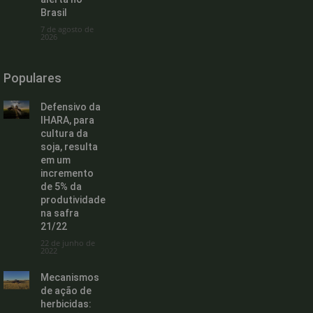
Brasil
7 de agosto de
2026
Populares
Defensivo da
IHARA, para
cultura da
soja, resulta
em um
incremento
de 5% da
produtividade
na safra
21/22
22 de junho de
2022
Mecanismos
de ação de
herbicidas: