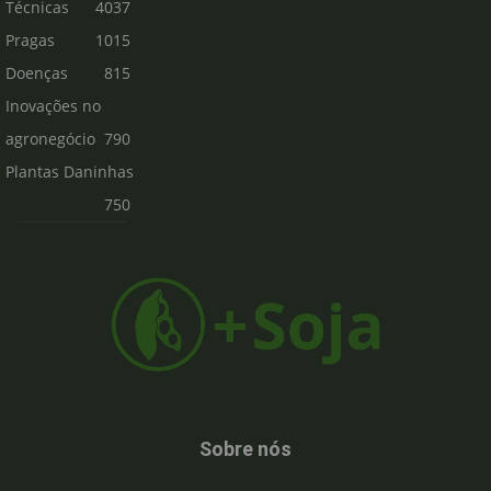
Técnicas
4037
Pragas
1015
Doenças
815
Inovações no
agronegócio
790
Plantas Daninhas
750
Sobre nós