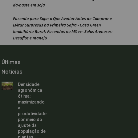
da-haste em soja
Fazenda para Soja: o Que Avaliar Antes de Comprar e
Evitar Surpresas na Primeira Safra - Casa Green
Imobiliária Rural: Fazendas no MS
Solos Arenosos:
em
Desafios e manejo
Últimas
Noticias
Densidade
agronômica
ótima:
maximizando
a
produtividade
por meio do
ajuste da
população de
plantas