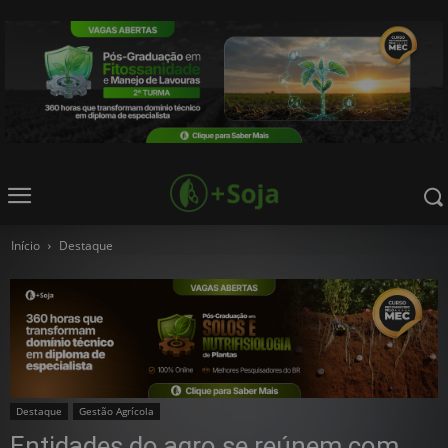
Início
Destaque
Destaque
Gestão Agrícola
Entidades do agro se reúnem com