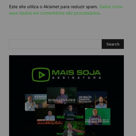
Este site utiliza o Akismet para reduzir spam.
Saiba como
seus dados em comentários são processados
.