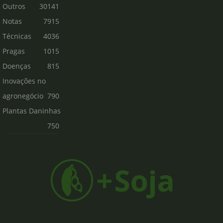
Outros
30141
Notas
7915
Técnicas
4036
Pragas
1015
Doenças
815
Inovações no
agronegócio
790
Plantas Daninhas
750