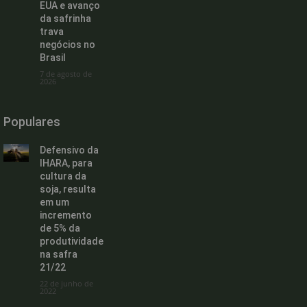
EUA e avanço
da safrinha
trava
negócios no
Brasil
7 de agosto de
2026
Populares
Defensivo da
IHARA, para
cultura da
soja, resulta
em um
incremento
de 5% da
produtividade
na safra
21/22
22 de junho de
2022