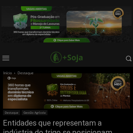
Início
Destaque
Destaque
Gestão Agrícola
Entidades que representam a
indústria do trigo se posicionam