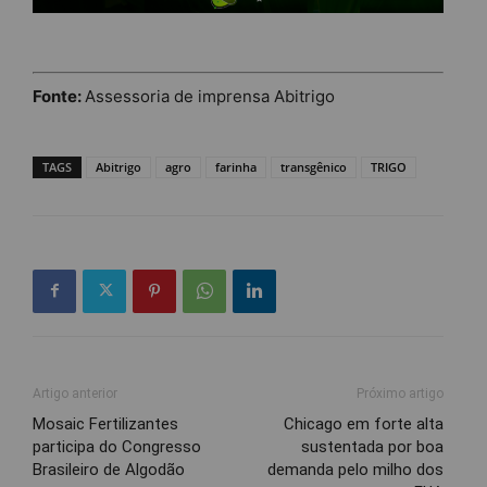
Fonte:
Assessoria de imprensa Abitrigo
TAGS
Abitrigo
agro
farinha
transgênico
TRIGO
Artigo anterior
Próximo artigo
Mosaic Fertilizantes
Chicago em forte alta
participa do Congresso
sustentada por boa
Brasileiro de Algodão
demanda pelo milho dos