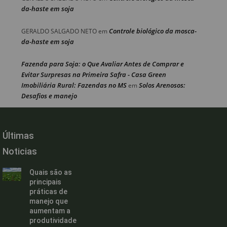
da-haste em soja
Controle biológico da mosca-
GERALDO SALGADO NETO
em
da-haste em soja
Fazenda para Soja: o Que Avaliar Antes de Comprar e
Evitar Surpresas na Primeira Safra - Casa Green
Imobiliária Rural: Fazendas no MS
Solos Arenosos:
em
Desafios e manejo
Últimas
Noticias
Quais são as
principais
práticas de
manejo que
aumentam a
produtividade