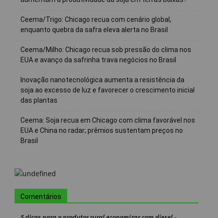
Ceema/Trigo: Chicago recua com cenário global,
enquanto quebra da safra eleva alerta no Brasil
Ceema/Milho: Chicago recua sob pressão do clima nos
EUA e avanço da safrinha trava negócios no Brasil
Inovação nanotecnológica aumenta a resistência da
soja ao excesso de luz e favorecer o crescimento inicial
das plantas
Ceema: Soja recua em Chicago com clima favorável nos
EUA e China no radar; prêmios sustentam preços no
Brasil
Comentários
5 dicas para o produtor rural economizar com diesel -