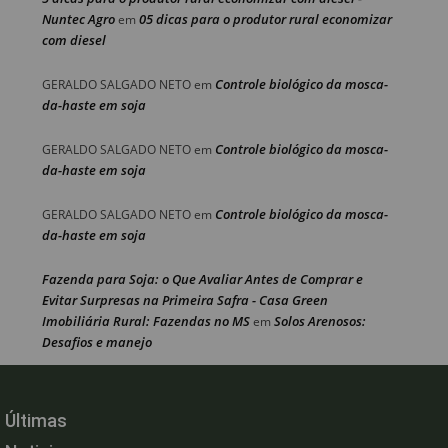
Nuntec Agro
05 dicas para o produtor rural economizar
em
com diesel
Controle biológico da mosca-
GERALDO SALGADO NETO
em
da-haste em soja
Controle biológico da mosca-
GERALDO SALGADO NETO
em
da-haste em soja
Controle biológico da mosca-
GERALDO SALGADO NETO
em
da-haste em soja
Fazenda para Soja: o Que Avaliar Antes de Comprar e
Evitar Surpresas na Primeira Safra - Casa Green
Imobiliária Rural: Fazendas no MS
Solos Arenosos:
em
Desafios e manejo
Últimas