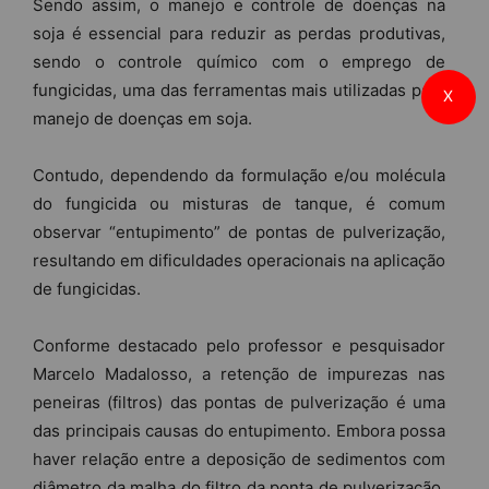
Sendo assim, o manejo e controle de doenças na
soja é essencial para reduzir as perdas produtivas,
sendo o controle químico com o emprego de
fungicidas, uma das ferramentas mais utilizadas para
X
manejo de doenças em soja.
Contudo, dependendo da formulação e/ou molécula
do fungicida ou misturas de tanque, é comum
observar “entupimento” de pontas de pulverização,
resultando em dificuldades operacionais na aplicação
de fungicidas.
Conforme destacado pelo professor e pesquisador
Marcelo Madalosso, a retenção de impurezas nas
peneiras (filtros) das pontas de pulverização é uma
das principais causas do entupimento. Embora possa
haver relação entre a deposição de sedimentos com
diâmetro da malha do filtro da ponta de pulverização,