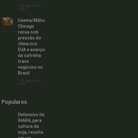
7 de agosto de
2026
Ceema/Milho:
Chicago
recua sob
pressão do
clima nos
EUA e avanço
da safrinha
trava
negócios no
Brasil
7 de agosto de
2026
Populares
Defensivo da
IHARA, para
cultura da
soja, resulta
em um