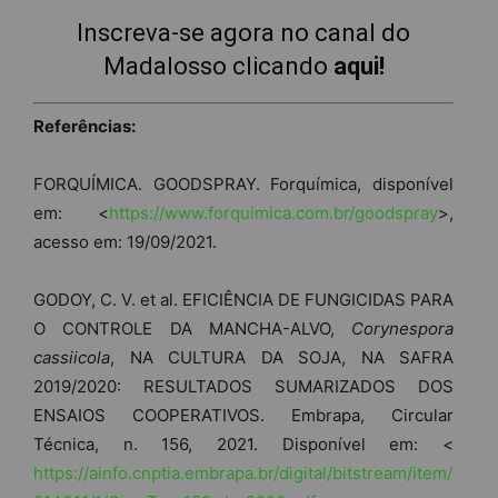
Inscreva-se agora no canal do
Madalosso clicando
aqui!
Referências:
FORQUÍMICA. GOODSPRAY. Forquímica, disponível
em: <
https://www.forquimica.com.br/goodspray
>,
acesso em: 19/09/2021.
GODOY, C. V. et al. EFICIÊNCIA DE FUNGICIDAS PARA
O CONTROLE DA MANCHA-ALVO,
Corynespora
cassiicola
, NA CULTURA DA SOJA, NA SAFRA
2019/2020: RESULTADOS SUMARIZADOS DOS
ENSAIOS COOPERATIVOS. Embrapa, Circular
Técnica, n. 156, 2021. Disponível em: <
https://ainfo.cnptia.embrapa.br/digital/bitstream/item/