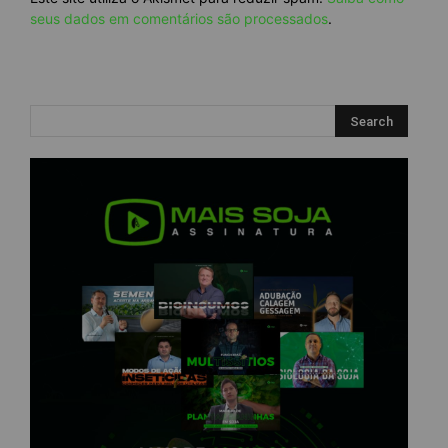
seus dados em comentários são processados
.