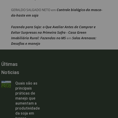
Controle biológico da mosca-
GERALDO SALGADO NETO
em
da-haste em soja
Fazenda para Soja: o Que Avaliar Antes de Comprar e
Evitar Surpresas na Primeira Safra - Casa Green
Imobiliária Rural: Fazendas no MS
Solos Arenosos:
em
Desafios e manejo
Últimas
Noticias
Quais são as
principais
práticas de
manejo que
aumentam a
produtividade
da soja em