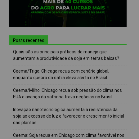
Posts recentes
Quais são as principais práticas de manejo que
aumentam a produtividade da soja em terras baixas?
Ceema/Trigo: Chicago recua com cenário global,
enquanto quebra da safra eleva alerta no Brasil
Ceema/Milho: Chicago recua sob pressão do clima nos
EUA e avanço da safrinha trava negócios no Brasil
Inovação nanotecnológica aumenta a resistência da
soja ao excesso de luz e favorecer o crescimento inicial
das plantas
Ceema: Soja recua em Chicago com clima favorável nos