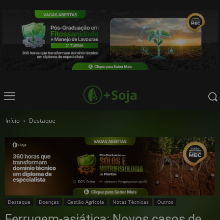
Início
Destaque
Destaque
Doenças
Gestão Agrícola
Notas Técnicas
Outros
Ferrugem-asiática: Novos casos de