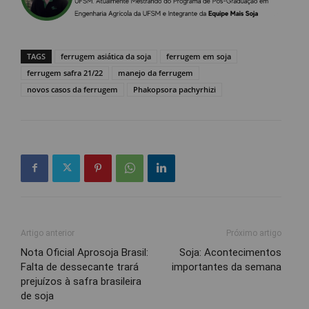
TAGS
ferrugem asiática da soja
ferrugem em soja
ferrugem safra 21/22
manejo da ferrugem
novos casos da ferrugem
Phakopsora pachyrhizi
Artigo anterior
Próximo artigo
Nota Oficial Aprosoja Brasil:
Soja: Acontecimentos
Falta de dessecante trará
importantes da semana
prejuízos à safra brasileira
de soja