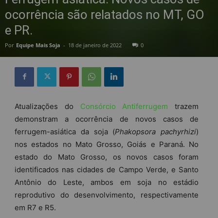
ocorrência são relatados no MT, GO
e PR.
Por
Equipe Mais Soja
-
18 de janeiro de 2022
0
Atualizações do
Consórcio Antiferrugem
trazem
demonstram a ocorrência de novos casos de
ferrugem-asiática da soja (
Phakopsora pachyrhizi
)
nos estados no Mato Grosso, Goiás e Paraná. No
estado do Mato Grosso, os novos casos foram
identificados nas cidades de Campo Verde, e Santo
Antônio do Leste, ambos em soja no estádio
reprodutivo do desenvolvimento, respectivamente
em R7 e R5.