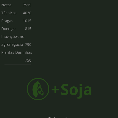
Notas
7915
Técnicas
4036
Pragas
1015
Doenças
815
Inovações no
agronegócio
790
Plantas Daninhas
750