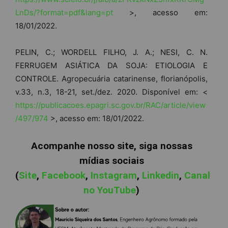
LnDs/?format=pdf&lang=pt
>, acesso em:
18/01/2022.
PELIN, C.; WORDELL FILHO, J. A.; NESI, C. N.
FERRUGEM ASIÁTICA DA SOJA: ETIOLOGIA E
CONTROLE. Agropecuária catarinense, florianópolis,
v.33, n.3, 18-21, set./dez. 2020. Disponível em: <
https://publicacoes.epagri.sc.gov.br/RAC/article/view
/497/974
>, acesso em: 18/01/2022.
Acompanhe nosso site, siga nossas
mídias sociais
(
Site
,
Facebook
,
Instagram
,
Linkedin
,
Canal
no YouTube
)