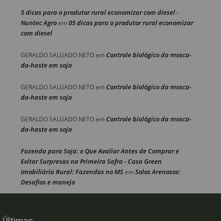
5 dicas para o produtor rural economizar com diesel -
Nuntec Agro
05 dicas para o produtor rural economizar
em
com diesel
Controle biológico da mosca-
GERALDO SALGADO NETO
em
da-haste em soja
Controle biológico da mosca-
GERALDO SALGADO NETO
em
da-haste em soja
Controle biológico da mosca-
GERALDO SALGADO NETO
em
da-haste em soja
Fazenda para Soja: o Que Avaliar Antes de Comprar e
Evitar Surpresas na Primeira Safra - Casa Green
Imobiliária Rural: Fazendas no MS
Solos Arenosos:
em
Desafios e manejo
Últimas