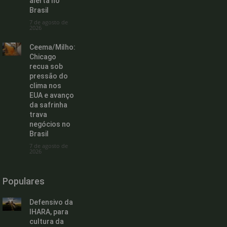
alerta no
Brasil
7 de agosto de
2026
Ceema/Milho:
Chicago
recua sob
pressão do
clima nos
EUA e avanço
da safrinha
trava
negócios no
Brasil
7 de agosto de
2026
Populares
Defensivo da
IHARA, para
cultura da