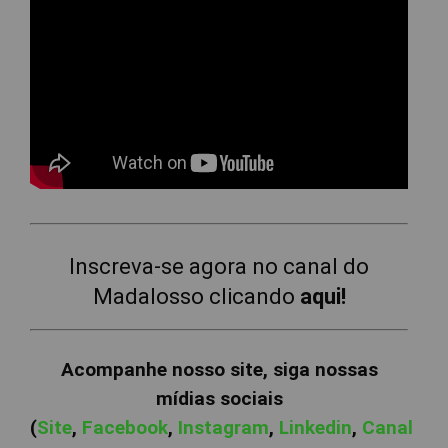
Inscreva-se agora no canal do
Madalosso clicando
aqui!
Acompanhe nosso site, siga nossas
mídias sociais
(
Site
,
Facebook
,
Instagram
,
Linkedin
,
Canal