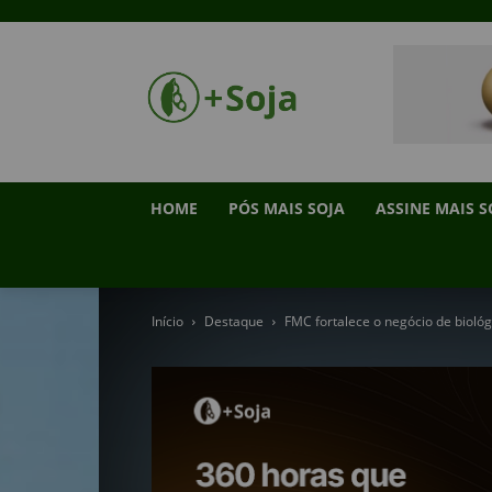
HOME
PÓS MAIS SOJA
ASSINE MAIS S
Início
Destaque
FMC fortalece o negócio de bioló