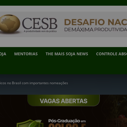
OJA
MENTORIAS
THE MAIS SOJA NEWS
CONTROLE AB
gicos no Brasil com importantes nomeações