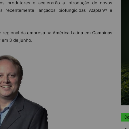
 os produtores e acelerarão a introdução de novos
 os recentemente lançados biofungicidas Ataplan® e
de regional da empresa na América Latina em Campinas
 em 3 de junho.
Co