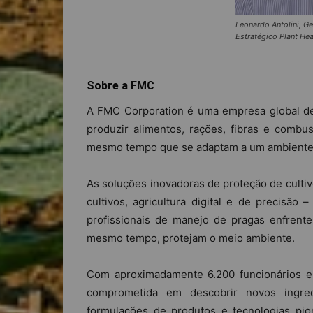
Leonardo Antolini, G
Estratégico Plant Hea
‏ ‍‌
Sobre a FMC
A FMC Corporation é uma empresa global de 
produzir alimentos, rações, fibras e comb
mesmo tempo que se adaptam a um ambient
As soluções inovadoras de proteção de cultiv
cultivos, agricultura digital e de precisão
profissionais de manejo de pragas enfrent
mesmo tempo, protejam o meio ambiente.
Com aproximadamente 6.200 funcionários 
comprometida em descobrir novos ingredie
formulações de produtos e tecnologias pi