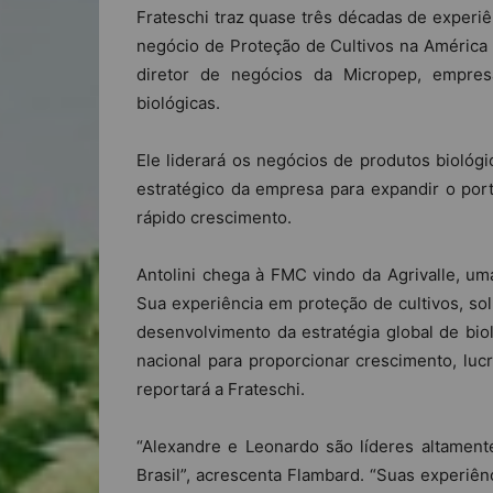
Frateschi traz quase três décadas de experiê
negócio de Proteção de Cultivos na América
diretor de negócios da Micropep, empre
biológicas.
Ele liderará os negócios de produtos biológ
estratégico da empresa para expandir o port
rápido crescimento.
Antolini chega à FMC vindo da Agrivalle, uma
Sua experiência em proteção de cultivos, sol
desenvolvimento da estratégia global de bi
nacional para proporcionar crescimento, lucr
reportará a Frateschi.
“Alexandre e Leonardo são líderes altamente
Brasil”, acrescenta Flambard. “Suas experiên