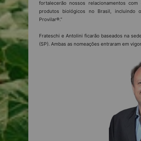
fortalecerão nossos relacionamentos com
produtos biológicos no Brasil, incluindo
Provilar®.”
Frateschi e Antolini ficarão baseados na se
(SP). Ambas as nomeações entraram em vigor