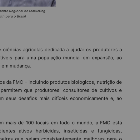
erente Regional de Marketing
lth para o Brasil
ciências agrícolas dedicada a ajudar os produtores a
ustíveis para uma população mundial em expansão, ao
e em mudança.
os da FMC – incluindo produtos biológicos, nutrição de
 – permitem que produtores, consultores de cultivos e
em seus desafios mais difíceis economicamente e, ao
em mais de 100 locais em todo o mundo, a FMC está
ntes ativos herbicidas, inseticidas e fungicidas,
oneiras que sejam consistentemente melhores para o