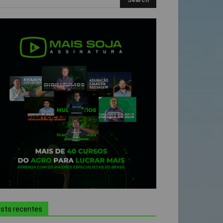
sts recentes