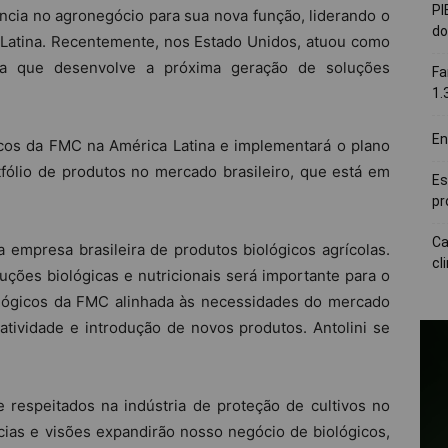
PI
ncia no agronegócio para sua nova função, liderando o
do
 Latina. Recentemente, nos Estado Unidos, atuou como
sa que desenvolve a próxima geração de soluções
Fa
1.
En
icos da FMC na América Latina e implementará o plano
fólio de produtos no mercado brasileiro, que está em
Es
pr
Ca
 empresa brasileira de produtos biológicos agrícolas.
cl
uções biológicas e nutricionais será importante para o
ológicos da FMC alinhada às necessidades do mercado
atividade e introdução de novos produtos. Antolini se
 respeitados na indústria de proteção de cultivos no
cias e visões expandirão nosso negócio de biológicos,