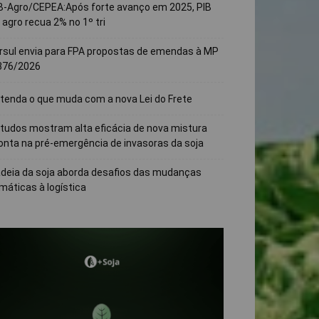
B-Agro/CEPEA:Após forte avanço em 2025, PIB
 agro recua 2% no 1º tri
rsul envia para FPA propostas de emendas à MP
376/2026
tenda o que muda com a nova Lei do Frete
tudos mostram alta eficácia de nova mistura
onta na pré-emergência de invasoras da soja
deia da soja aborda desafios das mudanças
imáticas à logística