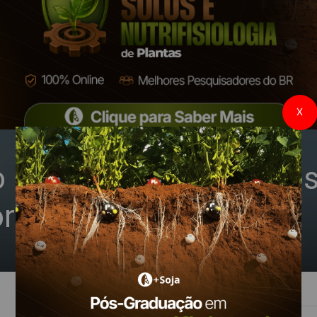
X
 negócio de biológico
ortantes nomeações