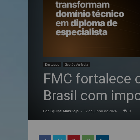
Destaque
Gestão Agrícola
FMC fortalece o
Brasil com imp
Por
Equipe Mais Soja
-
12 de junho de 2024
0