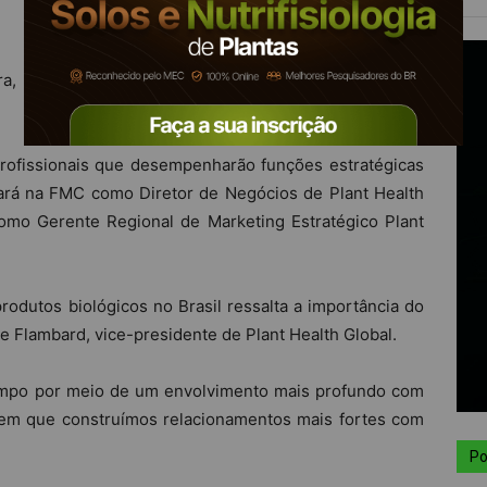
ra, anuncia que está estabelecendo uma organização
rofissionais que desempenharão funções estratégicas
sará na FMC como Diretor de Negócios de Plant Health
como Gerente Regional de Marketing Estratégico Plant
odutos biológicos no Brasil ressalta a importância do
te Flambard, vice-presidente de Plant Health Global.
ampo por meio de um envolvimento mais profundo com
 em que construímos relacionamentos mais fortes com
Po