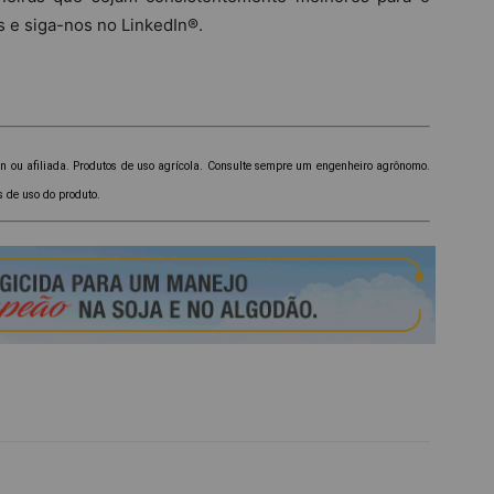
s e siga-nos no LinkedIn®.
 ou afiliada. Produtos de uso agrícola. Consulte sempre um engenheiro agrônomo.
s de uso do produto.