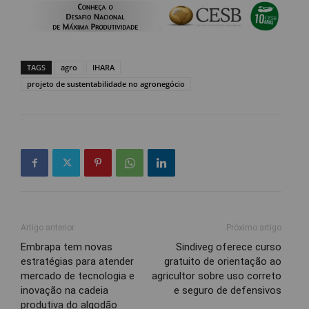
TAGS
agro
IHARA
projeto de sustentabilidade no agronegócio
Artigo anterior
Próximo artigo
Embrapa tem novas
Sindiveg oferece curso
estratégias para atender
gratuito de orientação ao
mercado de tecnologia e
agricultor sobre uso correto
inovação na cadeia
e seguro de defensivos
produtiva do algodão