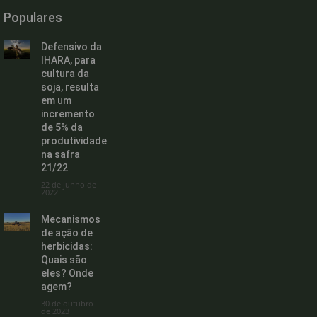
Populares
Defensivo da
IHARA, para
cultura da
soja, resulta
em um
incremento
de 5% da
produtividade
na safra
21/22
22 de junho de
2022
Mecanismos
de ação de
herbicidas:
Quais são
eles? Onde
agem?
30 de outubro
de 2023