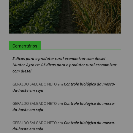
Comentários
5 dicas para o produtor rural economizar com diesel -
Nuntec Agro
05 dicas para o produtor rural economizar
em
com diesel
Controle biológico da mosca-
GERALDO SALGADO NETO
em
da-haste em soja
Controle biológico da mosca-
GERALDO SALGADO NETO
em
da-haste em soja
Controle biológico da mosca-
GERALDO SALGADO NETO
em
da-haste em soja