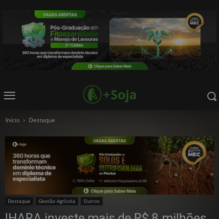
Início
Destaque
Destaque
Gestão Agrícola
Outros
IHARA investe mais de R$ 8 milhões