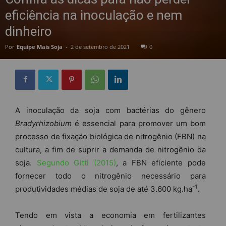
eficiência na inoculação e nem
dinheiro
Por
Equipe Mais Soja
-
2 de setembro de 2021
0
A inoculação da soja com bactérias do gênero
Bradyrhizobium
é essencial para promover um bom
processo de fixação biológica de nitrogênio (FBN) na
cultura, a fim de suprir a demanda de nitrogênio da
soja.
Segundo Gitti (2015)
, a FBN eficiente pode
fornecer todo o nitrogênio necessário para
-1
produtividades médias de soja de até 3.600 kg.ha
.
Tendo em vista a economia em fertilizantes