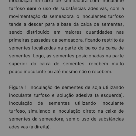
inoculação na caixa de semeadura com inoculante
turfoso
sem
o uso de substâncias adesivas, com a
movimentação da semeadora, o inoculantes turfoso
tende a descer para a base da caixa de sementes,
sendo distribuído em maiores quantidades nas
primeiras passadas da semeadora, ficando restrito às
sementes localizadas na parte de baixo da caixa de
sementes. Logo, as sementes posicionadas na parte
superior da caixa de sementes, recebem muito
pouco inoculante ou até mesmo não o recebem.
Figura 1. Inoculação de sementes de soja utilizando
inoculante turfoso e solução adesiva (a esquerda).
Inoculação de sementes utilizando inoculante
turfoso, simulando a inoculação direto na caixa de
sementes da semeadora, sem o uso de substâncias
adesivas (a direita).