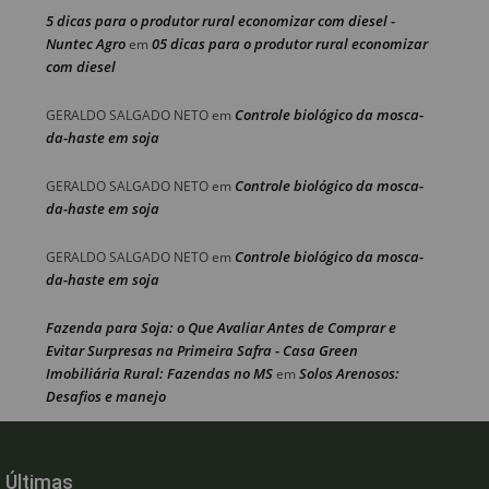
5 dicas para o produtor rural economizar com diesel -
Nuntec Agro
05 dicas para o produtor rural economizar
em
com diesel
Controle biológico da mosca-
GERALDO SALGADO NETO
em
da-haste em soja
Controle biológico da mosca-
GERALDO SALGADO NETO
em
da-haste em soja
Controle biológico da mosca-
GERALDO SALGADO NETO
em
da-haste em soja
Fazenda para Soja: o Que Avaliar Antes de Comprar e
Evitar Surpresas na Primeira Safra - Casa Green
Imobiliária Rural: Fazendas no MS
Solos Arenosos:
em
Desafios e manejo
Últimas