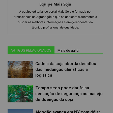
Equipe Mais Soja
A equipe editorial do portal Mais Soja é formada por
profissionais do Agronegócio que se dedicam diariamente a
buscar as melhores informações e em gerar conteúdo
técnico profissional de qualidade.
ARTIGOS RELACIONADOS
Mais do autor
Cadeia da soja aborda desafios
das mudanças climáticas à
logística
Tempo seco pode dar falsa
sensação de segurança no manejo
de doenças da soja
Algodão avança em NY com dólar