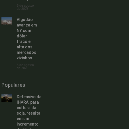
6 de agosto
de 2026
Algodão
avança em
NY com
dólar
fraco e
alta dos
mercados
vizinhos
5 de agosto
de 2026
Populares
Defensivo da
IHARA, para
cultura da
soja, resulta
em um
incremento