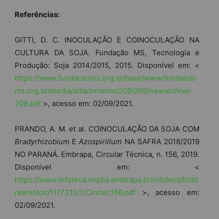
Referências:
GITTI, D. C. INOCULAÇÃO E COINOCULAÇÃO NA
CULTURA DA SOJA. Fundação MS, Tecnologia e
Produção: Soja 2014/2015, 2015. Disponível em: <
https://www.fundacaoms.org.br/base/www/fundacao
ms.org.br/media/attachments/209/209/newarchive-
209.pdf
>, acesso em: 02/09/2021.
PRANDO, A. M. et al. COINOCULAÇÃO DA SOJA COM
Bradyrhizobium
E
Azospirillum
NA SAFRA 2018/2019
NO PARANÁ. Embrapa, Circular Técnica, n. 156, 2019.
Disponível em: <
https://www.infoteca.cnptia.embrapa.br/infoteca/bitst
ream/doc/1117312/1/Circtec156.pdf
>, acesso em:
02/09/2021.