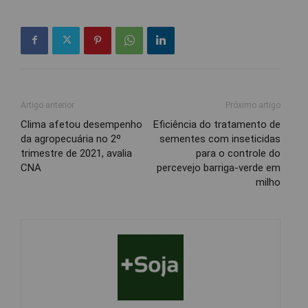
Artigo anterior
Próximo artigo
Clima afetou desempenho
Eficiência do tratamento de
da agropecuária no 2º
sementes com inseticidas
trimestre de 2021, avalia
para o controle do
CNA
percevejo barriga-verde em
milho