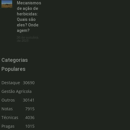
Mecanismos
de ação de
herbicidas:
Quais são
eles? Onde
agem?
30 de outubro
de 2023
Categorias
Populares
Destaque
30690
Gestão Agrícola
Outros
30141
Notas
7915
Técnicas
4036
Pragas
1015