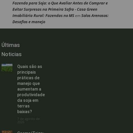
Fazenda para Soja: o Que Avaliar Antes de Comprar e
Evitar Surpresas na Primeira Safra - Casa Green
Imobiliária Rural: Fazendas no MS
Solos Arenosos:
em
Desafios e manejo
Últimas
Noticias
Quais são as
principais
práticas de
manejo que
aumentam a
produtividade
da soja em
terras
baixas?
7 de agosto de
2026