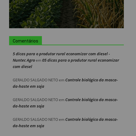
Comentários
5 dicas para o produtor rural economizar com diesel -
Nuntec Agro
05 dicas para o produtor rural economizar
em
com diesel
Controle biológico da mosca-
GERALDO SALGADO NETO
em
da-haste em soja
Controle biológico da mosca-
GERALDO SALGADO NETO
em
da-haste em soja
Controle biológico da mosca-
GERALDO SALGADO NETO
em
da-haste em soja