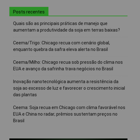
Posts recentes
Quais são as principais práticas de manejo que
aumentam a produtividade da soja em terras baixas?
Ceema/Trigo: Chicago recua com cenário global,
enquanto quebra da safra eleva alerta no Brasil
Ceema/Milho: Chicago recua sob pressão do clima nos
EUA e avanço da safrinha trava negócios no Brasil
Inovação nanotecnológica aumenta a resistência da
soja ao excesso de luz e favorecer o crescimento inicial
das plantas
Ceema: Soja recua em Chicago com clima favorável nos
EUA e China no radar; prêmios sustentam preços no
Brasil