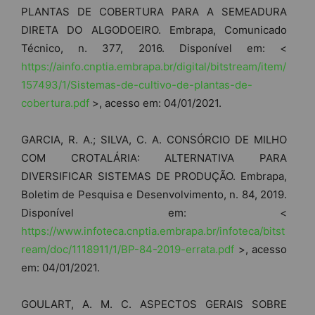
PLANTAS DE COBERTURA PARA A SEMEADURA
DIRETA DO ALGODOEIRO. Embrapa, Comunicado
Técnico, n. 377, 2016. Disponível em: <
https://ainfo.cnptia.embrapa.br/digital/bitstream/item/
157493/1/Sistemas-de-cultivo-de-plantas-de-
cobertura.pdf
>, acesso em: 04/01/2021.
GARCIA, R. A.; SILVA, C. A. CONSÓRCIO DE MILHO
COM CROTALÁRIA: ALTERNATIVA PARA
DIVERSIFICAR SISTEMAS DE PRODUÇÃO. Embrapa,
Boletim de Pesquisa e Desenvolvimento, n. 84, 2019.
Disponível em: <
https://www.infoteca.cnptia.embrapa.br/infoteca/bitst
ream/doc/1118911/1/BP-84-2019-errata.pdf
>, acesso
em: 04/01/2021.
GOULART, A. M. C. ASPECTOS GERAIS SOBRE