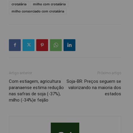
crotalária
milho com crotalária
milho consorciado com crotalária
Artigo anterior
Próximo artigo
Com estiagem, agricultura
Soja-BR: Preços seguem se
paranaense estima redução
valorizando na maioria dos
nas safras de soja (-37%),
estados
milho (-34%)e feijão