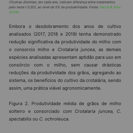
(1)Letras distintas, em cada ano, indicam diferença entre tratamentos
pelo teste t (LSD), ao nível de 5% de probabilidade. Fonte:
Garcia & Silva
(2019)
Embora o desdobramento dos anos de cultivo
analisados (2017, 2018 e 2019) tenha demonstrado
redução significativa da produtividade do milho com
o consorcio milho e
Crotalaria juncea
, as demais
espécies analisadas apresentam aptidão para uso em
consórcio com o milho, sem causar drásticas
reduções da produtividade dos grãos, agregando ao
sistema, os benefícios do cultivo da crotalária, sendo
assim, uma prática viável agronomicamente.
Figura 2. Produtividade média de grãos de milho
solteiro e consorciado com
Crotalaria juncea, C.
spectabilis
ou
C. ochroleuca
.