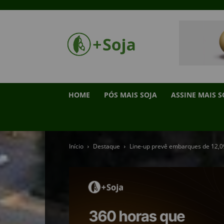
HOME
PÓS MAIS SOJA
ASSINE MAIS S
Início
Destaque
Line-up prevê embarques de 12,092