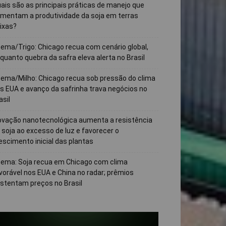
ais são as principais práticas de manejo que
mentam a produtividade da soja em terras
ixas?
ema/Trigo: Chicago recua com cenário global,
quanto quebra da safra eleva alerta no Brasil
ema/Milho: Chicago recua sob pressão do clima
s EUA e avanço da safrinha trava negócios no
asil
ovação nanotecnológica aumenta a resistência
 soja ao excesso de luz e favorecer o
escimento inicial das plantas
ema: Soja recua em Chicago com clima
vorável nos EUA e China no radar; prêmios
stentam preços no Brasil