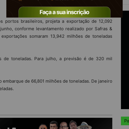
 portos brasileiros, projeta a exportação de 12,092
junho, conforme levantamento realizado por Safras &
exportações somaram 13,942 milhões de toneladas
 de toneladas. Para julho, a previsão é de 320 mil
a o embarque de 66,801 milhões de toneladas. De janeiro
eladas.
Po