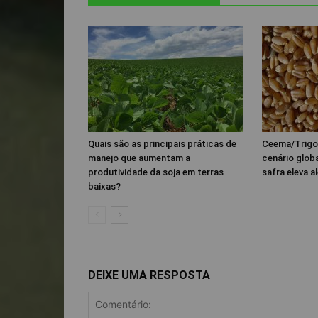
Quais são as principais práticas de
Ceema/Trigo
manejo que aumentam a
cenário glob
produtividade da soja em terras
safra eleva al
baixas?
DEIXE UMA RESPOSTA