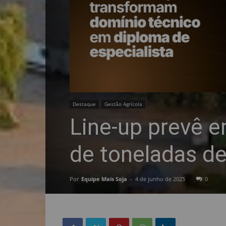
Destaque
Gestão Agrícola
Line-up prevê 
de toneladas de
Por
Equipe Mais Soja
-
4 de junho de 2025
0