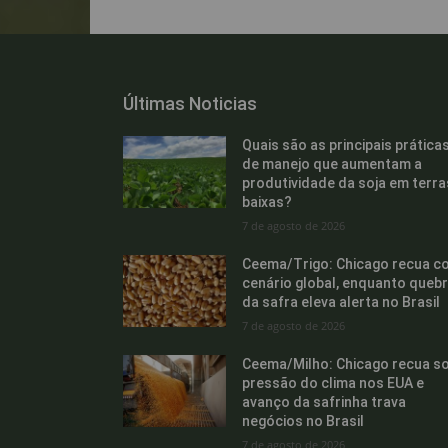
Últimas Noticias
Quais são as principais prática
de manejo que aumentam a
produtividade da soja em terra
baixas?
7 de agosto de 2026
Ceema/Trigo: Chicago recua c
cenário global, enquanto queb
da safra eleva alerta no Brasil
7 de agosto de 2026
Ceema/Milho: Chicago recua s
pressão do clima nos EUA e
avanço da safrinha trava
negócios no Brasil
7 de agosto de 2026