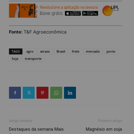
Fonte:
T&F Agroeconômica
TAGS
agro
atraso
Brasil
frete
mercado
porto
Soja
transporte
Artigo anterior
Próximo artigo
Destaques da semana Mais
Magnésio em soja