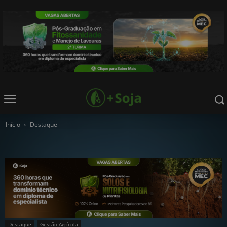
Início
Destaque
Destaque
Gestão Agrícola