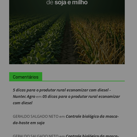
Comentários
5 dicas para o produtor rural economizar com diesel -
Nuntec Agro
05 dicas para o produtor rural economizar
em
com diesel
Controle biológico da mosca-
GERALDO SALGADO NETO
em
da-haste em soja
Controle biológico da mosca-
GERALDO SALGADO NETO
em