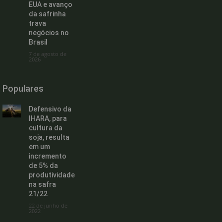
EUA e avanço
da safrinha
trava
negócios no
Brasil
7 de agosto de
2026
Populares
Defensivo da
IHARA, para
cultura da
soja, resulta
em um
incremento
de 5% da
produtividade
na safra
21/22
22 de junho de
2022