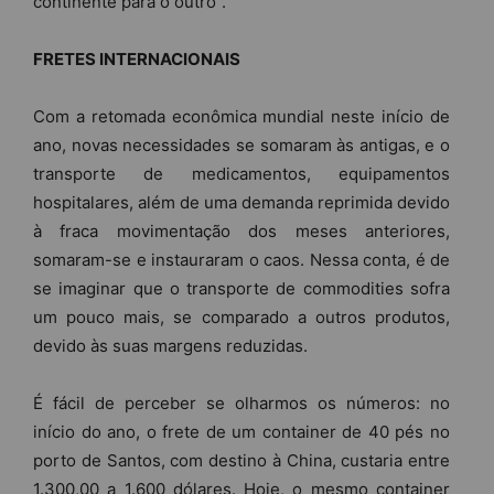
continente para o outro”.
FRETES INTERNACIONAIS
Com a retomada econômica mundial neste início de
ano, novas necessidades se somaram às antigas, e o
transporte de medicamentos, equipamentos
hospitalares, além de uma demanda reprimida devido
à fraca movimentação dos meses anteriores,
somaram-se e instauraram o caos. Nessa conta, é de
se imaginar que o transporte de commodities sofra
um pouco mais, se comparado a outros produtos,
devido às suas margens reduzidas.
É fácil de perceber se olharmos os números: no
início do ano, o frete de um container de 40 pés no
porto de Santos, com destino à China, custaria entre
1.300,00 a 1.600 dólares. Hoje, o mesmo container