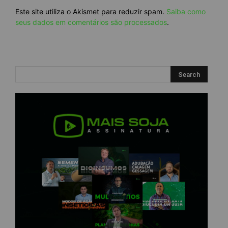
Este site utiliza o Akismet para reduzir spam.
Saiba como
seus dados em comentários são processados
.