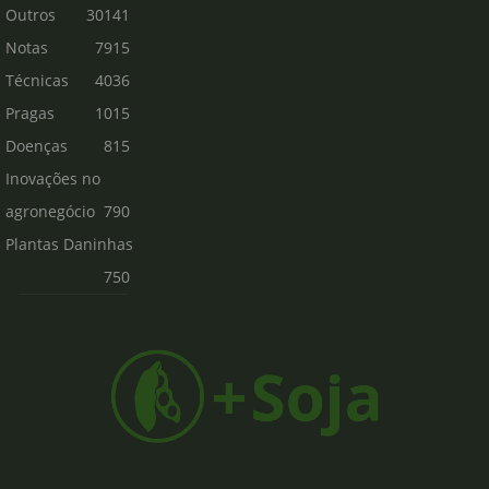
Outros
30141
Notas
7915
Técnicas
4036
Pragas
1015
Doenças
815
Inovações no
agronegócio
790
Plantas Daninhas
750