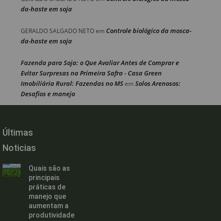
da-haste em soja
Controle biológico da mosca-
GERALDO SALGADO NETO
em
da-haste em soja
Fazenda para Soja: o Que Avaliar Antes de Comprar e
Evitar Surpresas na Primeira Safra - Casa Green
Imobiliária Rural: Fazendas no MS
Solos Arenosos:
em
Desafios e manejo
Últimas
Noticias
Quais são as
principais
práticas de
manejo que
aumentam a
produtividade