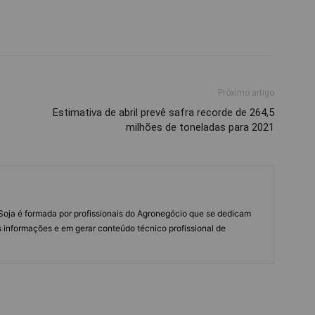
Próximo artigo
Estimativa de abril prevê safra recorde de 264,5
milhões de toneladas para 2021
s Soja é formada por profissionais do Agronegócio que se dedicam
 informações e em gerar conteúdo técnico profissional de