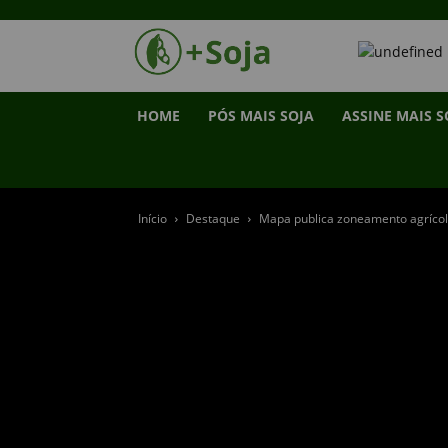
HOME
PÓS MAIS SOJA
ASSINE MAIS S
Início
Destaque
Mapa publica zoneamento agrícol