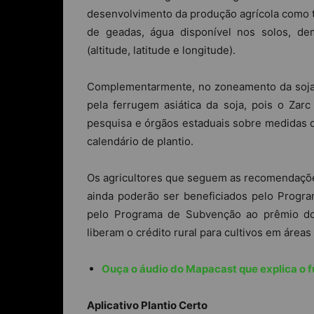
desenvolvimento da produção agrícola como te
de geadas, água disponível nos solos, de
(altitude, latitude e longitude).
Complementarmente, no zoneamento da soja, 
pela ferrugem asiática da soja, pois o Zar
pesquisa e órgãos estaduais sobre medidas d
calendário de plantio.
Os agricultores que seguem as recomendações
ainda poderão ser beneficiados pelo Progra
pelo Programa de Subvenção ao prêmio do 
liberam o crédito rural para cultivos em área
Ouça o áudio do Mapacast que explica o 
Aplicativo Plantio Certo