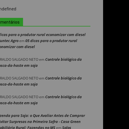
mentários
dicas para o produtor rural economizar com diesel
Nuntec Agro
05 dicas para o produtor rural
em
onomizar com diesel
Controle biológico da
RALDO SALGADO NETO
em
sca-da-haste em soja
Controle biológico da
RALDO SALGADO NETO
em
sca-da-haste em soja
Controle biológico da
RALDO SALGADO NETO
em
sca-da-haste em soja
zenda para Soja: o Que Avaliar Antes de Comprar
Evitar Surpresas na Primeira Safra - Casa Green
obiliária Rural: Fazendas no MS
Solos
em