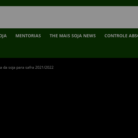
OJA
MENTORIAS
THE MAIS SOJA NEWS
CONTROLE AB
a da soja para safra 2021/2022