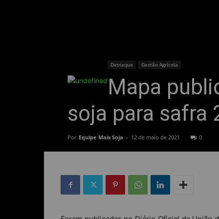
Destaque
Gestão Agrícola
Mapa publi
soja para safra
Por
Equipe Mais Soja
-
12 de maio de 2021
0
Foram publicadas no Diário Oficial da União d