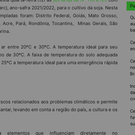
Po
rc), ano-safra 2021/2022, para o cultivo da soja. Nesta
mpladas foram: Distrito Federal, Goiás, Mato Grosso,
Qu
, Acre, Pará, Rondônia, Tocantins, Minas Gerais, São
au
ba
rina.
Ce
 ar entre 20ºC e 30ºC. A temperatura ideal para seu
en
no de 30ºC. A faixa de temperatura do solo adequada
Ce
 25ºC a temperatura ideal para uma emergência rápida
no
Br
In
da
cr
iscos relacionados aos problemas climáticos e permite
antar, levando em conta a região do país, a cultura e os
Ce
fa
su
ra elementos que influenciam diretamente no