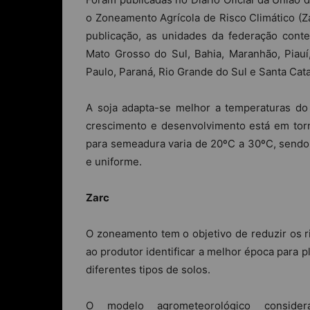
o Zoneamento Agrícola de Risco Climático (Za
publicação, as unidades da federação conte
Mato Grosso do Sul, Bahia, Maranhão, Piauí
Paulo, Paraná, Rio Grande do Sul e Santa Cata
A soja adapta-se melhor a temperaturas do
crescimento e desenvolvimento está em tor
para semeadura varia de 20ºC a 30ºC, sendo
e uniforme.
Zarc
O zoneamento tem o objetivo de reduzir os r
ao produtor identificar a melhor época para pl
diferentes tipos de solos.
O modelo agrometeorológico conside