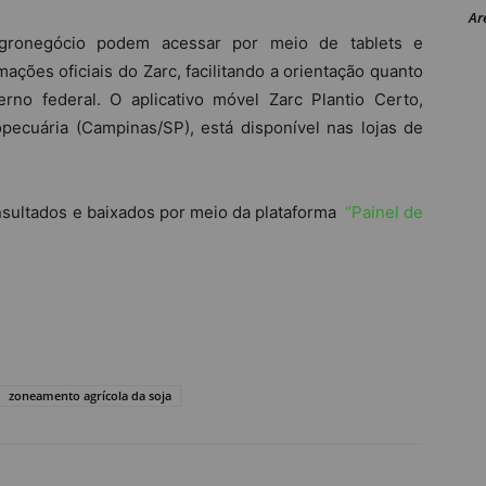
Ar
agronegócio podem acessar por meio de tablets e
ações oficiais do Zarc, facilitando a orientação quanto
rno federal. O aplicativo móvel Zarc Plantio Certo,
pecuária (Campinas/SP), está disponível nas lojas de
sultados e baixados por meio da plataforma
“Painel de
zoneamento agrícola da soja