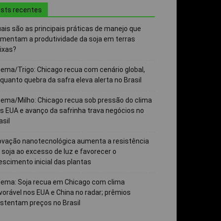
sts recentes
ais são as principais práticas de manejo que
mentam a produtividade da soja em terras
ixas?
ema/Trigo: Chicago recua com cenário global,
quanto quebra da safra eleva alerta no Brasil
ema/Milho: Chicago recua sob pressão do clima
s EUA e avanço da safrinha trava negócios no
asil
ovação nanotecnológica aumenta a resistência
 soja ao excesso de luz e favorecer o
escimento inicial das plantas
ema: Soja recua em Chicago com clima
vorável nos EUA e China no radar; prêmios
stentam preços no Brasil