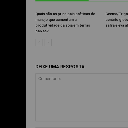
Quais são as principais práticas de
Ceema/Trigo
manejo que aumentam a
cenário glob
produtividade da soja em terras
safra eleva al
baixas?
DEIXE UMA RESPOSTA