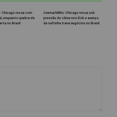
: Chicago recua com
Ceema/Milho: Chicago recua sob
al, enquanto quebra da
pressão do clima nos EUA e avanço
erta no Brasil
da safrinha trava negócios no Brasil