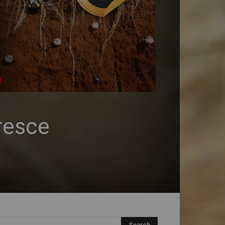
resce