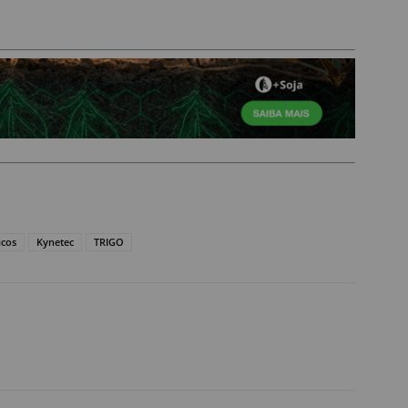
cos
Kynetec
TRIGO