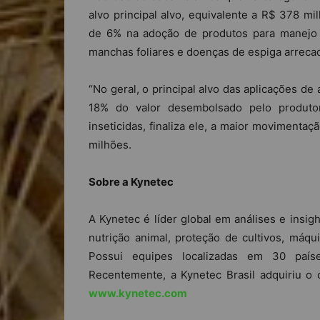
alvo principal alvo, equivalente a R$ 378 m
de 6% na adoção de produtos para manejo 
manchas foliares e doenças de espiga arreca
“No geral, o principal alvo das aplicações d
18% do valor desembolsado pelo produtor
inseticidas, finaliza ele, a maior movimenta
milhões.
Sobre a Kynetec
A Kynetec é líder global em análises e insig
nutrição animal, proteção de cultivos, máqui
Possui equipes localizadas em 30 país
Recentemente, a Kynetec Brasil adquiriu o co
www.kynetec.com