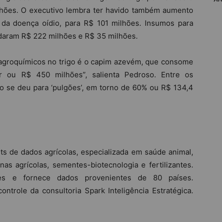
ilhões. O executivo lembra ter havido também aumento
da doença oídio, para R$ 101 milhões. Insumos para
daram R$ 222 milhões e R$ 35 milhões.
e agroquímicos no trigo é o capim azevém, que consome
 ou R$ 450 milhões”, salienta Pedroso. Entre os
ção se deu para ‘pulgões’, em torno de 60% ou R$ 134,4
hts de dados agrícolas, especializada em saúde animal,
nas agrícolas, sementes-biotecnologia e fertilizantes.
es e fornece dados provenientes de 80 países.
ntrole da consultoria Spark Inteligência Estratégica.