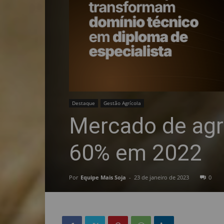
Destaque
Gestão Agrícola
Mercado de agr
60% em 2022
Por
Equipe Mais Soja
-
23 de janeiro de 2023
0