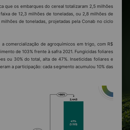
ca que os embarques do cereal totalizaram 2,5 milhões
faixa de 12,3 milhões de toneladas, ou 2,8 milhões de
milhões de toneladas, projetadas pela Conab no ciclo
m a comercialização de agroquímicos em trigo, com R$
imento de 103% frente à safra 2021. Fungicidas foliares
 ou 30% do total, alta de 47%. Inseticidas foliares e
eram a participação: cada segmento acumulou 10% das