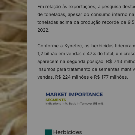
Em relação às exportações, a pesquisa desta
de toneladas, apesar do consumo interno na 
toneladas acima da produção recorde de 9,5 
2022.
Conforme a Kynetec, os herbicidas liderara
1,2 bilhão em vendas e 47% do total, um cresc
aparecem na segunda posição: R$ 743 milhões
insumos para tratamento de sementes mantiv
vendas, R$ 224 milhões e R$ 177 milhões.