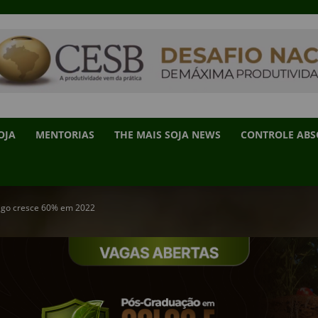
OJA
MENTORIAS
THE MAIS SOJA NEWS
CONTROLE AB
igo cresce 60% em 2022