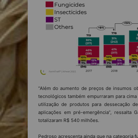
“Além do aumento de preços de insumos ob
tecnológicos também empurraram para cima e
utilização de produtos para dessecação de
aplicações em pré-emergência”, ressalta 
totalizaram R$ 540 milhões.
Pedroso acrescenta ainda que na categoria f