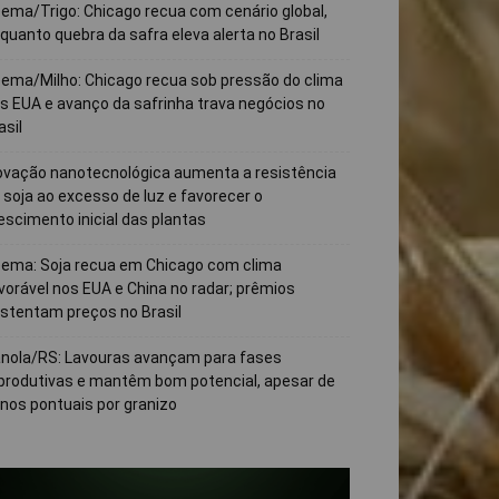
ema/Trigo: Chicago recua com cenário global,
quanto quebra da safra eleva alerta no Brasil
ema/Milho: Chicago recua sob pressão do clima
s EUA e avanço da safrinha trava negócios no
asil
ovação nanotecnológica aumenta a resistência
 soja ao excesso de luz e favorecer o
escimento inicial das plantas
ema: Soja recua em Chicago com clima
vorável nos EUA e China no radar; prêmios
stentam preços no Brasil
nola/RS: Lavouras avançam para fases
produtivas e mantêm bom potencial, apesar de
nos pontuais por granizo