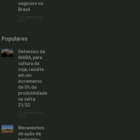
negócios no
Brasil
7 de agosto de
2026
Populares
Defensivo da
IHARA, para
cultura da
soja, resulta
em um
incremento
de 5% da
produtividade
na safra
21/22
22 de junho de
2022
Mecanismos
de ação de
herbicidas: