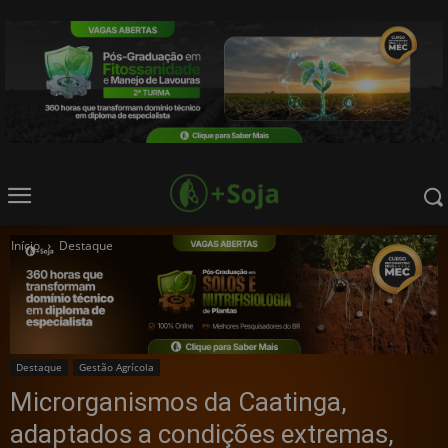
Início
Destaque
Destaque
Gestão Agrícola
Microrganismos da Caatinga,
adaptados a condições extremas,