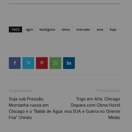
TAGS
agro
biológicos
clima
mercado
seca
Soja
Artigo anterior
Próximo artigo
Soja sob Pressão:
Trigo em Alta: Chicago
Montanha-russa em
Dispara com Clima Hostil
Chicago e o “Balde de Água
nos EUA e Guerra no Oriente
Fria” Chinês
Médio