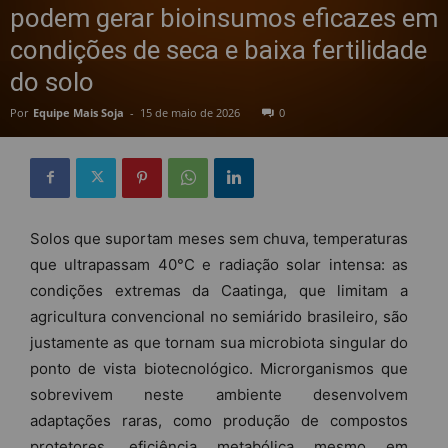
podem gerar bioinsumos eficazes em
condições de seca e baixa fertilidade
do solo
Por
Equipe Mais Soja
-
15 de maio de 2026
0
Solos que suportam meses sem chuva, temperaturas
que ultrapassam 40°C e radiação solar intensa: as
condições extremas da Caatinga, que limitam a
agricultura convencional no semiárido brasileiro, são
justamente as que tornam sua microbiota singular do
ponto de vista biotecnológico. Microrganismos que
sobrevivem neste ambiente desenvolvem
adaptações raras, como produção de compostos
protetores, eficiência metabólica mesmo em