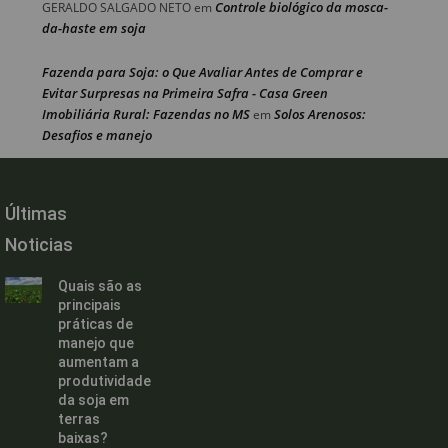
Controle biológico da mosca-
GERALDO SALGADO NETO
em
da-haste em soja
Fazenda para Soja: o Que Avaliar Antes de Comprar e
Evitar Surpresas na Primeira Safra - Casa Green
Imobiliária Rural: Fazendas no MS
Solos Arenosos:
em
Desafios e manejo
Últimas
Noticias
Quais são as
principais
práticas de
manejo que
aumentam a
produtividade
da soja em
terras
baixas?