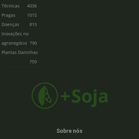
Técnicas
4036
Pragas
1015
Doenças
815
Inovações no
agronegócio
790
Plantas Daninhas
750
Sobre nós