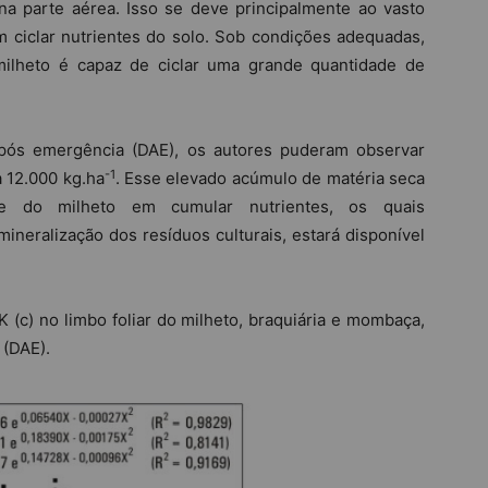
a parte aérea. Isso se deve principalmente ao vasto
m ciclar nutrientes do solo. Sob condições adequadas,
milheto é capaz de ciclar uma grande quantidade de
após emergência (DAE), os autores puderam observar
-1
 12.000 kg.ha
. Esse elevado acúmulo de matéria seca
de do milheto em cumular nutrientes, os quais
neralização dos resíduos culturais, estará disponível
K (c) no limbo foliar do milheto, braquiária e mombaça,
 (DAE).