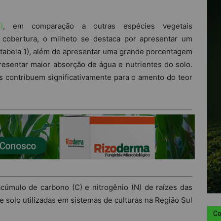
)
, em comparação a outras espécies vegetais
 cobertura, o milheto se destaca por apresentar um
(tabela 1), além de apresentar uma grande porcentagem
resentar maior absorção de água e nutrientes do solo.
s contribuem significativamente para o amento do teor
cúmulo de carbono (C) e nitrogênio (N) de raízes das
e solo utilizadas em sistemas de culturas na Região Sul
Co