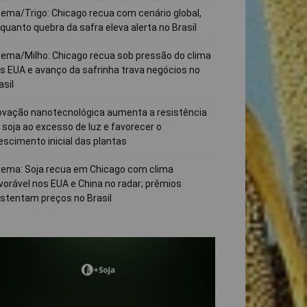
ema/Trigo: Chicago recua com cenário global,
quanto quebra da safra eleva alerta no Brasil
ema/Milho: Chicago recua sob pressão do clima
s EUA e avanço da safrinha trava negócios no
asil
ovação nanotecnológica aumenta a resistência
 soja ao excesso de luz e favorecer o
escimento inicial das plantas
ema: Soja recua em Chicago com clima
vorável nos EUA e China no radar; prêmios
stentam preços no Brasil