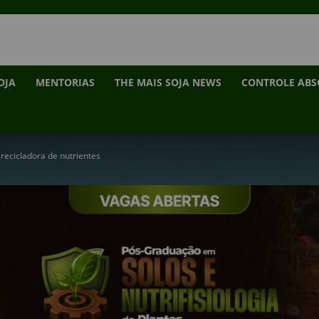
OJA
MENTORIAS
THE MAIS SOJA NEWS
CONTROLE AB
recicladora de nutrientes