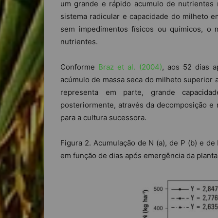
um grande e rápido acumulo de nutrientes n
sistema radicular e capacidade do milheto e
sem impedimentos físicos ou químicos, o 
nutrientes.
Conforme
Braz et al. (2004)
, aos 52 dias 
acúmulo de massa seca do milheto superior a
representa em parte, grande capacida
posteriormente, através da decomposição e mi
para a cultura sucessora.
Figura 2. Acumulação de N (a), de P (b) e de 
em função de dias após emergência da planta