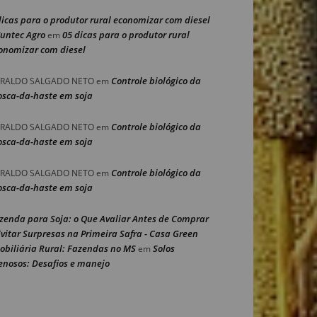
dicas para o produtor rural economizar com diesel
Nuntec Agro
05 dicas para o produtor rural
em
onomizar com diesel
Controle biológico da
RALDO SALGADO NETO
em
sca-da-haste em soja
Controle biológico da
RALDO SALGADO NETO
em
sca-da-haste em soja
Controle biológico da
RALDO SALGADO NETO
em
sca-da-haste em soja
zenda para Soja: o Que Avaliar Antes de Comprar
Evitar Surpresas na Primeira Safra - Casa Green
obiliária Rural: Fazendas no MS
Solos
em
enosos: Desafios e manejo