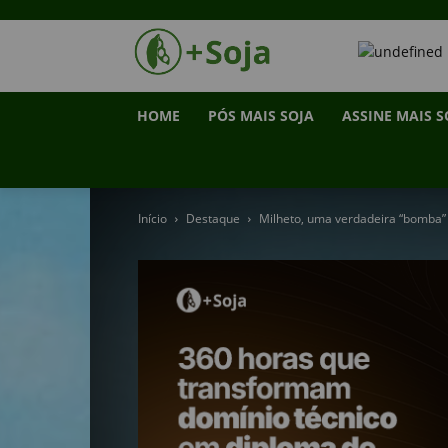
HOME
PÓS MAIS SOJA
ASSINE MAIS S
Início
Destaque
Milheto, uma verdadeira “bomba” 