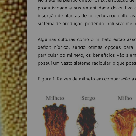
produtividade e sustentabilidade do cultivo
inserção de plantas de cobertura ou culturas
sistema de produção, podendo inclusive melhor
Algumas culturas como o milheto estão assoc
déficit hídrico, sendo ótimas opções para
particular do milheto, os benefícios vão alé
possui um vasto sistema radicular, o que possi
Figura 1. Raízes de milheto em comparação a 