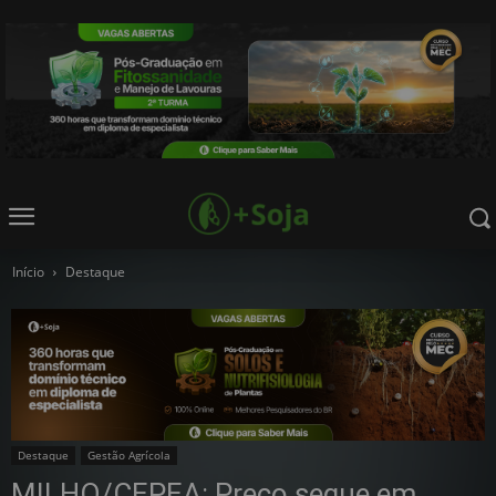
Início
Destaque
Destaque
Gestão Agrícola
MILHO/CEPEA: Preço segue em