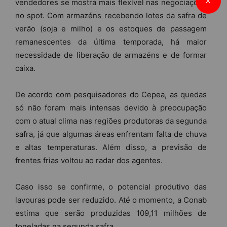
X
vendedores se mostra mais flexível nas negociações
no spot. Com armazéns recebendo lotes da safra de
verão (soja e milho) e os estoques de passagem
remanescentes da última temporada, há maior
necessidade de liberação de armazéns e de formar
caixa.
De acordo com pesquisadores do Cepea, as quedas
só não foram mais intensas devido à preocupação
com o atual clima nas regiões produtoras da segunda
safra, já que algumas áreas enfrentam falta de chuva
e altas temperaturas. Além disso, a previsão de
frentes frias voltou ao radar dos agentes.
Caso isso se confirme, o potencial produtivo das
lavouras pode ser reduzido. Até o momento, a Conab
estima que serão produzidas 109,11 milhões de
toneladas na segunda safra.