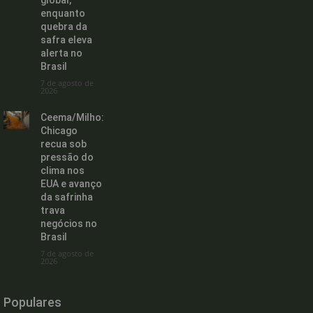
enquanto
quebra da
safra eleva
alerta no
Brasil
7 de agosto de
2026
Ceema/Milho:
Chicago
recua sob
pressão do
clima nos
EUA e avanço
da safrinha
trava
negócios no
Brasil
7 de agosto de
2026
Populares