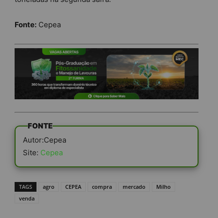
Fonte:
Cepea
FONTE
Autor:Cepea
Site:
Cepea
TAGS
agro
CEPEA
compra
mercado
Milho
venda