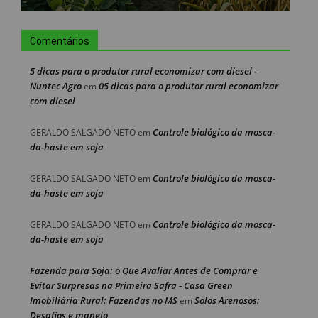
Comentários
5 dicas para o produtor rural economizar com diesel -
Nuntec Agro
05 dicas para o produtor rural economizar
em
com diesel
Controle biológico da mosca-
GERALDO SALGADO NETO
em
da-haste em soja
Controle biológico da mosca-
GERALDO SALGADO NETO
em
da-haste em soja
Controle biológico da mosca-
GERALDO SALGADO NETO
em
da-haste em soja
Fazenda para Soja: o Que Avaliar Antes de Comprar e
Evitar Surpresas na Primeira Safra - Casa Green
Imobiliária Rural: Fazendas no MS
Solos Arenosos:
em
Desafios e manejo