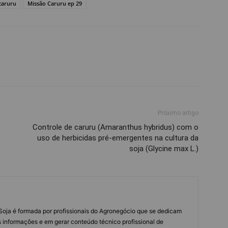
caruru
Missão Caruru ep 29
Próximo artigo
Controle de caruru (Amaranthus hybridus) com o
uso de herbicidas pré-emergentes na cultura da
soja (Glycine max L.)
s Soja é formada por profissionais do Agronegócio que se dedicam
 informações e em gerar conteúdo técnico profissional de