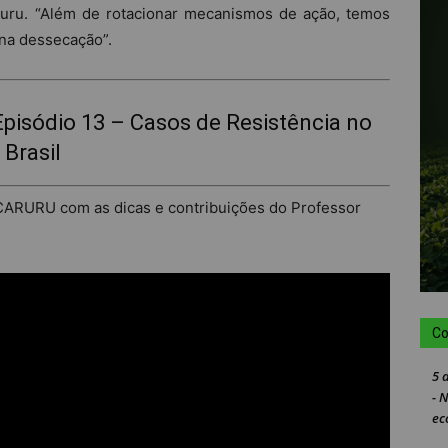
uru. “Além de rotacionar mecanismos de ação, temos
 na dessecação”.
isódio 13 – Casos de Resistência no
Brasil
CARURU com as dicas e contribuições do Professor
Co
5 
- 
ec