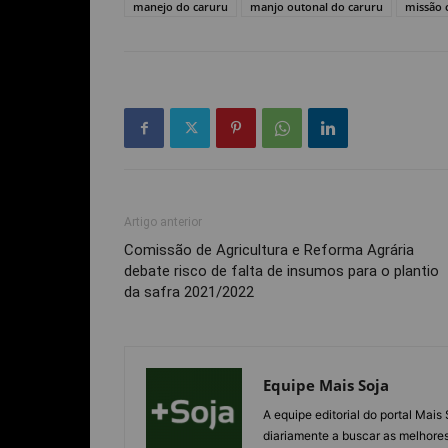
manejo do caruru
manjo outonal do caruru
missão 
Artigo anterior
Comissão de Agricultura e Reforma Agrária
debate risco de falta de insumos para o plantio
da safra 2021/2022
Equipe Mais Soja
A equipe editorial do portal Mai
diariamente a buscar as melhores