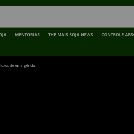
OJA
MENTORIAS
THE MAIS SOJA NEWS
CONTROLE AB
Fluxos de emergência