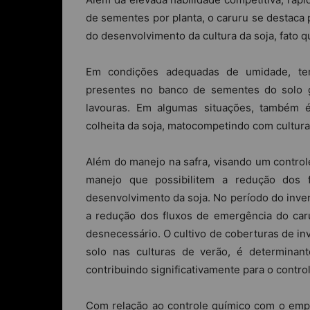
de sementes por planta, o caruru se destaca 
do desenvolvimento da cultura da soja, fato q
Em condições adequadas de umidade, tem
presentes no banco de sementes do solo g
lavouras. Em algumas situações, também 
colheita da soja, matocompetindo com cultura
Além do manejo na safra, visando um controle
manejo que possibilitem a redução dos 
desenvolvimento da soja. No período do inve
a redução dos fluxos de emergência do caru
desnecessário. O cultivo de coberturas de in
solo nas culturas de verão, é determinan
contribuindo significativamente para o contro
Com relação ao controle químico com o empr