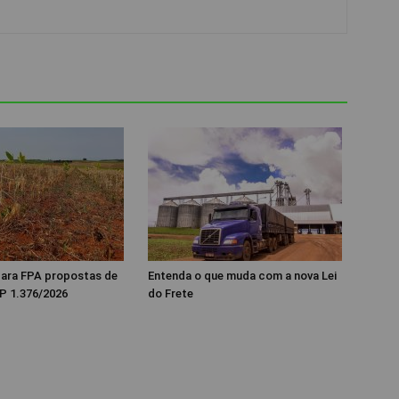
 para FPA propostas de
Entenda o que muda com a nova Lei
P 1.376/2026
do Frete