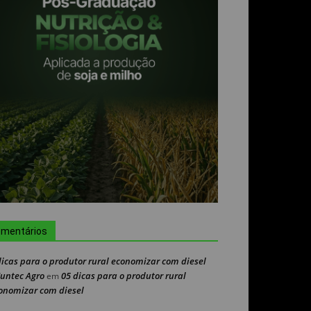
mentários
dicas para o produtor rural economizar com diesel
Nuntec Agro
05 dicas para o produtor rural
em
onomizar com diesel