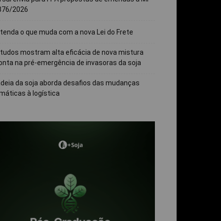
376/2026
tenda o que muda com a nova Lei do Frete
tudos mostram alta eficácia de nova mistura
onta na pré-emergência de invasoras da soja
deia da soja aborda desafios das mudanças
imáticas à logística