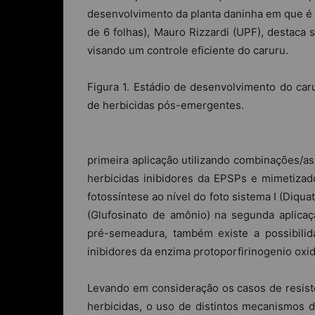
desenvolvimento da planta daninha em que é 
de 6 folhas), Mauro Rizzardi (UPF), destaca
visando um controle eficiente do caruru.
Figura 1. Estádio de desenvolvimento do ca
de herbicidas pós-emergentes.
primeira aplicação utilizando combinações/
herbicidas inibidores da EPSPs e mimetizado
fotossíntese ao nível do foto sistema I (Diqua
(Glufosinato de amônio) na segunda aplica
pré-semeadura, também existe a possibilid
inibidores da enzima protoporfirinogenio oxid
Levando em consideração os casos de resist
herbicidas, o uso de distintos mecanismos 