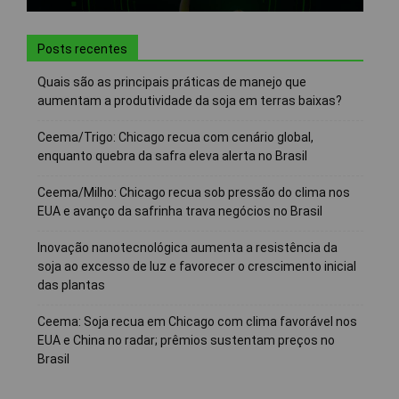
Posts recentes
Quais são as principais práticas de manejo que
aumentam a produtividade da soja em terras baixas?
Ceema/Trigo: Chicago recua com cenário global,
enquanto quebra da safra eleva alerta no Brasil
Ceema/Milho: Chicago recua sob pressão do clima nos
EUA e avanço da safrinha trava negócios no Brasil
Inovação nanotecnológica aumenta a resistência da
soja ao excesso de luz e favorecer o crescimento inicial
das plantas
Ceema: Soja recua em Chicago com clima favorável nos
EUA e China no radar; prêmios sustentam preços no
Brasil