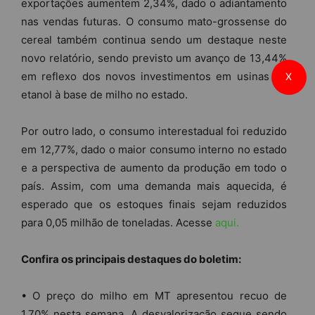
exportações aumentem 2,34%, dado o adiantamento
nas vendas futuras. O consumo mato-grossense do
cereal também continua sendo um destaque neste
novo relatório, sendo previsto um avanço de 13,44%
em reflexo dos novos investimentos em usinas de
X
etanol à base de milho no estado.
Por outro lado, o consumo interestadual foi reduzido
em 12,77%, dado o maior consumo interno no estado
e a perspectiva de aumento da produção em todo o
país. Assim, com uma demanda mais aquecida, é
esperado que os estoques finais sejam reduzidos
para 0,05 milhão de toneladas. Acesse
aqui.
Confira os principais destaques do boletim:
• O preço do milho em MT apresentou recuo de
1,70% nesta semana. A desvalorização segue sendo