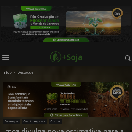
Início
Destaque
Destaque
Gestão Agrícola
Outros
Imea divulga nova estimativa para a