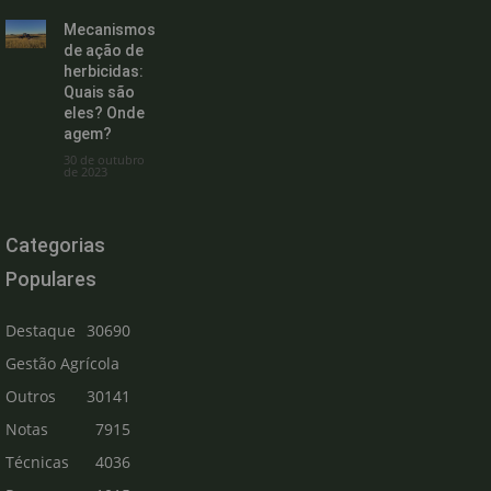
Mecanismos
de ação de
herbicidas:
Quais são
eles? Onde
agem?
30 de outubro
de 2023
Categorias
Populares
Destaque
30690
Gestão Agrícola
Outros
30141
Notas
7915
Técnicas
4036