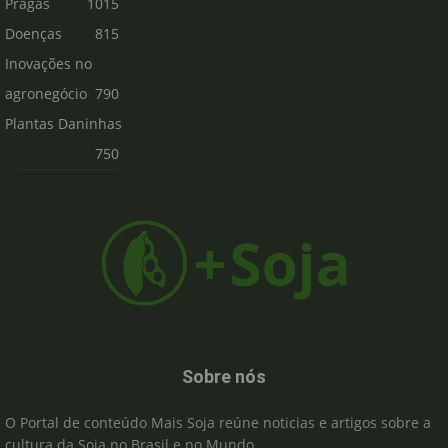
Pragas
1015
Doenças
815
Inovações no
agronegócio
790
Plantas Daninhas
750
Sobre nós
O Portal de conteúdo Mais Soja reúne noticias e artigos sobre a
cultura da Soja no Brasil e no Mundo.