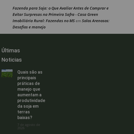
Fazenda para Soja: o Que Avaliar Antes de Comprar e
Evitar Surpresas na Primeira Safra - Casa Green
Imobiliária Rural: Fazendas no MS
Solos Arenosos:
em
Desafios e manejo
Últimas
Noticias
Quais são as
principais
práticas de
manejo que
aumentam a
produtividade
da soja em
terras
baixas?
7 de agosto de
2026