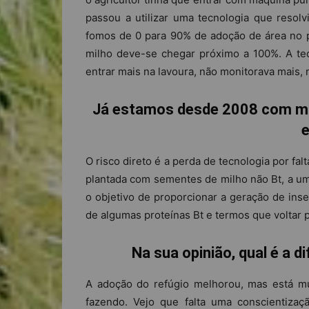
passou a utilizar uma tecnologia que resol
fomos de 0 para 90% de adoção de área no pa
milho deve-se chegar próximo a 100%. A tec
entrar mais na lavoura, não monitorava mais, 
Já estamos desde 2008 com mi
e
O risco direto é a perda de tecnologia por fa
plantada com sementes de milho não Bt, a uma
o objetivo de proporcionar a geração de inse
de algumas proteínas Bt e termos que voltar 
Na sua opinião, qual é a 
A adoção do refúgio melhorou, mas está mu
fazendo. Vejo que falta uma conscientizaç