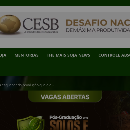
OJA
MENTORIAS
THE MAIS SOJA NEWS
CONTROLE AB
 esquecer da revolução que ele...