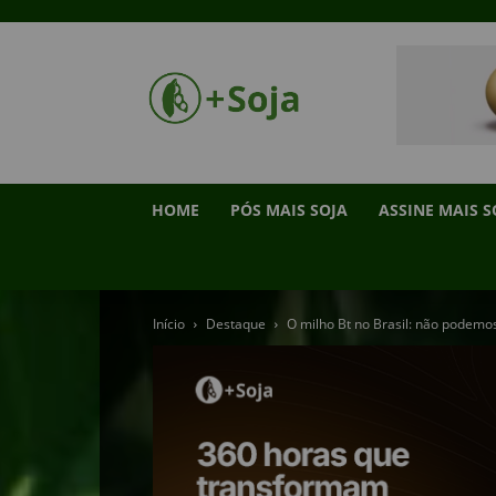
HOME
PÓS MAIS SOJA
ASSINE MAIS S
Início
Destaque
O milho Bt no Brasil: não podemos