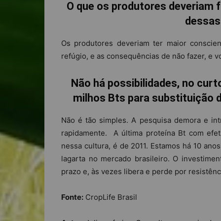
O que os produtores deveriam f
dessas
Os produtores deveriam ter maior conscie
refúgio, e as consequências de não fazer, e v
Não há possibilidades, no cur
milhos Bts para substituição
Não é tão simples. A pesquisa demora e in
rapidamente. A última proteína Bt com efet
nessa cultura, é de 2011. Estamos há 10 an
lagarta no mercado brasileiro. O investimen
prazo e, às vezes libera e perde por resistên
Fonte:
CropLife Brasil