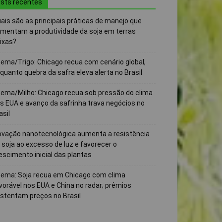
sts recentes
ais são as principais práticas de manejo que
mentam a produtividade da soja em terras
ixas?
ema/Trigo: Chicago recua com cenário global,
quanto quebra da safra eleva alerta no Brasil
ema/Milho: Chicago recua sob pressão do clima
s EUA e avanço da safrinha trava negócios no
asil
ovação nanotecnológica aumenta a resistência
 soja ao excesso de luz e favorecer o
escimento inicial das plantas
ema: Soja recua em Chicago com clima
vorável nos EUA e China no radar; prêmios
stentam preços no Brasil