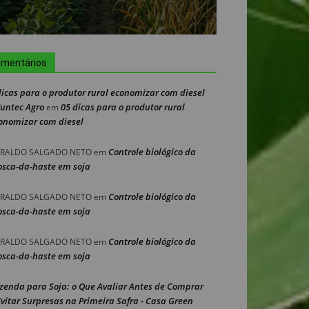
mentários
dicas para o produtor rural economizar com diesel
Nuntec Agro
05 dicas para o produtor rural
em
onomizar com diesel
Controle biológico da
RALDO SALGADO NETO
em
sca-da-haste em soja
Controle biológico da
RALDO SALGADO NETO
em
sca-da-haste em soja
Controle biológico da
RALDO SALGADO NETO
em
sca-da-haste em soja
zenda para Soja: o Que Avaliar Antes de Comprar
Evitar Surpresas na Primeira Safra - Casa Green