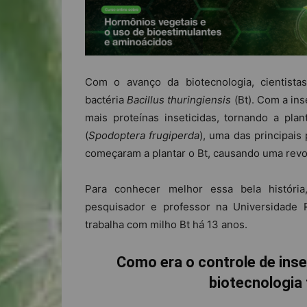
Com o avanço da biotecnologia, cientist
bactéria
Bacillus thuringiensis
(Bt). Com a in
mais proteínas inseticidas, tornando a plan
(
Spodoptera frugiperda
), uma das principais 
começaram a plantar o Bt, causando uma revo
Para conhecer melhor essa bela história
pesquisador e professor na Universidade 
trabalha com milho Bt há 13 anos.
Como era o controle de inse
biotecnologia