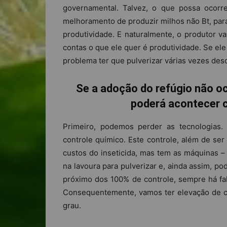
governamental. Talvez, o que possa ocorr
melhoramento de produzir milhos não Bt, par
produtividade. E naturalmente, o produtor vai
contas o que ele quer é produtividade. Se ele
problema ter que pulverizar várias vezes de
Se a adoção do refúgio não o
poderá acontecer 
Primeiro, podemos perder as tecnologias
controle químico. Este controle, além de ser
custos do inseticida, mas tem as máquinas – 
na lavoura para pulverizar e, ainda assim, p
próximo dos 100% de controle, sempre há fa
Consequentemente, vamos ter elevação de c
grau.