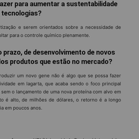
azer para aumentar a sustentabilidade
 tecnologias?
ntização e serem orientados sobre a necessidade de
oltar para o controle químico plenamente.
to prazo, de desenvolvimento de novos
 dos produtos que estão no mercado?
troduzir um novo gene não é algo que se possa fazer
ividade em lagarta, que acaba sendo o foco principal
os sem o lançamento de uma nova proteína com alvo em
to é alto, de milhões de dólares, o retorno é a longo
cia em poucos anos.