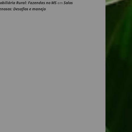
obiliária Rural: Fazendas no MS
Solos
em
enosos: Desafios e manejo