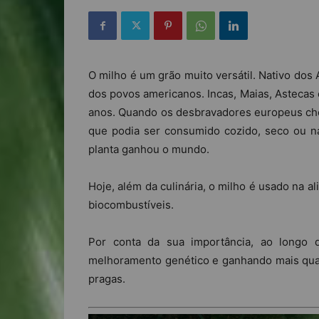
O milho é um grão muito versátil. Nativo dos 
dos povos americanos. Incas, Maias, Astecas e
anos. Quando os desbravadores europeus che
que podia ser consumido cozido, seco ou na
planta ganhou o mundo.
Hoje, além da culinária, o milho é usado na 
biocombustíveis.
Por conta da sua importância, ao longo 
melhoramento genético e ganhando mais quali
pragas.