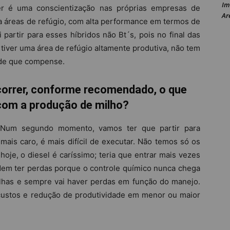
Im
er é uma conscientização nas próprias empresas de
Ar
a áreas de refúgio, com alta performance em termos de
 partir para esses híbridos não Bt´s, pois no final das
 tiver uma área de refúgio altamente produtiva, não tem
sde que compense.
correr, conforme recomendado, o que
com a produção de milho?
. Num segundo momento, vamos ter que partir para
 mais caro, é mais difícil de executar. Não temos só os
hoje, o diesel é caríssimo; teria que entrar mais vezes
odem ter perdas porque o controle químico nunca chega
lhas e sempre vai haver perdas em função do manejo.
ustos e redução de produtividade em menor ou maior