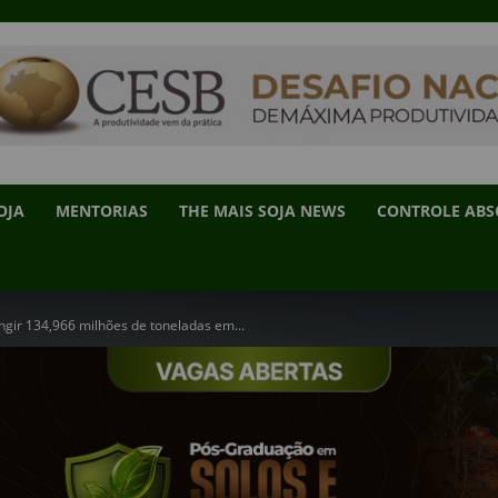
OJA
MENTORIAS
THE MAIS SOJA NEWS
CONTROLE AB
ingir 134,966 milhões de toneladas em...