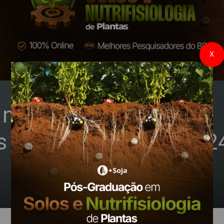
X
no Brasil pode atingir
s de toneladas em 202