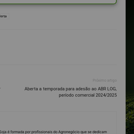
ferta
Próximo artigo
r
Aberta a temporada para adesão ao ABR LOG,
período comercial 2024/2025
s Soja é formada por profissionais do Agronegócio que se dedicam