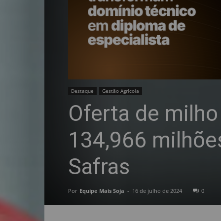
Destaque
Gestão Agrícola
Oferta de milho 
134,966 milhõe
Safras
Por
Equipe Mais Soja
-
16 de julho de 2024
0