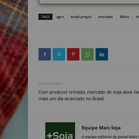
TAGS
agro
brasil.preços
mercado
Milho
o
Artigo anterior
Com produtor retraído, mercado de soja deve te
mais um dia arrastado no Brasil
Equipe Mais Soja
A equipe editorial do portal Mai