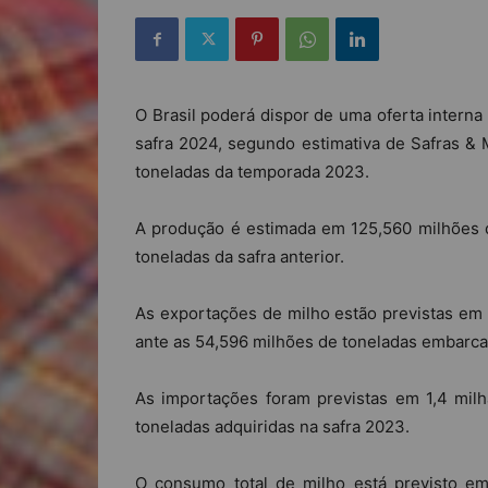
O Brasil poderá dispor de uma oferta interna
safra 2024, segundo estimativa de Safras & 
toneladas da temporada 2023.
A produção é estimada em 125,560 milhões 
toneladas da safra anterior.
As exportações de milho estão previstas em 
ante as 54,596 milhões de toneladas embarc
As importações foram previstas em 1,4 mil
toneladas adquiridas na safra 2023.
O consumo total de milho está previsto e