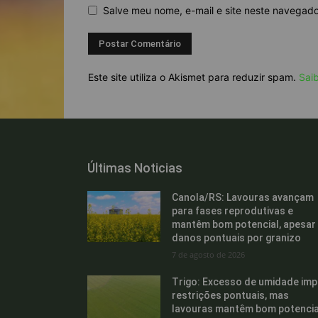
Salve meu nome, e-mail e site neste navegad
Este site utiliza o Akismet para reduzir spam.
Sai
Últimas Noticias
Canola/RS: Lavouras avançam
para fases reprodutivas e
mantêm bom potencial, apesar
danos pontuais por granizo
7 de agosto de 2026
Trigo: Excesso de umidade im
restrições pontuais, mas
lavouras mantêm bom potencia