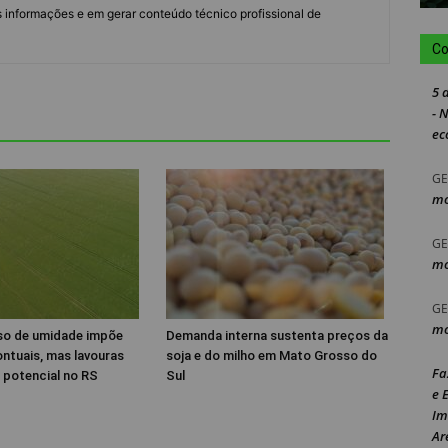
 informações e em gerar conteúdo técnico profissional de
Co
5 
- 
ec
GE
mo
GE
mo
GE
mo
so de umidade impõe
Demanda interna sustenta preços da
ontuais, mas lavouras
soja e do milho em Mato Grosso do
Fa
potencial no RS
Sul
e 
Im
Ar