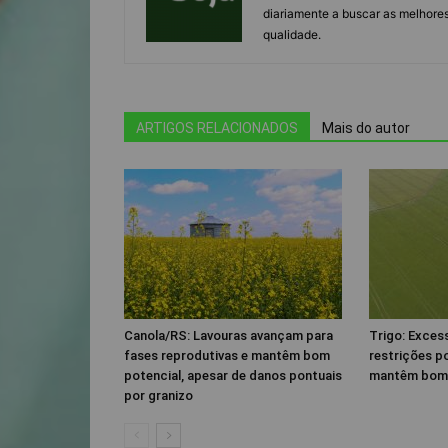
diariamente a buscar as melhores
qualidade.
ARTIGOS RELACIONADOS
Mais do autor
Canola/RS: Lavouras avançam para
Trigo: Exces
fases reprodutivas e mantêm bom
restrições p
potencial, apesar de danos pontuais
mantêm bom 
por granizo