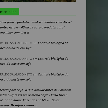
mentários
dicas para o produtor rural economizar com diesel
Nuntec Agro
05 dicas para o produtor rural
em
onomizar com diesel
Controle biológico da
RALDO SALGADO NETO
em
sca-da-haste em soja
Controle biológico da
RALDO SALGADO NETO
em
sca-da-haste em soja
Controle biológico da
RALDO SALGADO NETO
em
sca-da-haste em soja
zenda para Soja: o Que Avaliar Antes de Comprar
Evitar Surpresas na Primeira Safra - Casa Green
obiliária Rural: Fazendas no MS
Solos
em
enosos: Desafios e manejo