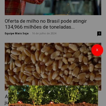
Oferta de milho no Brasil pode atingir
134,966 milhões de toneladas...
Equipe Mais Soja
-
16 de julho de 2024
0
X
Análise mensal do mercado do trigo
junho/2024