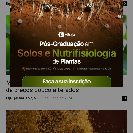
Equipe Mais Soja
-
5 de julho de 2024
0
Mercado doméstico de milho deve ter dia
de preços pouco alterados
Equipe Mais Soja
-
18 de junho de 2024
0