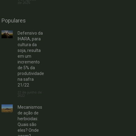
de 2026
Populares
Defensivo da
IHARA, para
cultura da
soja, resulta
em um
incremento
de 5% da
produtividade
na safra
21/22
22 de junho de
2022
Mecanismos
de ação de
herbicidas:
Quais são
eles? Onde
agem?