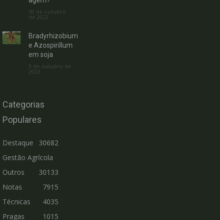
30 de outubro
de 2023
Bradyrhizobium
e Azospirillum
em soja
3 de outubro de
2023
Categorias
Populares
Destaque
30682
Gestão Agrícola
Outros
30133
Notas
7915
Técnicas
4035
Pragas
1015