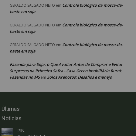
Controle biológico da mosca-da-
GERALDO SALGADO NETO
em
haste em soja
Controle biológico da mosca-da-
GERALDO SALGADO NETO
em
haste em soja
Controle biológico da mosca-da-
GERALDO SALGADO NETO
em
haste em soja
Fazenda para Soja: o Que Avaliar Antes de Comprar e Evitar
Surpresas na Primeira Safra - Casa Green Imobiliária Rural:
Fazendas no MS
Solos Arenosos: Desafios e manejo
em
Últimas
Noticias
PIB-