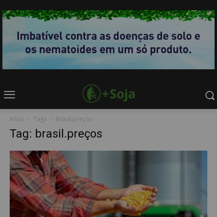
Início
Tags
Brasil.preços
Tag: brasil.preços