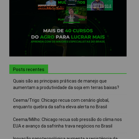
Posts recentes
Quais são as principais práticas de manejo que
aumentam a produtividade da soja em terras baixas?
Ceema/Trigo: Chicago recua com cenário global,
enquanto quebra da safra eleva alerta no Brasil
Ceema/Milho: Chicago recua sob pressão do clima nos
EUA e avanço da safrinha trava negócios no Brasil
Inovação nanotecnológica aumenta a resistência da