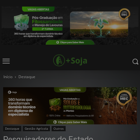
Início
Destaque
Destaque
Gestão Agrícola
Outros
Pesquisadores do Estado