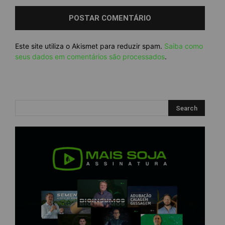
Este site utiliza o Akismet para reduzir spam.
Saiba como
seus dados em comentários são processados
.