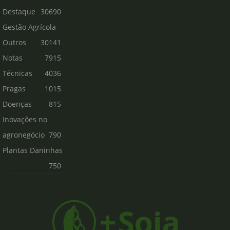
Destaque
30690
Gestão Agrícola
Outros
30141
Notas
7915
Técnicas
4036
Pragas
1015
Doenças
815
Inovações no
agronegócio
790
Plantas Daninhas
750