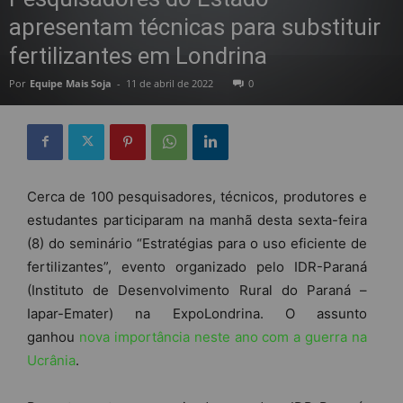
apresentam técnicas para substituir
fertilizantes em Londrina
Por
Equipe Mais Soja
-
11 de abril de 2022
0
Cerca de 100 pesquisadores, técnicos, produtores e
estudantes participaram na manhã desta sexta-feira
(8) do seminário “Estratégias para o uso eficiente de
fertilizantes”, evento organizado pelo IDR-Paraná
(Instituto de Desenvolvimento Rural do Paraná –
Iapar-Emater) na ExpoLondrina. O assunto
ganhou
nova importância neste ano com a guerra na
Ucrânia
.