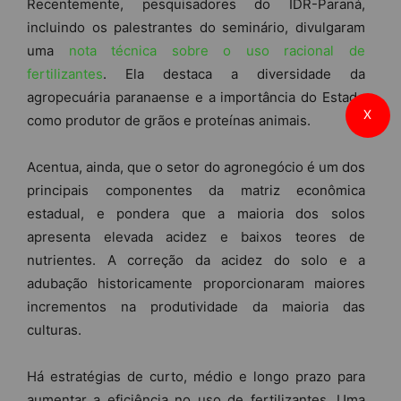
Recentemente, pesquisadores do IDR-Paraná,
incluindo os palestrantes do seminário, divulgaram
uma
nota técnica sobre o uso racional de
fertilizantes
. Ela destaca a diversidade da
agropecuária paranaense e a importância do Estado
X
como produtor de grãos e proteínas animais.
Acentua, ainda, que o setor do agronegócio é um dos
principais componentes da matriz econômica
estadual, e pondera que a maioria dos solos
apresenta elevada acidez e baixos teores de
nutrientes. A correção da acidez do solo e a
adubação historicamente proporcionaram maiores
incrementos na produtividade da maioria das
culturas.
Há estratégias de curto, médio e longo prazo para
aumentar a eficiência no uso de fertilizantes. Uma