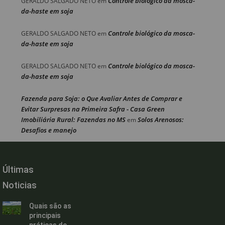
Controle biológico da mosca-
GERALDO SALGADO NETO
em
da-haste em soja
Controle biológico da mosca-
GERALDO SALGADO NETO
em
da-haste em soja
Controle biológico da mosca-
GERALDO SALGADO NETO
em
da-haste em soja
Fazenda para Soja: o Que Avaliar Antes de Comprar e
Evitar Surpresas na Primeira Safra - Casa Green
Imobiliária Rural: Fazendas no MS
Solos Arenosos:
em
Desafios e manejo
Últimas
Noticias
Quais são as
principais
práticas de