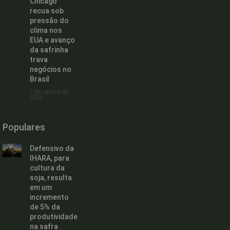
Chicago
recua sob
pressão do
clima nos
EUA e avanço
da safrinha
trava
negócios no
Brasil
7 de agosto de
2026
Populares
Defensivo da
IHARA, para
cultura da
soja, resulta
em um
incremento
de 5% da
produtividade
na safra