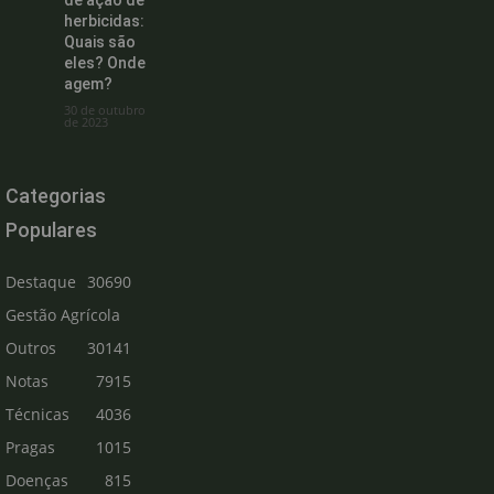
herbicidas:
Quais são
eles? Onde
agem?
30 de outubro
de 2023
Categorias
Populares
Destaque
30690
Gestão Agrícola
Outros
30141
Notas
7915
Técnicas
4036
Pragas
1015
Doenças
815