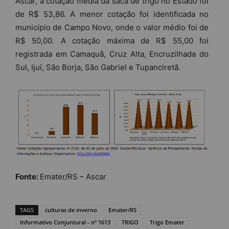
Ascar, a cotação média da saca de trigo no Estado foi
de R$ 53,86. A menor cotação foi identificada no
município de Campo Novo, onde o valor médio foi de
R$ 50,00. A cotação máxima de R$ 55,00 foi
registrada em Camaquã, Cruz Alta, Encruzilhada do
Sul, Ijuí, São Borja, São Gabriel e Tupanciretã.
Fonte:
Emater/RS – Ascar
TAGS
culturas de inverno
Emater/RS
Informativo Conjuntural - nº 1613
TRIGO
Trigo Emater