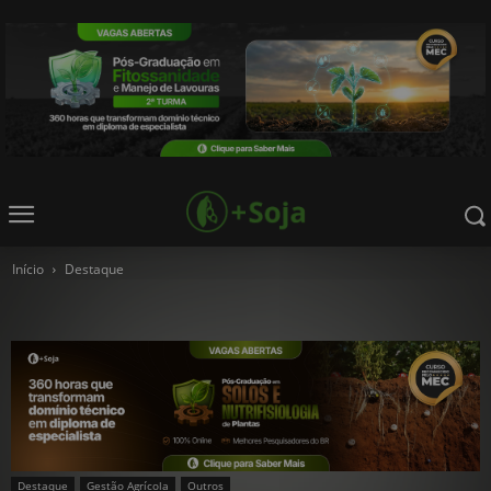
Início
Destaque
Destaque
Gestão Agrícola
Outros