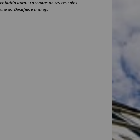
obiliária Rural: Fazendas no MS
Solos
em
enosos: Desafios e manejo