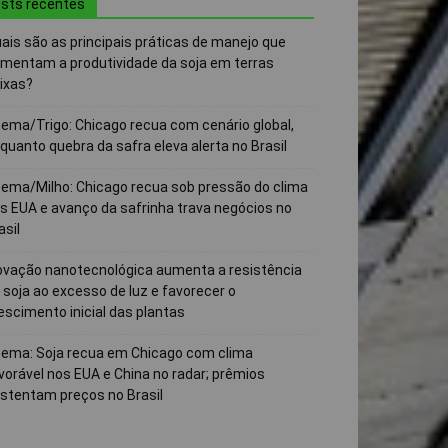
sts recentes
ais são as principais práticas de manejo que
mentam a produtividade da soja em terras
ixas?
ema/Trigo: Chicago recua com cenário global,
quanto quebra da safra eleva alerta no Brasil
ema/Milho: Chicago recua sob pressão do clima
s EUA e avanço da safrinha trava negócios no
asil
ovação nanotecnológica aumenta a resistência
 soja ao excesso de luz e favorecer o
escimento inicial das plantas
ema: Soja recua em Chicago com clima
vorável nos EUA e China no radar; prêmios
stentam preços no Brasil