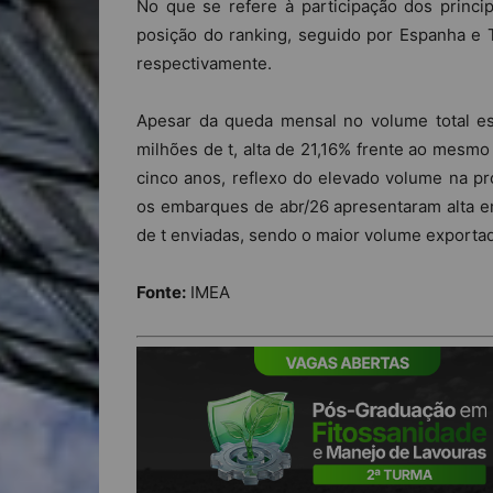
No que se refere à participação dos princip
posição do ranking, seguido por Espanha e 
respectivamente.
Apesar da queda mensal no volume total e
milhões de t, alta de 21,16% frente ao mesm
cinco anos, reflexo do elevado volume na pro
os embarques de abr/26 apresentaram alta e
de t enviadas, sendo o maior volume exportad
Fonte:
IMEA