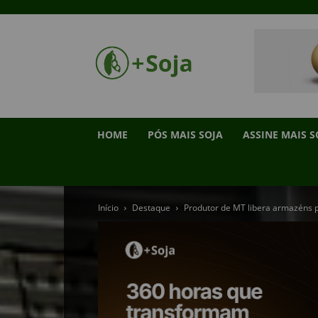
HOME
PÓS MAIS SOJA
ASSINE MAIS S
Início
Destaque
Produtor de MT libera armazéns pa