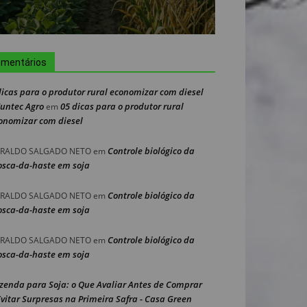
mentários
dicas para o produtor rural economizar com diesel
Nuntec Agro
05 dicas para o produtor rural
em
onomizar com diesel
Controle biológico da
RALDO SALGADO NETO
em
sca-da-haste em soja
Controle biológico da
RALDO SALGADO NETO
em
sca-da-haste em soja
Controle biológico da
RALDO SALGADO NETO
em
sca-da-haste em soja
zenda para Soja: o Que Avaliar Antes de Comprar
Evitar Surpresas na Primeira Safra - Casa Green