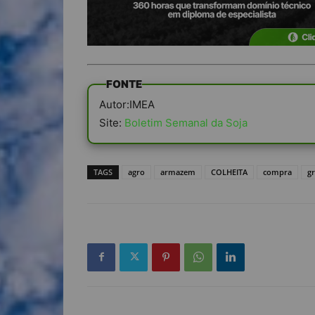
FONTE
Autor:IMEA
Site:
Boletim Semanal da Soja
TAGS
agro
armazem
COLHEITA
compra
g