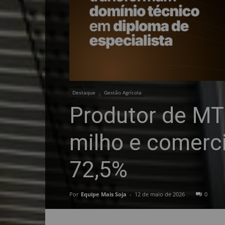
Destaque
Gestão Agrícola
Produtor de MT 
milho e comerci
72,5%
Por
Equipe Mais Soja
-
12 de maio de 2026
0