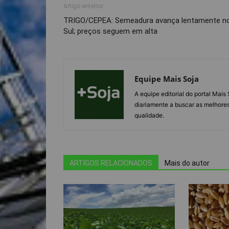
Artigo anterior
TRIGO/CEPEA: Semeadura avança lentamente n
Sul; preços seguem em alta
Equipe Mais Soja
A equipe editorial do portal Mai
diariamente a buscar as melhores
qualidade.
ARTIGOS RELACIONADOS
Mais do autor