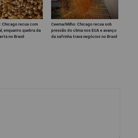
: Chicago recua com
Ceema/Milho: Chicago recua sob
al, enquanto quebra da
pressão do clima nos EUA e avanço
erta no Brasil
da safrinha trava negócios no Brasil