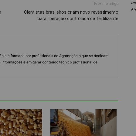
Im
Próximo artigo
Ar
o
Cientistas brasileiros criam novo revestimento
para liberação controlada de fertilizante
s Soja é formada por profissionais do Agronegócio que se dedicam
 informações e em gerar conteúdo técnico profissional de