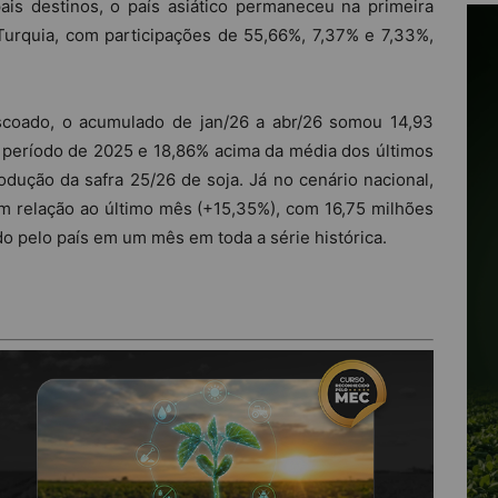
ais destinos, o país asiático permaneceu na primeira
Turquia, com participações de 55,66%, 7,37% e 7,33%,
scoado, o acumulado de jan/26 a abr/26 somou 14,93
o período de 2025 e 18,86% acima da média dos últimos
dução da safra 25/26 de soja. Já no cenário nacional,
m relação ao último mês (+15,35%), com 16,75 milhões
o pelo país em um mês em toda a série histórica.