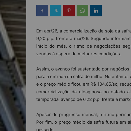
Em abr/26, a comercialização de soja da saf
9,20 p.p. frente a mar/26. Segundo informa
início do mês, o ritmo de negociações seg
vendas à espera de melhores condições.
Assim, o avanço foi sustentado por negócios 
para a entrada da safra de milho. No entanto
e o preço médio ficou em R$ 104,65/sc, recuo
comercialização da oleaginosa no estado a
temporada, avanço de 6,22 p.p. frente a mar/2
Apesar do progresso mensal, o ritmo permane
Por fim, o preço médio da safra futura em a
passado.