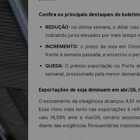
Confira os principais destaques do boletim
REDUÇÃO:
na última semana, o dólar caiu
indicando juros elevados por mais tempo n
INCREMENTO:
o preço da soja em Chicag
frente à semana passada, e encerrou o pe
QUEDA:
O prêmio exportação no Porto d
semanal, pressionado pela menor demanda e
Exportações de soja diminuem em abr/26, 
O escoamento da oleaginosa alcançou 4,61 mi
Esse ritmo mais lento nas exportações é ref
caiu 18,58% ante a mar/26, cenário associa
diante das exigências fitossanitárias impostas 