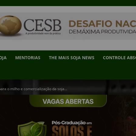
OJA
MENTORIAS
THE MAIS SOJA NEWS
CONTROLE AB
ra o milho e comercialização da soja...