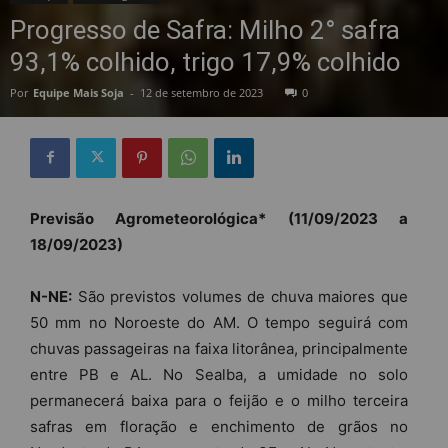
Progresso de Safra: Milho 2° safra
93,1% colhido, trigo 17,9% colhido
Por
Equipe Mais Soja
-
12 de setembro de 2023
0
Previsão Agrometeorológica* (11/09/2023 a
18/09/2023)
N-NE:
São previstos volumes de chuva maiores que
50 mm no Noroeste do AM. O tempo seguirá com
chuvas passageiras na faixa litorânea, principalmente
entre PB e AL. No Sealba, a umidade no solo
permanecerá baixa para o feijão e o milho terceira
safras em floração e enchimento de grãos no