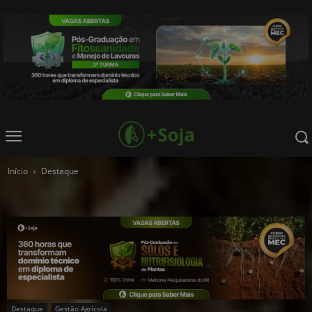
Início
Destaque
Destaque
Gestão Agrícola