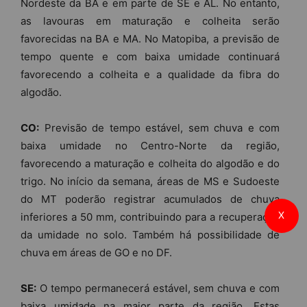
Nordeste da BA e em parte de SE e AL. No entanto,
as lavouras em maturação e colheita serão
favorecidas na BA e MA. No Matopiba, a previsão de
tempo quente e com baixa umidade continuará
favorecendo a colheita e a qualidade da fibra do
algodão.
CO:
Previsão de tempo estável, sem chuva e com
baixa umidade no Centro-Norte da região,
favorecendo a maturação e colheita do algodão e do
trigo. No início da semana, áreas de MS e Sudoeste
do MT poderão registrar acumulados de chuva
X
inferiores a 50 mm, contribuindo para a recuperação
da umidade no solo. Também há possibilidade de
chuva em áreas de GO e no DF.
SE:
O tempo permanecerá estável, sem chuva e com
baixa umidade na maior parte da região. Estas