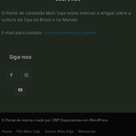
O Portal de conteúdo Mais Soja reúne noticias e artigos sobre a
cultura da Soja no Brasil e no Mundo.
E-mail para contato:
contato@maissoja.com.br
Siga-nos
© Portal de noticia criado por 2WP Especialistas em WordPress
Home
Pós Mais Soja
Assine Mais Soja
Mentorias