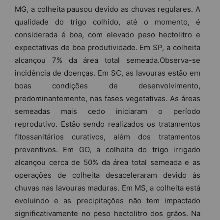
MG, a colheita pausou devido as chuvas regulares. A
qualidade do trigo colhido, até o momento, é
considerada é boa, com elevado peso hectolitro e
expectativas de boa produtividade. Em SP, a colheita
alcançou 7% da área total semeada.Observa-se
incidência de doenças. Em SC, as lavouras estão em
boas condições de desenvolvimento,
predominantemente, nas fases vegetativas. As áreas
semeadas mais cedo iniciaram o período
reprodutivo. Estão sendo realizados os tratamentos
fitossanitários curativos, além dos tratamentos
preventivos. Em GO, a colheita do trigo irrigado
alcançou cerca de 50% da área total semeada e as
operações de colheita desaceleraram devido às
chuvas nas lavouras maduras. Em MS, a colheita está
evoluindo e as precipitações não tem impactado
significativamente no peso hectolitro dos grãos. Na