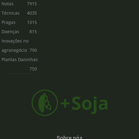
Notas
7915
Técnicas
4035
Pragas
1015
Doenças
815
Inovações no
agronegócio
790
Plantas Daninhas
750
Sobre nós