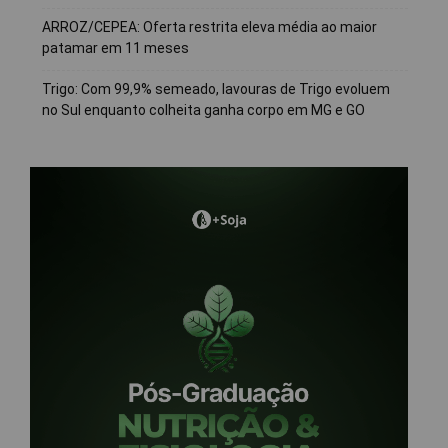
ARROZ/CEPEA: Oferta restrita eleva média ao maior
patamar em 11 meses
Trigo: Com 99,9% semeado, lavouras de Trigo evoluem
no Sul enquanto colheita ganha corpo em MG e GO