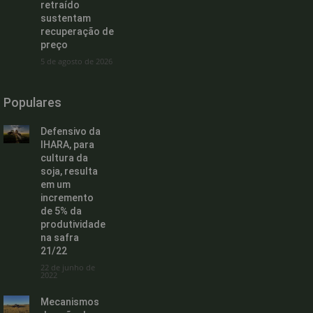
retraído
sustentam
recuperação de
preço
5 de agosto de 2026
Populares
Defensivo da
IHARA, para
cultura da
soja, resulta
em um
incremento
de 5% da
produtividade
na safra
21/22
22 de junho de
2022
Mecanismos