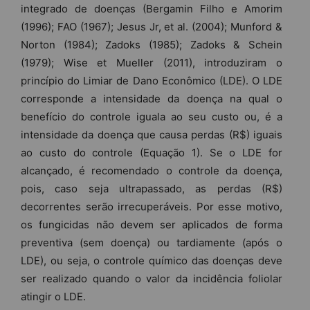
integrado de doenças (Bergamin Filho e Amorim
(1996); FAO (1967); Jesus Jr, et al. (2004); Munford &
Norton (1984); Zadoks (1985); Zadoks & Schein
(1979); Wise et Mueller (2011), introduziram o
princípio do Limiar de Dano Econômico (LDE). O LDE
corresponde a intensidade da doença na qual o
benefício do controle iguala ao seu custo ou, é a
intensidade da doença que causa perdas (R$) iguais
ao custo do controle (Equação 1). Se o LDE for
alcançado, é recomendado o controle da doença,
pois, caso seja ultrapassado, as perdas (R$)
decorrentes serão irrecuperáveis. Por esse motivo,
os fungicidas não devem ser aplicados de forma
preventiva (sem doença) ou tardiamente (após o
LDE), ou seja, o controle químico das doenças deve
ser realizado quando o valor da incidência foliolar
atingir o LDE.