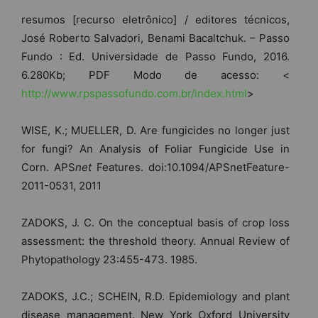
resumos [recurso eletrônico] / editores técnicos,
José Roberto Salvadori, Benami Bacaltchuk. – Passo
Fundo : Ed. Universidade de Passo Fundo, 2016.
6.280Kb; PDF Modo de acesso: <
http://www.rpspassofundo.com.br/index.html
>
WISE, K.; MUELLER, D. Are fungicides no longer just
for fungi? An Analysis of Foliar Fungicide Use in
Corn. APS
net
Features. doi:10.1094/APSnetFeature-
2011-0531, 2011
ZADOKS, J. C. On the conceptual basis of crop loss
assessment: the threshold theory. Annual Review of
Phytopathology 23:455-473. 1985.
ZADOKS, J.C.; SCHEIN, R.D. Epidemiology and plant
disease management. New York Oxford University