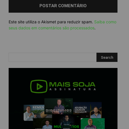
Este site utiliza o Akismet para reduzir spam.
Saiba como
seus dados em comentários são processados
.