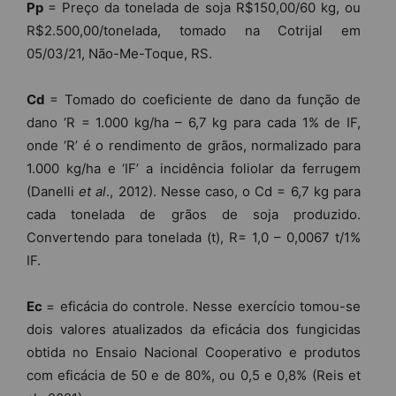
Pp
= Preço da tonelada de soja R$150,00/60 kg, ou
R$2.500,00/tonelada, tomado na Cotrijal em
05/03/21, Não-Me-Toque, RS.
Cd
= Tomado do coeficiente de dano da função de
dano ‘R = 1.000 kg/ha – 6,7 kg para cada 1% de IF,
onde ‘R’ é o rendimento de grãos, normalizado para
1.000 kg/ha e ‘IF’ a incidência foliolar da ferrugem
(Danelli
et al
., 2012). Nesse caso, o Cd = 6,7 kg para
cada tonelada de grãos de soja produzido.
Convertendo para tonelada (t), R= 1,0 – 0,0067 t/1%
IF.
Ec
= eficácia do controle. Nesse exercício tomou-se
dois valores atualizados da eficácia dos fungicidas
obtida no Ensaio Nacional Cooperativo e produtos
com eficácia de 50 e de 80%, ou 0,5 e 0,8% (Reis et