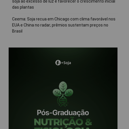
soja ao excesso de luz e favorecer o crescimento inicial
das plantas
Ceema: Soja recua em Chicago com clima favorável nos
EUA e China no radar; prêmios sustentam preços no
Brasil