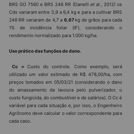
BRS GO 7560 e BRS 246 RR (Danelli
et al
., 2012) os
Cds variaram entre 3,9 a 6,4 kg e para a cultivar BRS
246 RR variaram de 4,7 a
6,67
kg de grãos para cada
1% de incidência foliar (IF), considerando o
rendimento normalizado para 1.000 kg/ha.
Uso prático das funções de dano.
Cc =
Custo do controle. Como exemplo, será
utilizado um valor estimado de R$ 478,00/ha, com
preços tomados em 05/03/21 (considerando o dano
do amassamento da lavoura pelo pulverizador, o
custo fungicida, do combustível e de salários). O Cc é
variável para cada situação e, por isso, o Engenheiro
Agrônomo deve calcular o valor correspondente para
cada caso.