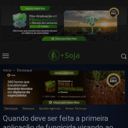
Início
Destaque
Destaque
Doenças
Gestão Agrícola
Notas Técnicas
Quando deve ser feita a primeira
aplicação de fungicida visando ao