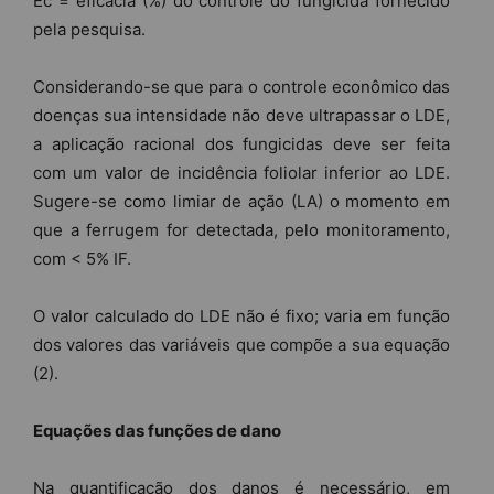
Ec = eficácia (%) do controle do fungicida fornecido
pela pesquisa.
Considerando-se que para o controle econômico das
doenças sua intensidade não deve ultrapassar o LDE,
a aplicação racional dos fungicidas deve ser feita
com um valor de incidência foliolar inferior ao LDE.
Sugere-se como limiar de ação (LA) o momento em
que a ferrugem for detectada, pelo monitoramento,
com < 5% IF.
O valor calculado do LDE não é fixo; varia em função
dos valores das variáveis que compõe a sua equação
(2).
Equações das funções de dano
Na quantificação dos danos é necessário, em