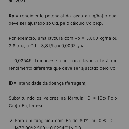
al., 2021).
Rp
= rendimento potencial da lavoura (kg/ha) o qual
deve ser ajustado ao Cd, pelo cálculo Cd x Rp.
Por exemplo, uma lavoura com Rp = 3.800 kg/ha ou
3,8 t/ha, o Cd = 3,8 t/ha x 0,0067 t/ha
= 0,02546. Lembra-se que cada lavoura terá um
rendimento diferente que deve ser ajustado pelo Cd.
ID =
intensidade da doença (ferrugem)
Substituindo os valores na fórmula, ID = [Cc/(Pp x
Cd)] x Ec, tem-se:
Para um fungicida com Ec de 80%, ou 0,8: ID =
[478,00/(2.500 x 0,02546)] x 0,8