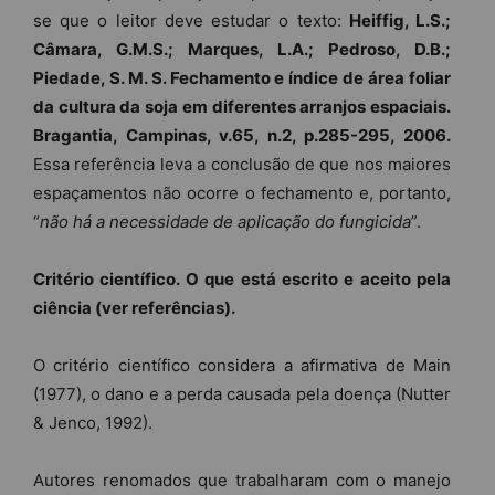
se que o leitor deve estudar o texto:
Heiffig, L.S.;
Câmara, G.M.S.; Marques, L.A.; Pedroso, D.B.;
Piedade, S. M. S. Fechamento e índice de área foliar
da cultura da soja em diferentes arranjos espaciais.
Bragantia, Campinas, v.65, n.2, p.285-295, 2006
.
Essa referência leva a conclusão de que nos maiores
espaçamentos não ocorre o fechamento e, portanto,
“
não há a necessidade de aplicação do fungicida
”.
Critério científico. O que está escrito e aceito pela
ciência (ver referências).
O critério científico considera a afirmativa de Main
(1977), o dano e a perda causada pela doença (Nutter
& Jenco, 1992).
Autores renomados que trabalharam com o manejo