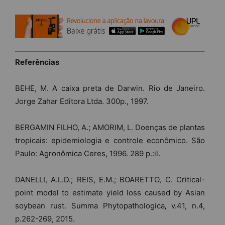
Referências
BEHE, M. A caixa preta de Darwin. Rio de Janeiro.
Jorge Zahar Editora Ltda. 300p., 1997.
BERGAMIN FILHO, A.; AMORIM, L. Doenças de plantas
tropicais: epidemiologia e controle econômico. São
Paulo: Agronômica Ceres, 1996. 289 p.:il.
DANELLI, A.L.D.; REIS, E.M.; BOARETTO, C. Critical-
point model to estimate yield loss caused by Asian
soybean rust. Summa Phytopathologica
,
v.41, n.4,
p.262-269, 2015.