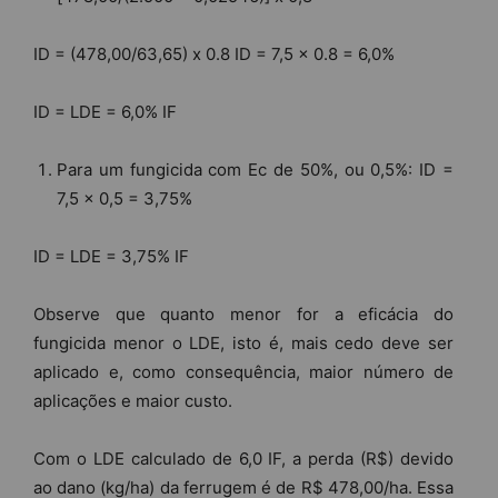
ID = (478,00/63,65) x 0.8 ID = 7,5 x 0.8 = 6,0%
ID = LDE = 6,0% IF
Para um fungicida com Ec de 50%, ou 0,5%: ID =
7,5 x 0,5 = 3,75%
ID = LDE = 3,75% IF
Observe que quanto menor for a eficácia do
fungicida menor o LDE, isto é, mais cedo deve ser
aplicado e, como consequência, maior número de
aplicações e maior custo.
Com o LDE calculado de 6,0 IF, a perda (R$) devido
ao dano (kg/ha) da ferrugem é de R$ 478,00/ha. Essa