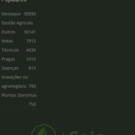
Destaque
30690
Gestão Agrícola
Outros
30141
Notas
7915
Técnicas
4036
Pragas
1015
Doenças
815
Inovações no
agronegócio
790
Plantas Daninhas
750