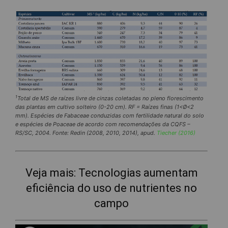
1
Total de MS de raízes livre de cinzas coletadas no pleno florescimento
das plantas em cultivo solteiro (0-20 cm). RF = Raízes finas (1<Ø<2
mm). Espécies de Fabaceae conduzidas com fertilidade natural do solo
e espécies de Poaceae de acordo com recomendações da CQFS –
RS/SC, 2004. Fonte: Redin (2008, 2010, 2014), apud.
Tiecher (2016)
Veja mais:
Tecnologias aumentam
eficiência do uso de nutrientes no
campo