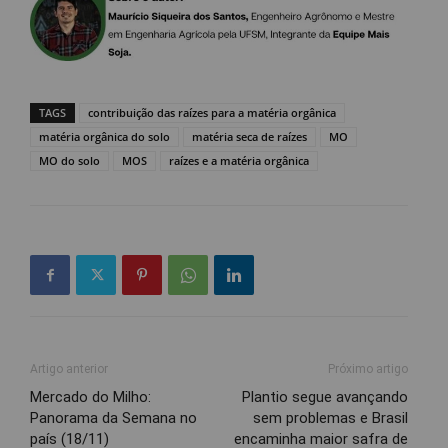
TAGS
contribuição das raízes para a matéria orgânica
matéria orgânica do solo
matéria seca de raízes
MO
MO do solo
MOS
raízes e a matéria orgânica
Artigo anterior
Próximo artigo
Mercado do Milho:
Plantio segue avançando
Panorama da Semana no
sem problemas e Brasil
país (18/11)
encaminha maior safra de