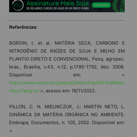
Referências:
BORDIN, I. et al. MATÉRIA SECA, CARBONO E
NITROGÊNIO DE RAÍZES DE SOJA E MILHO EM
PLANTIO DIRETO E CONVENCIONAL. Pesq. agropec.
bras., Brasília, v.43, n.12, p.1785-1792, dez. 2008.
Disponível em: <
https://www.scielo.br/j/pab/a/jSkKdJ4Vp6DFXx8BXpn
r6zz/?lang=pt
>, acesso em: 18/11/2022.
PILLON, C. N. MIELNICZUK, J.; MARTIN NETO, L.
DINÂMICA DA MATÉRIA ORGÂNICA NO AMBIENTE.
Embrapa, Documentos, n. 105, 2002. Disponível em:
<