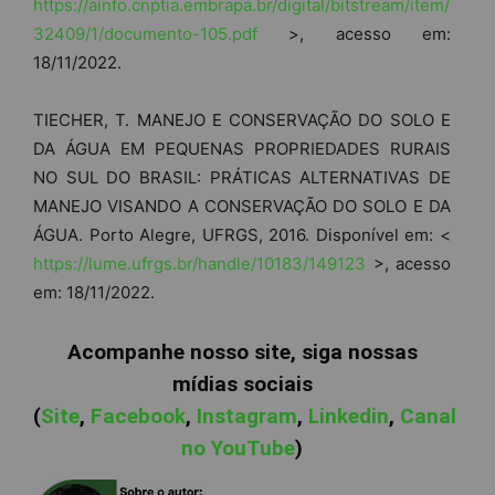
https://ainfo.cnptia.embrapa.br/digital/bitstream/item/
32409/1/documento-105.pdf
>, acesso em:
18/11/2022.
TIECHER, T. MANEJO E CONSERVAÇÃO DO SOLO E
DA ÁGUA EM PEQUENAS PROPRIEDADES RURAIS
NO SUL DO BRASIL: PRÁTICAS ALTERNATIVAS DE
MANEJO VISANDO A CONSERVAÇÃO DO SOLO E DA
ÁGUA. Porto Alegre, UFRGS, 2016. Disponível em: <
https://lume.ufrgs.br/handle/10183/149123
>, acesso
em: 18/11/2022.
Acompanhe nosso site, siga nossas
mídias sociais
(
Site
,
Facebook
,
Instagram
,
Linkedin
,
Canal
no YouTube
)