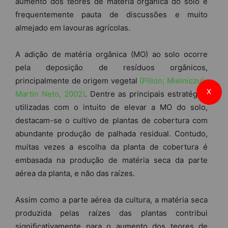
aumento dos teores de matéria orgânica do solo é
frequentemente pauta de discussões e muito
almejado em lavouras agrícolas.
A adição de matéria orgânica (MO) ao solo ocorre
pela deposição de resíduos orgânicos,
principalmente de origem vegetal
(Pillon; Mielniczuk;
X
Martin Neto, 2002)
. Dentre as principais estratégias
utilizadas com o intuito de elevar a MO do solo,
destacam-se o cultivo de plantas de cobertura com
abundante produção de palhada residual. Contudo,
muitas vezes a escolha da planta de cobertura é
embasada na produção de matéria seca da parte
aérea da planta, e não das raízes.
Assim como a parte aérea da cultura, a matéria seca
produzida pelas raízes das plantas contribui
significativamente para o aumento dos teores de