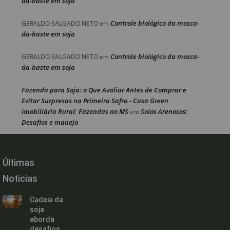
da-haste em soja
Controle biológico da mosca-
GERALDO SALGADO NETO
em
da-haste em soja
Controle biológico da mosca-
GERALDO SALGADO NETO
em
da-haste em soja
Fazenda para Soja: o Que Avaliar Antes de Comprar e
Evitar Surpresas na Primeira Safra - Casa Green
Imobiliária Rural: Fazendas no MS
Solos Arenosos:
em
Desafios e manejo
Últimas
Noticias
Cadeia da
soja
aborda
desafios