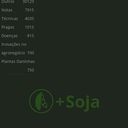
Outros
30129
Notas
7915
Técnicas
4035
Pragas
1015
Doenças
815
Inovações no
agronegócio
790
Plantas Daninhas
750