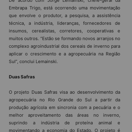
De acordo com Jorge Lemainski, chefe-geral da
Embrapa Trigo, está ocorrendo uma movimentação
que envolve o produtor, a pesquisa, a assistência
técnica, a indústria, lideranças, fornecedores de
insumos, cerealistas, corretores, cooperativas e
muitos outros. “Estão se formando novos arranjos no
complexo agroindustrial dos cereais de inverno para
aplicar o crescimento e a agropecuária na Região
Sul”, conclui Lemainski.
Duas Safras
O projeto Duas Safras visa ao desenvolvimento da
agropecuária no Rio Grande do Sul a partir da
produção agrícola em sincronia com a pecuária e o
melhor aproveitamento das áreas no inverno,
suprindo a indústria de proteína animal e
movimentando a economia do Estado.
O projeto é