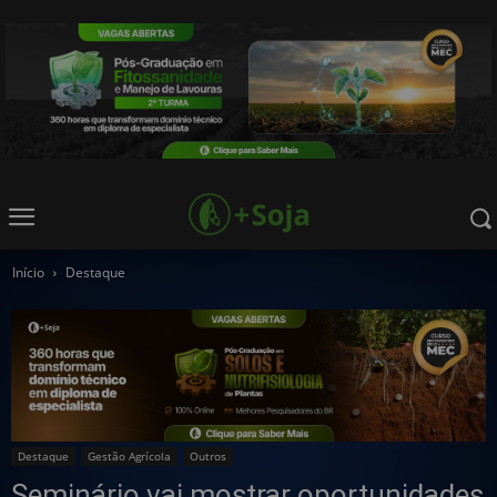
Início
Destaque
Destaque
Gestão Agrícola
Outros
Seminário vai mostrar oportunidades