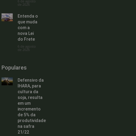
6 de agosto
de 2026
Entenda o
que muda
com a
nova Lei
do Frete
6 de agosto
de 2026
Populares
Defensivo da
IHARA, para
cultura da
soja, resulta
em um
incremento
de 5% da
produtividade
na safra
21/22