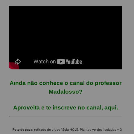
Ainda não conhece o canal do professor
Madalosso?
Aproveita e te inscreve no canal,
aqui
.
Foto de capa:
retirado do vídeo “Soja HOJE: Plantas verdes isoladas – O