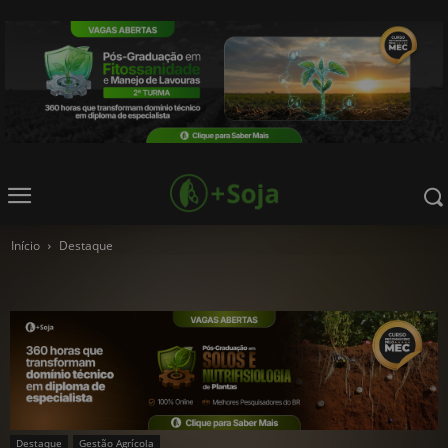
Início
Destaque
Destaque
Gestão Agrícola