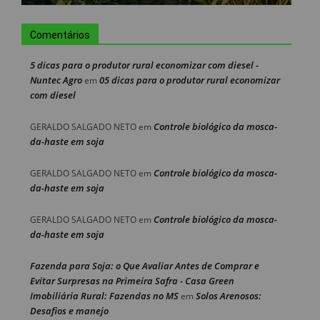
Comentários
5 dicas para o produtor rural economizar com diesel -
Nuntec Agro
05 dicas para o produtor rural economizar
em
com diesel
Controle biológico da mosca-
GERALDO SALGADO NETO
em
da-haste em soja
Controle biológico da mosca-
GERALDO SALGADO NETO
em
da-haste em soja
Controle biológico da mosca-
GERALDO SALGADO NETO
em
da-haste em soja
Fazenda para Soja: o Que Avaliar Antes de Comprar e
Evitar Surpresas na Primeira Safra - Casa Green
Imobiliária Rural: Fazendas no MS
Solos Arenosos:
em
Desafios e manejo