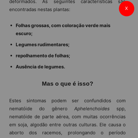
deformados. As seguintes características são
X
encontradas nestas plantas:
Folhas grossas, com coloração verde mais
escuro;
Legumes rudimentares;
repolhamento de folhas;
Ausência de legumes.
Mas o que é isso?
Estes sintomas podem ser confundidos com
nematóide do gênero
Aphelenchoides
spp,
nematóide de parte aérea, com muitas ocorrências
em soja, algodão entre outras culturas. Ele causa o
aborto dos racemos, prolongando o período