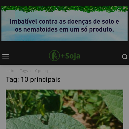
Início
Tags
10 principais
Tag: 10 principais