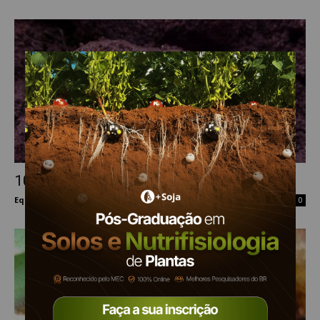
10 principais pragas da soja: corós
Equipe Mais Soja
-
29 de outubro de 2019
0