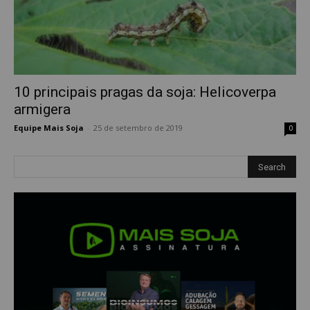
10 principais pragas da soja: Helicoverpa
armigera
Equipe Mais Soja
-
25 de setembro de 2019
0