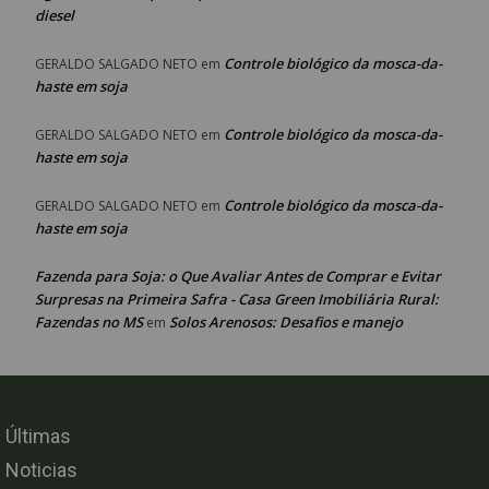
diesel
Controle biológico da mosca-da-
GERALDO SALGADO NETO
em
haste em soja
Controle biológico da mosca-da-
GERALDO SALGADO NETO
em
haste em soja
Controle biológico da mosca-da-
GERALDO SALGADO NETO
em
haste em soja
Fazenda para Soja: o Que Avaliar Antes de Comprar e Evitar
Surpresas na Primeira Safra - Casa Green Imobiliária Rural:
Fazendas no MS
Solos Arenosos: Desafios e manejo
em
Últimas
Noticias