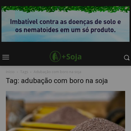
Início
Tags
Adubação com boro na soja
Tag: adubação com boro na soja