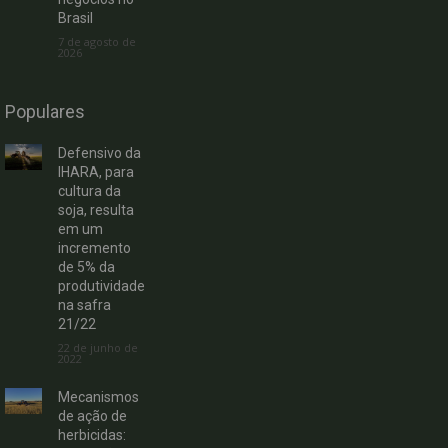
Brasil
7 de agosto de
2026
Populares
Defensivo da
IHARA, para
cultura da
soja, resulta
em um
incremento
de 5% da
produtividade
na safra
21/22
22 de junho de
2022
Mecanismos
de ação de
herbicidas: