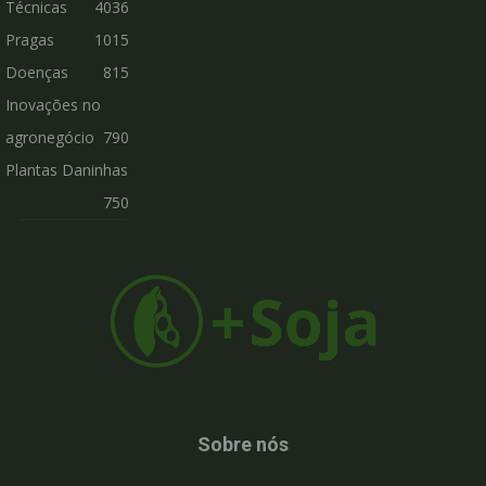
Técnicas
4036
Pragas
1015
Doenças
815
Inovações no
agronegócio
790
Plantas Daninhas
750
Sobre nós