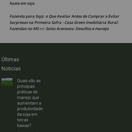
haste em soja
Fazenda para Soja: o Que Avaliar Antes de Comprar e Evitar
Surpresas na Primeira Safra - Casa Green Imobiliária Rural:
Fazendas no MS
Solos Arenosos: Desafios e manejo
em
Últimas
Noticias
Quais são as
principais
práticas de
manejo que
aumentam a
produtividade
da soja em
terras
baixas?