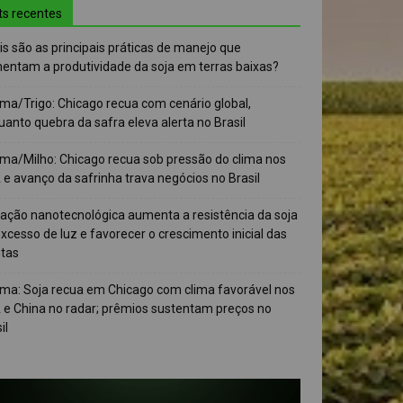
ts recentes
s são as principais práticas de manejo que
entam a produtividade da soja em terras baixas?
ma/Trigo: Chicago recua com cenário global,
anto quebra da safra eleva alerta no Brasil
ma/Milho: Chicago recua sob pressão do clima nos
e avanço da safrinha trava negócios no Brasil
vação nanotecnológica aumenta a resistência da soja
xcesso de luz e favorecer o crescimento inicial das
ntas
ma: Soja recua em Chicago com clima favorável nos
 e China no radar; prêmios sustentam preços no
il