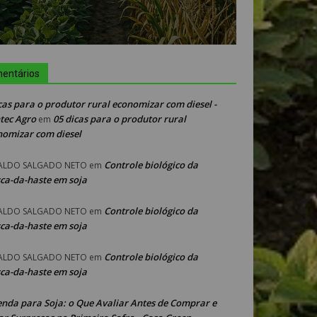
entários
cas para o produtor rural economizar com diesel -
tec Agro
05 dicas para o produtor rural
em
nomizar com diesel
Controle biológico da
ALDO SALGADO NETO
em
ca-da-haste em soja
Controle biológico da
ALDO SALGADO NETO
em
ca-da-haste em soja
Controle biológico da
ALDO SALGADO NETO
em
ca-da-haste em soja
enda para Soja: o Que Avaliar Antes de Comprar e