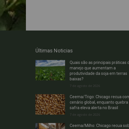
Últimas Noticias
Quais são as principais práticas 
manejo que aumentam a
produtividade da soja em terras
baixas?
7 de agosto de 2026
Ceema/Trigo: Chicago recua co
cenário global, enquanto quebra
safra eleva alerta no Brasil
7 de agosto de 2026
Ceema/Milho: Chicago recua so