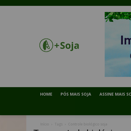
HOME
PÓS MAIS SOJA
ASSINE MAIS S
Início
Tags
Controle biológico soja